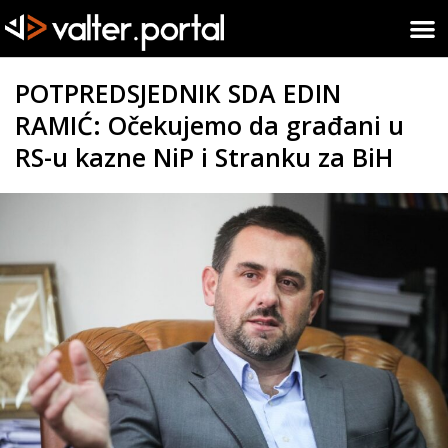
POTPREDSJEDNIK SDA EDIN
RAMIĆ: Očekujemo da građani u
RS-u kazne NiP i Stranku za BiH