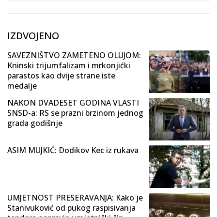
IZDVOJENO
SAVEZNIŠTVO ZAMETENO OLUJOM:
Kninski trijumfalizam i mrkonjićki
parastos kao dvije strane iste
medalje
NAKON DVADESET GODINA VLASTI
SNSD-a: RS se prazni brzinom jednog
grada godišnje
ASIM MUJKIĆ: Dodikov Kec iz rukava
UMJETNOST PRESERAVANJA: Kako je
Stanivuković od pukog raspisivanja