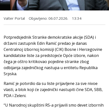
Valter Portal
Objavljeno:
06.07.2026.
13:34
Potpredsjednik Stranke demokratske akcije (SDA) i
državni zastupnik Edin Ramić predao je danas
Centralnoj izbornoj komisiji (CIK) Bosne i Hercegovine
kandidatske liste za predstojeće Opće izbore, nakon
čega je oštro kritikovao pojedine stranke zbog
odbijanja zajedničkog nastupa u entitetu Republika
Srpska.
Ramić je potvrdio da su liste prijavljene za sve nivoe
vlasti, a blok koji će zajednički nastupiti čine SDA, SBB,
PDA i Zeleni.
“U Narodnoj skupštini RS-a prijavili smo devet izbornih