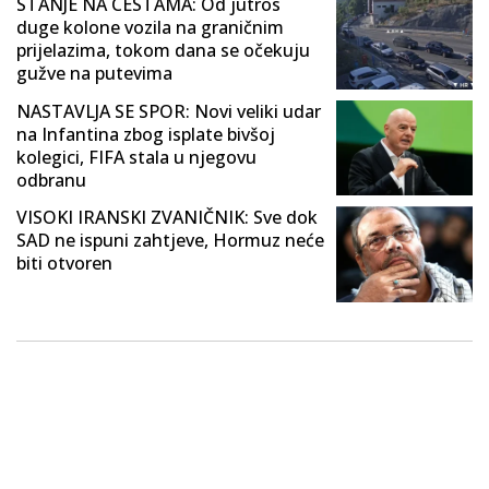
STANJE NA CESTAMA: Od jutros
duge kolone vozila na graničnim
prijelazima, tokom dana se očekuju
gužve na putevima
NASTAVLJA SE SPOR: Novi veliki udar
na Infantina zbog isplate bivšoj
kolegici, FIFA stala u njegovu
odbranu
VISOKI IRANSKI ZVANIČNIK: Sve dok
SAD ne ispuni zahtjeve, Hormuz neće
biti otvoren