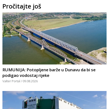
Pročitajte još
RUMUNIJA: Potopljene barže u Dunavu da bi se
podigao vodostaj rijeke
Valter Portal
09.08.2026