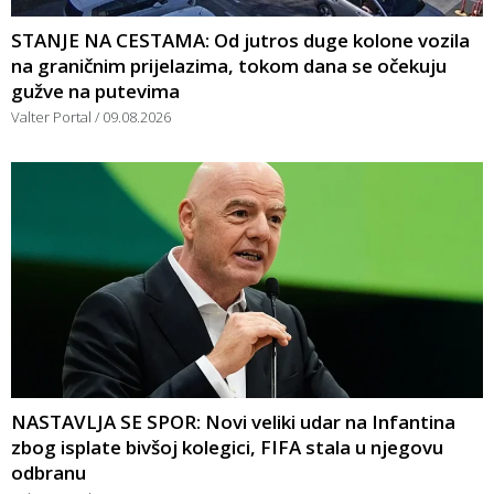
STANJE NA CESTAMA: Od jutros duge kolone vozila
na graničnim prijelazima, tokom dana se očekuju
gužve na putevima
Valter Portal
09.08.2026
NASTAVLJA SE SPOR: Novi veliki udar na Infantina
zbog isplate bivšoj kolegici, FIFA stala u njegovu
odbranu