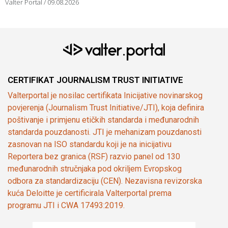
Valter Portal
09.08.2026
CERTIFIKAT JOURNALISM TRUST INITIATIVE
Valterportal je nosilac certifikata Inicijative novinarskog
povjerenja (Journalism Trust Initiative/JTI), koja definira
poštivanje i primjenu etičkih standarda i međunarodnih
standarda pouzdanosti. JTI je mehanizam pouzdanosti
zasnovan na ISO standardu koji je na inicijativu
Reportera bez granica (RSF) razvio panel od 130
međunarodnih stručnjaka pod okriljem Evropskog
odbora za standardizaciju (CEN). Nezavisna revizorska
kuća Deloitte je certificirala Valterportal prema
programu JTI i CWA 17493:2019.