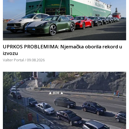
UPRKOS PROBLEMIMA: Njemačka oborila rekord u
izvozu
Valter Portal
09.08.2026