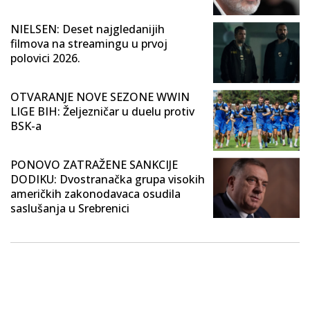
NIELSEN: Deset najgledanijih
filmova na streamingu u prvoj
polovici 2026.
OTVARANJE NOVE SEZONE WWIN
LIGE BIH: Željezničar u duelu protiv
BSK-a
PONOVO ZATRAŽENE SANKCIJE
DODIKU: Dvostranačka grupa visokih
američkih zakonodavaca osudila
saslušanja u Srebrenici