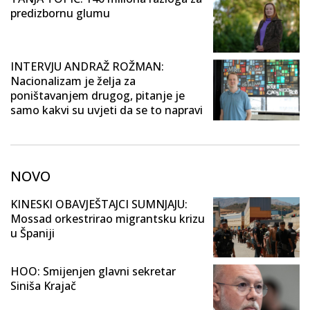
predizbornu glumu
INTERVJU ANDRAŽ ROŽMAN:
Nacionalizam je želja za
poništavanjem drugog, pitanje je
samo kakvi su uvjeti da se to napravi
NOVO
KINESKI OBAVJEŠTAJCI SUMNJAJU:
Mossad orkestrirao migrantsku krizu
u Španiji
HOO: Smijenjen glavni sekretar
Siniša Krajač