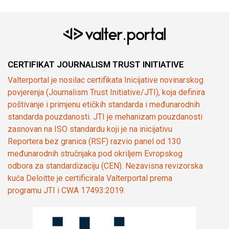
CERTIFIKAT JOURNALISM TRUST INITIATIVE
Valterportal je nosilac certifikata Inicijative novinarskog
povjerenja (Journalism Trust Initiative/JTI), koja definira
poštivanje i primjenu etičkih standarda i međunarodnih
standarda pouzdanosti. JTI je mehanizam pouzdanosti
zasnovan na ISO standardu koji je na inicijativu
Reportera bez granica (RSF) razvio panel od 130
međunarodnih stručnjaka pod okriljem Evropskog
odbora za standardizaciju (CEN). Nezavisna revizorska
kuća Deloitte je certificirala Valterportal prema
programu JTI i CWA 17493:2019.