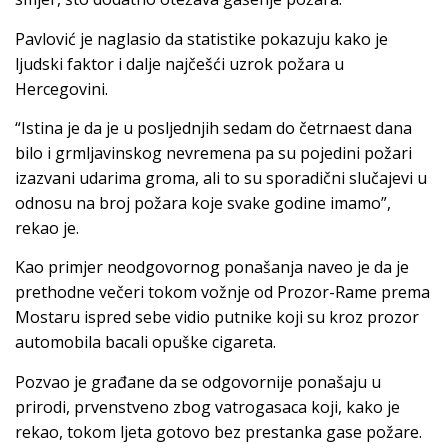
Pavlović je naglasio da statistike pokazuju kako je
ljudski faktor i dalje najčešći uzrok požara u
Hercegovini.
“Istina je da je u posljednjih sedam do četrnaest dana
bilo i grmljavinskog nevremena pa su pojedini požari
izazvani udarima groma, ali to su sporadični slučajevi u
odnosu na broj požara koje svake godine imamo”,
rekao je.
Kao primjer neodgovornog ponašanja naveo je da je
prethodne večeri tokom vožnje od Prozor-Rame prema
Mostaru ispred sebe vidio putnike koji su kroz prozor
automobila bacali opuške cigareta.
Pozvao je građane da se odgovornije ponašaju u
prirodi, prvenstveno zbog vatrogasaca koji, kako je
rekao, tokom ljeta gotovo bez prestanka gase požare.