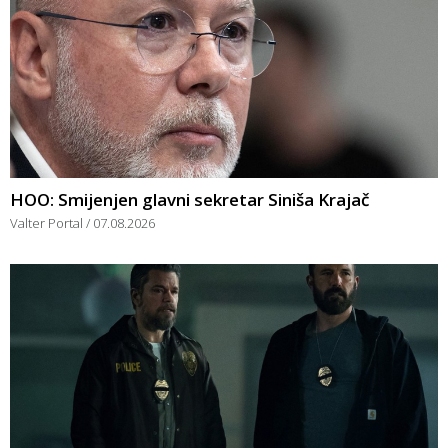
HOO: Smijenjen glavni sekretar Siniša Krajač
Valter Portal
07.08.2026