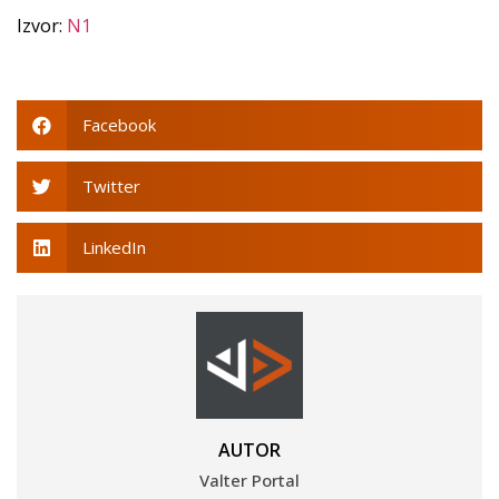
Izvor:
N1
Facebook
Twitter
LinkedIn
AUTOR
Valter Portal