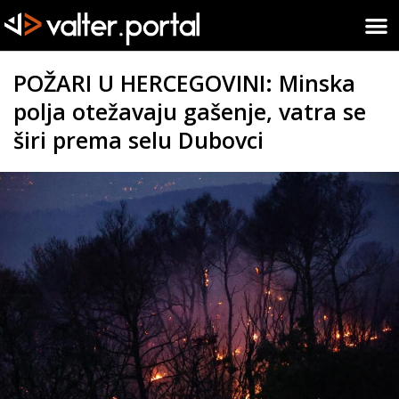
POŽARI U HERCEGOVINI: Minska
polja otežavaju gašenje, vatra se
širi prema selu Dubovci