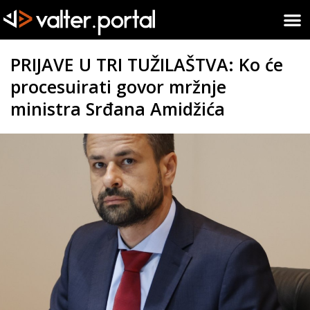
PRIJAVE U TRI TUŽILAŠTVA: Ko će
procesuirati govor mržnje
ministra Srđana Amidžića