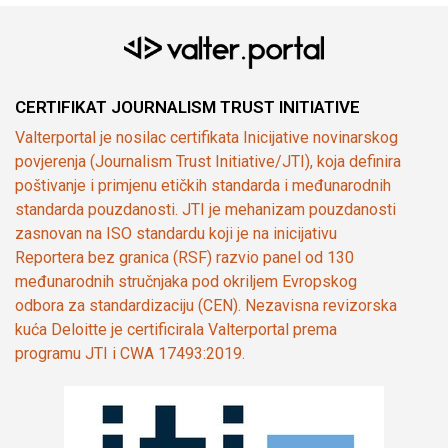
CERTIFIKAT JOURNALISM TRUST INITIATIVE
Valterportal je nosilac certifikata Inicijative novinarskog
povjerenja (Journalism Trust Initiative/JTI), koja definira
poštivanje i primjenu etičkih standarda i međunarodnih
standarda pouzdanosti. JTI je mehanizam pouzdanosti
zasnovan na ISO standardu koji je na inicijativu
Reportera bez granica (RSF) razvio panel od 130
međunarodnih stručnjaka pod okriljem Evropskog
odbora za standardizaciju (CEN). Nezavisna revizorska
kuća Deloitte je certificirala Valterportal prema
programu JTI i CWA 17493:2019.