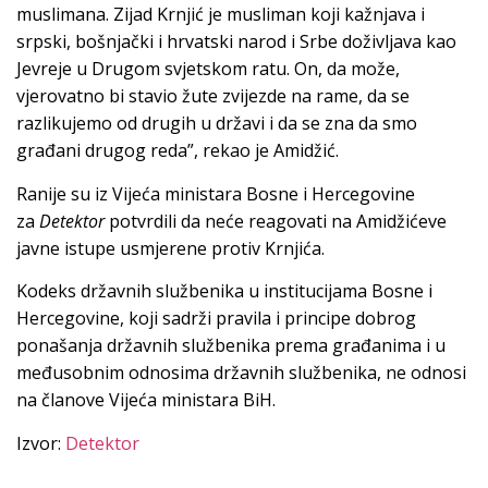
muslimana. Zijad Krnjić je musliman koji kažnjava i
srpski, bošnjački i hrvatski narod i Srbe doživljava kao
Jevreje u Drugom svjetskom ratu. On, da može,
vjerovatno bi stavio žute zvijezde na rame, da se
razlikujemo od drugih u državi i da se zna da smo
građani drugog reda”, rekao je Amidžić.
Ranije su iz Vijeća ministara Bosne i Hercegovine
za
Detektor
potvrdili da neće reagovati na Amidžićeve
javne istupe usmjerene protiv Krnjića.
Kodeks državnih službenika u institucijama Bosne i
Hercegovine, koji sadrži pravila i principe dobrog
ponašanja državnih službenika prema građanima i u
međusobnim odnosima državnih službenika, ne odnosi
na članove Vijeća ministara BiH.
Izvor:
Detektor