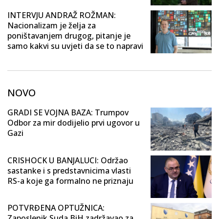
INTERVJU ANDRAŽ ROŽMAN:
Nacionalizam je želja za
poništavanjem drugog, pitanje je
samo kakvi su uvjeti da se to napravi
NOVO
GRADI SE VOJNA BAZA: Trumpov
Odbor za mir dodijelio prvi ugovor u
Gazi
CRISHOCK U BANJALUCI: Održao
sastanke i s predstavnicima vlasti
RS-a koje ga formalno ne priznaju
POTVRĐENA OPTUŽNICA:
Zaposlenik Suda BiH zadržavao za