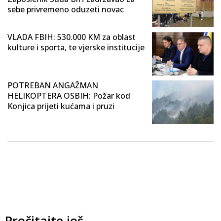
sebe privremeno oduzeti novac
VLADA FBIH: 530.000 KM za oblast
kulture i sporta, te vjerske institucije
POTREBAN ANGAŽMAN
HELIKOPTERA OSBIH: Požar kod
Konjica prijeti kućama i pruzi
Pročitajte još