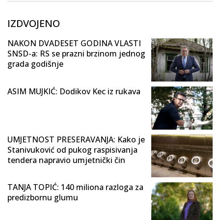
IZDVOJENO
NAKON DVADESET GODINA VLASTI
SNSD-a: RS se prazni brzinom jednog
grada godišnje
ASIM MUJKIĆ: Dodikov Kec iz rukava
UMJETNOST PRESERAVANJA: Kako je
Stanivuković od pukog raspisivanja
tendera napravio umjetnički čin
TANJA TOPIĆ: 140 miliona razloga za
predizbornu glumu