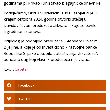
godinama prikrivao i uništavao blagajničke dnevnike.
Podsjećamo, Okružni privredni sud u Banjaluci je u
krajem oktobra 2024. godine otvorio stečaj u
Davidovićevom preduzeću „Ekvator“ koje se bavilo
izgradnjom stanova.
Prijedlog je podnijelo preduzeće „Standard Prva“ iz
Bijeljine, a koje je od Investiciono – razvojne banke
Republike Srpske otkupilo potraživanja „Ekvatora“,
odnosno dug koji vlasnik preduzeća nije vratio.
Izvor:
Capital
Facebook
Twitter