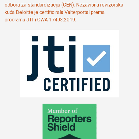
odbora za standardizaciju (CEN). Nezavisna revizorska
kuća Deloitte je certificirala Valterportal prema
programu JTI i CWA 17493:2019.