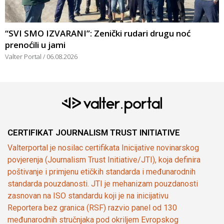
“SVI SMO IZVARANI”: Zenički rudari drugu noć
prenoćili u jami
Valter Portal
06.08.2026
CERTIFIKAT JOURNALISM TRUST INITIATIVE
Valterportal je nosilac certifikata Inicijative novinarskog
povjerenja (Journalism Trust Initiative/JTI), koja definira
poštivanje i primjenu etičkih standarda i međunarodnih
standarda pouzdanosti. JTI je mehanizam pouzdanosti
zasnovan na ISO standardu koji je na inicijativu
Reportera bez granica (RSF) razvio panel od 130
međunarodnih stručnjaka pod okriljem Evropskog