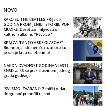
NOVO
KAKO SU THE BEATLES PRIJE 60
GODINA PROMIJENILI ISTORIJU POP
MUZIKE: Deset zanimljivosti o
kultnom albumu “Revolver”
KRAJ ZA “FANTOMSKE GLASOVE”:
Biometrija i skeneri će razotkriti ko
je ranije krao na izborima?
NAKON DVADESET GODINA VLASTI
SNSD-a: RS se prazni brzinom jednog
grada godišnje
“SVI SMO IZVARANI”: Zenički rudari
drugu noć prenoćili u jami