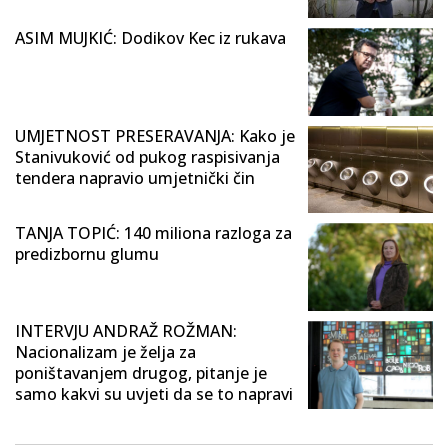
ASIM MUJKIĆ: Dodikov Kec iz rukava
UMJETNOST PRESERAVANJA: Kako je
Stanivuković od pukog raspisivanja
tendera napravio umjetnički čin
TANJA TOPIĆ: 140 miliona razloga za
predizbornu glumu
INTERVJU ANDRAŽ ROŽMAN:
Nacionalizam je želja za
poništavanjem drugog, pitanje je
samo kakvi su uvjeti da se to napravi