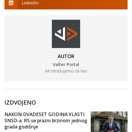
LinkedIn
AUTOR
Valter Portal
Mi istražujemo za Vas
IZDVOJENO
NAKON DVADESET GODINA VLASTI
SNSD-a: RS se prazni brzinom jednog
grada godišnje