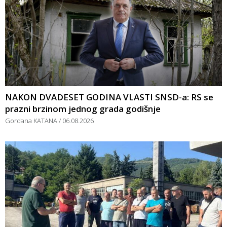
NAKON DVADESET GODINA VLASTI SNSD-a: RS se
prazni brzinom jednog grada godišnje
Gordana KATANA
06.08.2026