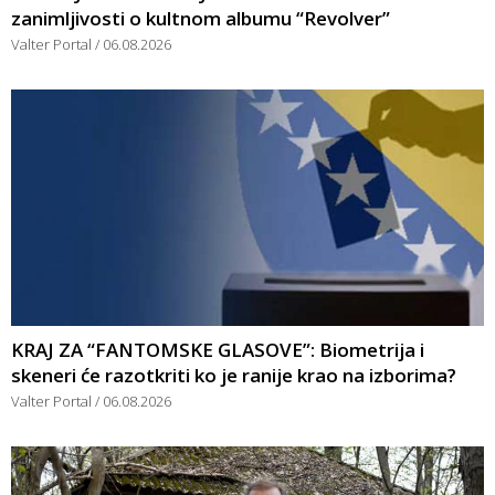
zanimljivosti o kultnom albumu “Revolver”
Valter Portal
06.08.2026
KRAJ ZA “FANTOMSKE GLASOVE”: Biometrija i
skeneri će razotkriti ko je ranije krao na izborima?
Valter Portal
06.08.2026