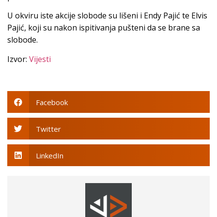
U okviru iste akcije slobode su lišeni i Endy Pajić te Elvis
Pajić, koji su nakon ispitivanja pušteni da se brane sa
slobode.
Izvor:
Vijesti
Facebook
Twitter
LinkedIn