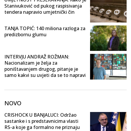
Stanivuković od pukog raspisivanja
tendera napravio umjetnički čin
TANJA TOPIĆ: 140 miliona razloga za
predizbornu glumu
INTERVJU ANDRAŽ ROŽMAN:
Nacionalizam je želja za
poništavanjem drugog, pitanje je
samo kakvi su uvjeti da se to napravi
NOVO
CRISHOCK U BANJALUCI: Održao
sastanke i s predstavnicima vlasti
RS-a koje ga formalno ne priznaju