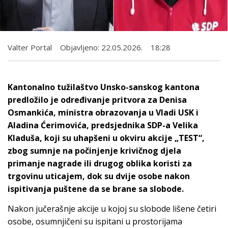
Valter Portal
Objavljeno:
22.05.2026.
18:28
Kantonalno tužilaštvo Unsko-sanskog kantona
predložilo je određivanje pritvora za Denisa
Osmankića, ministra obrazovanja u Vladi USK i
Aladina Ćerimovića, predsjednika SDP-a Velika
Kladuša, koji su uhapšeni u okviru akcije „TEST“,
zbog sumnje na počinjenje krivičnog djela
primanje nagrade ili drugog oblika koristi za
trgovinu uticajem, dok su dvije osobe nakon
ispitivanja puštene da se brane sa slobode.
Nakon jučerašnje akcije u kojoj su slobode lišene četiri
osobe, osumnjičeni su ispitani u prostorijama