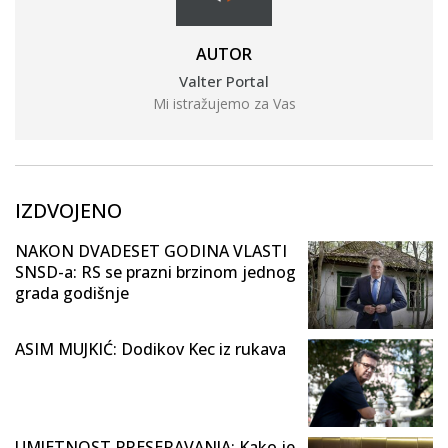
AUTOR
Valter Portal
Mi istražujemo za Vas
IZDVOJENO
NAKON DVADESET GODINA VLASTI
SNSD-a: RS se prazni brzinom jednog
grada godišnje
ASIM MUJKIĆ: Dodikov Kec iz rukava
UMJETNOST PRESERAVANJA: Kako je