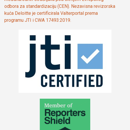
odbora za standardizaciju (CEN). Nezavisna revizorska
kuća Deloitte je certificirala Valterportal prema
programu JTI i CWA 17493:2019.