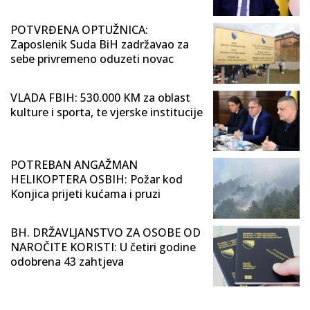
POTVRĐENA OPTUŽNICA:
Zaposlenik Suda BiH zadržavao za
sebe privremeno oduzeti novac
VLADA FBIH: 530.000 KM za oblast
kulture i sporta, te vjerske institucije
POTREBAN ANGAŽMAN
HELIKOPTERA OSBIH: Požar kod
Konjica prijeti kućama i pruzi
BH. DRŽAVLJANSTVO ZA OSOBE OD
NAROČITE KORISTI: U četiri godine
odobrena 43 zahtjeva