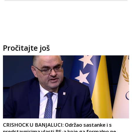
Pročitajte još
CRISHOCK U BANJALUCI: Održao sastanke i s
predstavnicima vlasti RS-a koje ga formalno ne