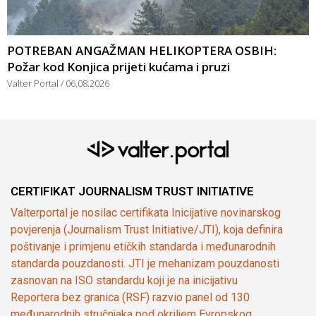
POTREBAN ANGAŽMAN HELIKOPTERA OSBIH:
Požar kod Konjica prijeti kućama i pruzi
Valter Portal
06.08.2026
CERTIFIKAT JOURNALISM TRUST INITIATIVE
Valterportal je nosilac certifikata Inicijative novinarskog
povjerenja (Journalism Trust Initiative/JTI), koja definira
poštivanje i primjenu etičkih standarda i međunarodnih
standarda pouzdanosti. JTI je mehanizam pouzdanosti
zasnovan na ISO standardu koji je na inicijativu
Reportera bez granica (RSF) razvio panel od 130
međunarodnih stručnjaka pod okriljem Evropskog