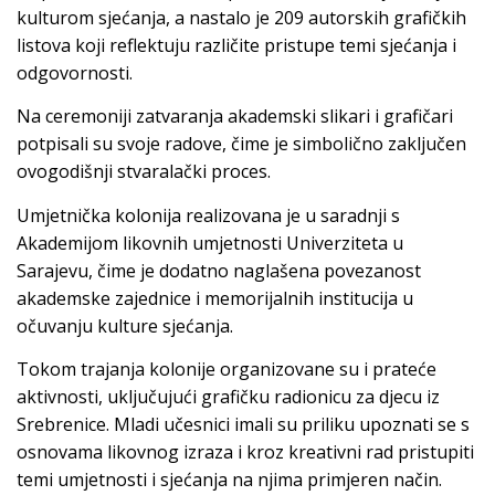
kulturom sjećanja, a nastalo je 209 autorskih grafičkih
listova koji reflektuju različite pristupe temi sjećanja i
odgovornosti.
Na ceremoniji zatvaranja akademski slikari i grafičari
potpisali su svoje radove, čime je simbolično zaključen
ovogodišnji stvaralački proces.
Umjetnička kolonija realizovana je u saradnji s
Akademijom likovnih umjetnosti Univerziteta u
Sarajevu, čime je dodatno naglašena povezanost
akademske zajednice i memorijalnih institucija u
očuvanju kulture sjećanja.
Tokom trajanja kolonije organizovane su i prateće
aktivnosti, uključujući grafičku radionicu za djecu iz
Srebrenice. Mladi učesnici imali su priliku upoznati se s
osnovama likovnog izraza i kroz kreativni rad pristupiti
temi umjetnosti i sjećanja na njima primjeren način.