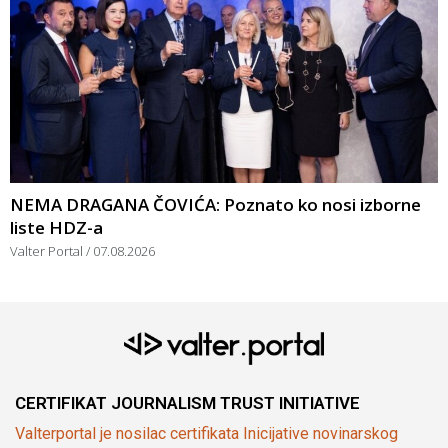
NEMA DRAGANA ČOVIĆA: Poznato ko nosi izborne
liste HDZ-a
Valter Portal
07.08.2026
CERTIFIKAT JOURNALISM TRUST INITIATIVE
Valterportal je nosilac certifikata Inicijative novinarskog