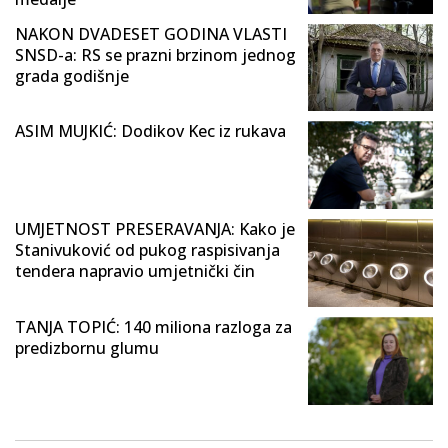
NAKON DVADESET GODINA VLASTI
SNSD-a: RS se prazni brzinom jednog
grada godišnje
ASIM MUJKIĆ: Dodikov Kec iz rukava
UMJETNOST PRESERAVANJA: Kako je
Stanivuković od pukog raspisivanja
tendera napravio umjetnički čin
TANJA TOPIĆ: 140 miliona razloga za
predizbornu glumu