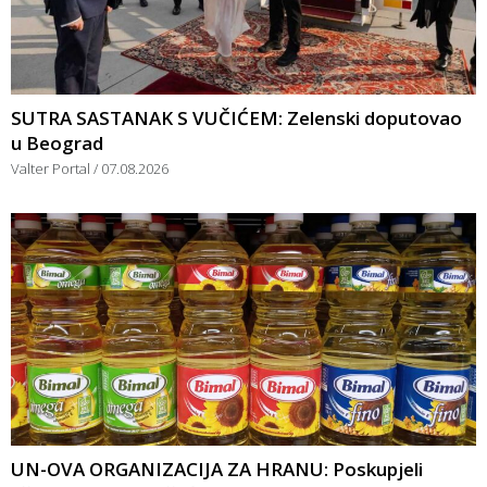
SUTRA SASTANAK S VUČIĆEM: Zelenski doputovao
u Beograd
Valter Portal
07.08.2026
UN-OVA ORGANIZACIJA ZA HRANU: Poskupjeli