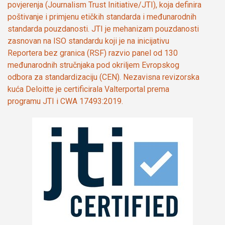
povjerenja (Journalism Trust Initiative/JTI), koja definira
poštivanje i primjenu etičkih standarda i međunarodnih
standarda pouzdanosti. JTI je mehanizam pouzdanosti
zasnovan na ISO standardu koji je na inicijativu
Reportera bez granica (RSF) razvio panel od 130
međunarodnih stručnjaka pod okriljem Evropskog
odbora za standardizaciju (CEN). Nezavisna revizorska
kuća Deloitte je certificirala Valterportal prema
programu JTI i CWA 17493:2019.