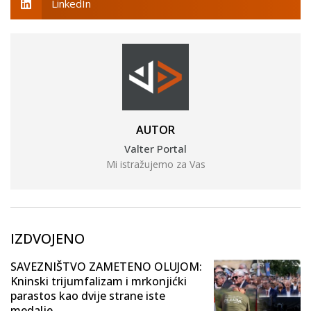
LinkedIn
AUTOR
Valter Portal
Mi istražujemo za Vas
IZDVOJENO
SAVEZNIŠTVO ZAMETENO OLUJOM:
Kninski trijumfalizam i mrkonjićki
parastos kao dvije strane iste
medalje