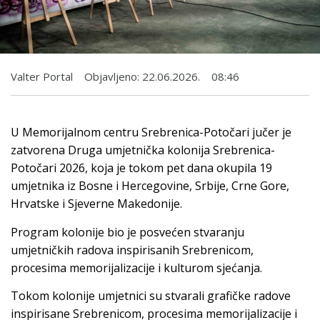
Valter Portal
Objavljeno:
22.06.2026.
08:46
U Memorijalnom centru Srebrenica-Potočari jučer je
zatvorena Druga umjetnička kolonija Srebrenica-
Potočari 2026, koja je tokom pet dana okupila 19
umjetnika iz Bosne i Hercegovine, Srbije, Crne Gore,
Hrvatske i Sjeverne Makedonije.
Program kolonije bio je posvećen stvaranju
umjetničkih radova inspirisanih Srebrenicom,
procesima memorijalizacije i kulturom sjećanja.
Tokom kolonije umjetnici su stvarali grafičke radove
inspirisane Srebrenicom, procesima memorijalizacije i