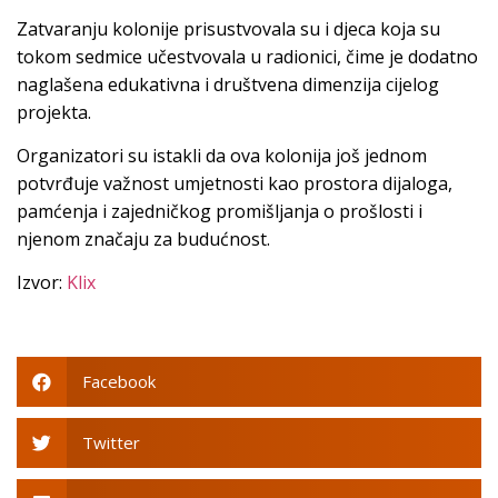
Zatvaranju kolonije prisustvovala su i djeca koja su
tokom sedmice učestvovala u radionici, čime je dodatno
naglašena edukativna i društvena dimenzija cijelog
projekta.
Organizatori su istakli da ova kolonija još jednom
potvrđuje važnost umjetnosti kao prostora dijaloga,
pamćenja i zajedničkog promišljanja o prošlosti i
njenom značaju za budućnost.
Izvor:
Klix
Facebook
Twitter