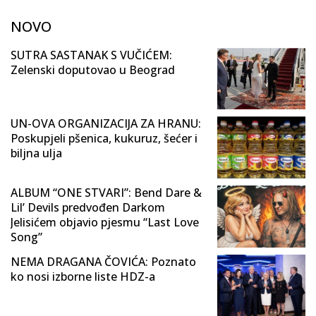
NOVO
SUTRA SASTANAK S VUČIĆEM:
Zelenski doputovao u Beograd
UN-OVA ORGANIZACIJA ZA HRANU:
Poskupjeli pšenica, kukuruz, šećer i
biljna ulja
ALBUM “ONE STVARI”: Bend Dare &
Lil’ Devils predvođen Darkom
Jelisićem objavio pjesmu “Last Love
Song”
NEMA DRAGANA ČOVIĆA: Poznato
ko nosi izborne liste HDZ-a