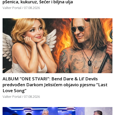
pšenica, kukuruz, šećer i biljna ulja
Valter Portal
07.08.2026
ALBUM “ONE STVARI”: Bend Dare & Lil’ Devils
predvođen Darkom Jelisićem objavio pjesmu “Last
Love Song”
Valter Portal
07.08.2026