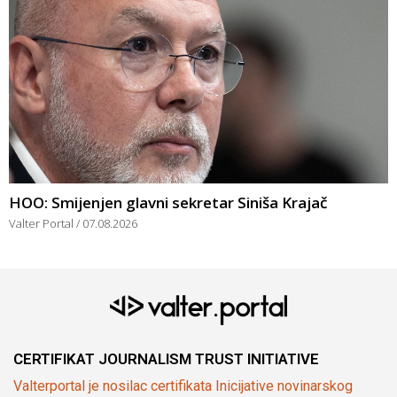
HOO: Smijenjen glavni sekretar Siniša Krajač
Valter Portal
07.08.2026
CERTIFIKAT JOURNALISM TRUST INITIATIVE
Valterportal je nosilac certifikata Inicijative novinarskog