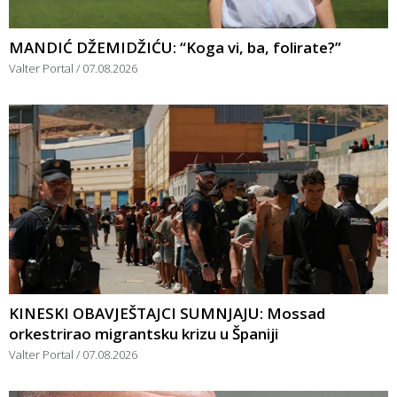
MANDIĆ DŽEMIDŽIĆU: “Koga vi, ba, folirate?”
Valter Portal
07.08.2026
KINESKI OBAVJEŠTAJCI SUMNJAJU: Mossad
orkestrirao migrantsku krizu u Španiji
Valter Portal
07.08.2026