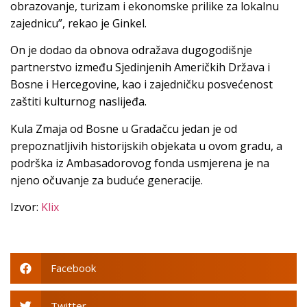
obrazovanje, turizam i ekonomske prilike za lokalnu
zajednicu”, rekao je Ginkel.
On je dodao da obnova odražava dugogodišnje
partnerstvo između Sjedinjenih Američkih Država i
Bosne i Hercegovine, kao i zajedničku posvećenost
zaštiti kulturnog naslijeđa.
Kula Zmaja od Bosne u Gradačcu jedan je od
prepoznatljivih historijskih objekata u ovom gradu, a
podrška iz Ambasadorovog fonda usmjerena je na
njeno očuvanje za buduće generacije.
Izvor:
Klix
Facebook
Twitter