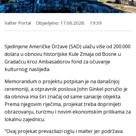
Valter Portal
Objavljeno:
17.06.2026.
19:39
Sjedinjene Američke Države (SAD) ulažu više od 200.000
dolara u obnovu historijske Kule Zmaja od Bosne u
Gradačcu kroz Ambasadorov fond za očuvanje
kulturnog naslijeđa.
Memorandum o projektu potpisan je na današnjoj
ceremoniji, a otpravnik poslova John Ginkel poručio je
da obnova ima širi značaj od same sanacije objekta.
Prema njegovim riječima, projekat treba doprinijeti
obrazovanju, turizmu i novim ekonomskim prilikama za
lokalnu zajednicu.
“Ovaj projekat prevazilazi ciglu i malter jer podržava