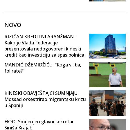
NOVO
RIZIČAN KREDITNI ARANŽMAN:
Kako je Vlada Federacije
prezentovala nedogovoreni kineski
kredit kao investiciju za spas bolnica
MANDIĆ DŽEMIDŽIĆU: “Koga vi, ba,
folirate?”
KINESKI OBAVJEŠTAJCI SUMNJAJU:
Mossad orkestrirao migrantsku krizu
u Španiji
HOO: Smijenjen glavni sekretar
Siniša Krajač