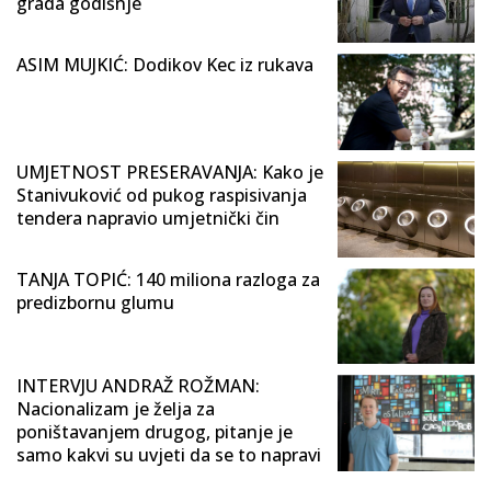
grada godišnje
ASIM MUJKIĆ: Dodikov Kec iz rukava
UMJETNOST PRESERAVANJA: Kako je
Stanivuković od pukog raspisivanja
tendera napravio umjetnički čin
TANJA TOPIĆ: 140 miliona razloga za
predizbornu glumu
INTERVJU ANDRAŽ ROŽMAN:
Nacionalizam je želja za
poništavanjem drugog, pitanje je
samo kakvi su uvjeti da se to napravi