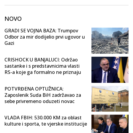
NOVO
GRADI SE VOJNA BAZA: Trumpov
Odbor za mir dodijelio prvi ugovor u
Gazi
CRISHOCK U BANJALUCI: Održao
sastanke i s predstavnicima vlasti
RS-a koje ga formalno ne priznaju
POTVRĐENA OPTUŽNICA:
Zaposlenik Suda BiH zadržavao za
sebe privremeno oduzeti novac
VLADA FBIH: 530.000 KM za oblast
kulture i sporta, te vjerske institucije