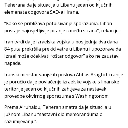
Teherana da je situacija u Libanu jedan od ključnih
elemenata dogovora SAD-a i Irana.
“Kako se približava potpisivanje sporazuma, Liban
postaje najosjetljivije pitanje između strana”, rekao je.
Iran tvrdi da je izraelska vojska u posljednja dva dana
84 puta prekršila prekid vatre u Libanu i upozorava da
Izrael može očekivati “oštar odgovor” ako ne zaustavi
napade.
Iranski ministar vanjskih poslova Abbas Araghchi ranije
je poručio da je povlačenje izraelske vojske s libanske
teritorije jedan od ključnih zahtjeva za nastavak
provedbe okvirnog sporazuma s Washingtonom.
Prema Alruhaidu, Teheran smatra da je situacija u
južnom Libanu “sastavni dio memoranduma o
razumijevanju”.