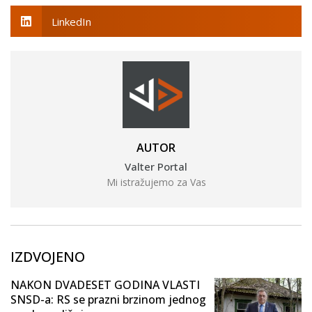
LinkedIn
AUTOR
Valter Portal
Mi istražujemo za Vas
IZDVOJENO
NAKON DVADESET GODINA VLASTI
SNSD-a: RS se prazni brzinom jednog