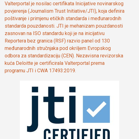
Valterportal je nosilac certifikata Inicijative novinarskog
povjerenja (Journalism Trust Initiative/JTI), koja definira
poštivanje i primjenu etičkih standarda i međunarodnih
standarda pouzdanosti. JTI je mehanizam pouzdanosti
zasnovan na ISO standardu koji je na inicijativu
Reportera bez granica (RSF) razvio panel od 130
međunarodnih stručnjaka pod okriljem Evropskog
odbora za standardizaciju (CEN). Nezavisna revizorska
kuća Deloitte je certificirala Valterportal prema
programu JTI i CWA 17493:2019.