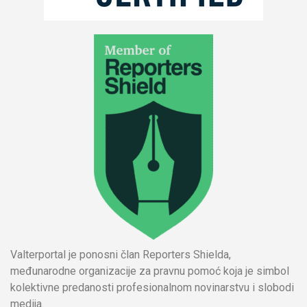
Valterportal je ponosni član Reporters Shielda,
međunarodne organizacije za pravnu pomoć koja je simbol
kolektivne predanosti profesionalnom novinarstvu i slobodi
medija.