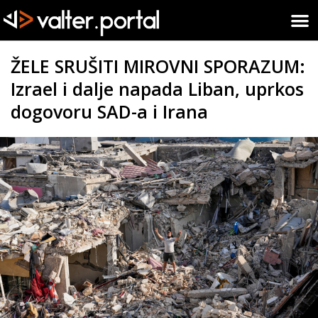
ŽELE SRUŠITI MIROVNI SPORAZUM:
Izrael i dalje napada Liban, uprkos
dogovoru SAD-a i Irana