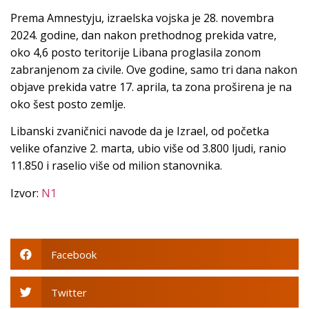
Prema Amnestyju, izraelska vojska je 28. novembra
2024. godine, dan nakon prethodnog prekida vatre,
oko 4,6 posto teritorije Libana proglasila zonom
zabranjenom za civile. Ove godine, samo tri dana nakon
objave prekida vatre 17. aprila, ta zona proširena je na
oko šest posto zemlje.
Libanski zvaničnici navode da je Izrael, od početka
velike ofanzive 2. marta, ubio više od 3.800 ljudi, ranio
11.850 i raselio više od milion stanovnika.
Izvor:
N1
Facebook
Twitter