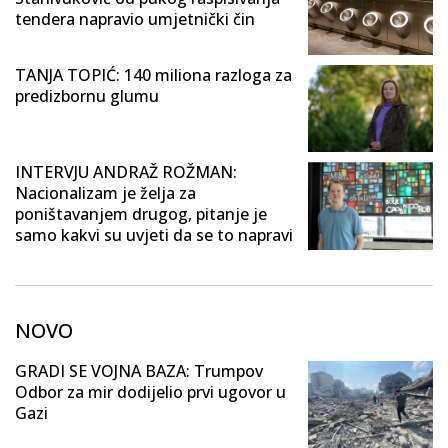
tendera napravio umjetnički čin
TANJA TOPIĆ: 140 miliona razloga za
predizbornu glumu
INTERVJU ANDRAŽ ROŽMAN:
Nacionalizam je želja za
poništavanjem drugog, pitanje je
samo kakvi su uvjeti da se to napravi
NOVO
GRADI SE VOJNA BAZA: Trumpov
Odbor za mir dodijelio prvi ugovor u
Gazi