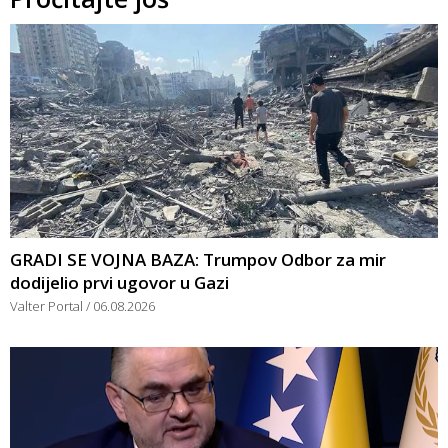
GRADI SE VOJNA BAZA: Trumpov Odbor za mir
dodijelio prvi ugovor u Gazi
Valter Portal
06.08.2026