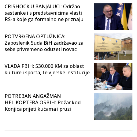
CRISHOCK U BANJALUCI: Održao
sastanke i s predstavnicima vlasti
RS-a koje ga formalno ne priznaju
POTVRĐENA OPTUŽNICA:
Zaposlenik Suda BiH zadržavao za
sebe privremeno oduzeti novac
VLADA FBIH: 530.000 KM za oblast
kulture i sporta, te vjerske institucije
POTREBAN ANGAŽMAN
HELIKOPTERA OSBIH: Požar kod
Konjica prijeti kućama i pruzi