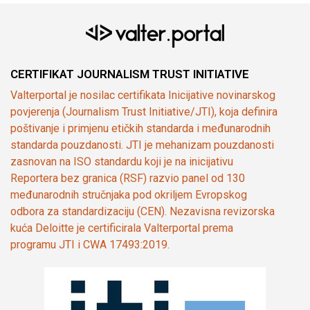
CERTIFIKAT JOURNALISM TRUST INITIATIVE
Valterportal je nosilac certifikata Inicijative novinarskog
povjerenja (Journalism Trust Initiative/JTI), koja definira
poštivanje i primjenu etičkih standarda i međunarodnih
standarda pouzdanosti. JTI je mehanizam pouzdanosti
zasnovan na ISO standardu koji je na inicijativu
Reportera bez granica (RSF) razvio panel od 130
međunarodnih stručnjaka pod okriljem Evropskog
odbora za standardizaciju (CEN). Nezavisna revizorska
kuća Deloitte je certificirala Valterportal prema
programu JTI i CWA 17493:2019.