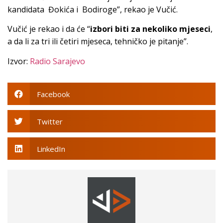
kandidata Đokića i Bodiroge”, rekao je Vučić.
Vučić je rekao i da će “
izbori biti za nekoliko mjeseci
,
a da li za tri ili četiri mjeseca, tehničko je pitanje”.
Izvor:
Radio Sarajevo
Facebook
Twitter
LinkedIn