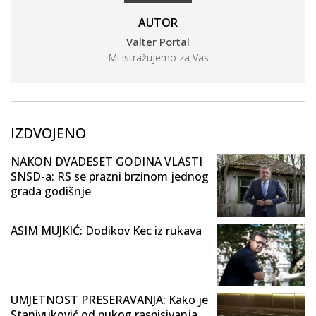
AUTOR
Valter Portal
Mi istražujemo za Vas
IZDVOJENO
NAKON DVADESET GODINA VLASTI
SNSD-a: RS se prazni brzinom jednog
grada godišnje
ASIM MUJKIĆ: Dodikov Kec iz rukava
UMJETNOST PRESERAVANJA: Kako je
Stanivuković od pukog raspisivanja