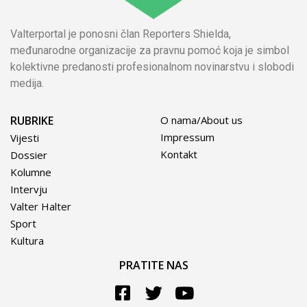
Valterportal je ponosni član Reporters Shielda,
međunarodne organizacije za pravnu pomoć koja je simbol
kolektivne predanosti profesionalnom novinarstvu i slobodi
medija.
RUBRIKE
O nama/About us
Impressum
Vijesti
Kontakt
Dossier
Kolumne
Intervju
Valter Halter
Sport
Kultura
PRATITE NAS