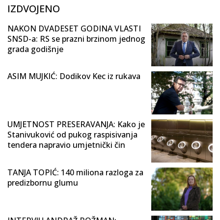
IZDVOJENO
NAKON DVADESET GODINA VLASTI
SNSD-a: RS se prazni brzinom jednog
grada godišnje
ASIM MUJKIĆ: Dodikov Kec iz rukava
UMJETNOST PRESERAVANJA: Kako je
Stanivuković od pukog raspisivanja
tendera napravio umjetnički čin
TANJA TOPIĆ: 140 miliona razloga za
predizbornu glumu