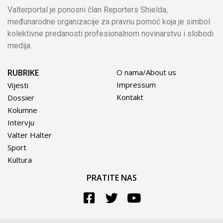
Valterportal je ponosni član Reporters Shielda,
međunarodne organizacije za pravnu pomoć koja je simbol
kolektivne predanosti profesionalnom novinarstvu i slobodi
medija.
RUBRIKE
O nama/About us
Impressum
Vijesti
Kontakt
Dossier
Kolumne
Intervju
Valter Halter
Sport
Kultura
PRATITE NAS