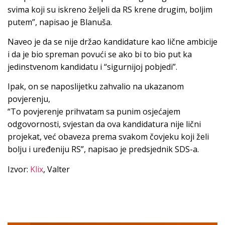
svima koji su iskreno željeli da RS krene drugim, boljim
putem”, napisao je Blanuša.
Naveo je da se nije držao kandidature kao lične ambicije
i da je bio spreman povući se ako bi to bio put ka
jedinstvenom kandidatu i “sigurnijoj pobjedi”.
Ipak, on se naposlijetku zahvalio na ukazanom
povjerenju,
“To povjerenje prihvatam sa punim osjećajem
odgovornosti, svjestan da ova kandidatura nije lični
projekat, već obaveza prema svakom čovjeku koji želi
bolju i uređeniju RS”, napisao je predsjednik SDS-a.
Izvor:
Klix
, Valter