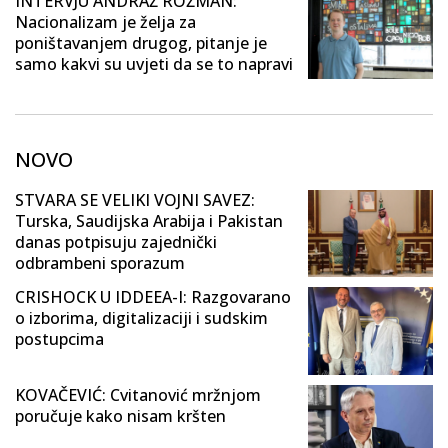
INTERVJU ANDRAŽ ROŽMAN:
Nacionalizam je želja za
poništavanjem drugog, pitanje je
samo kakvi su uvjeti da se to napravi
NOVO
STVARA SE VELIKI VOJNI SAVEZ:
Turska, Saudijska Arabija i Pakistan
danas potpisuju zajednički
odbrambeni sporazum
CRISHOCK U IDDEEA-I: Razgovarano
o izborima, digitalizaciji i sudskim
postupcima
KOVAČEVIĆ: Cvitanović mržnjom
poručuje kako nisam kršten