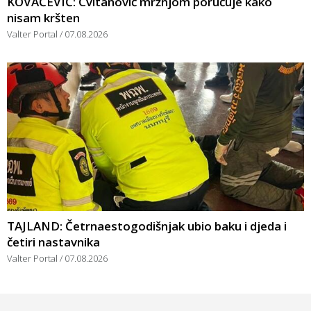
KOVAČEVIĆ: Cvitanović mržnjom poručuje kako
nisam kršten
Valter Portal
07.08.2026
TAJLAND: Četrnaestogodišnjak ubio baku i djeda i
četiri nastavnika
Valter Portal
07.08.2026