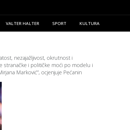
VALTER HALTER
SPORT
KULTURA
ost, nezajažljivost, okrutnost i
e stranačke i političke moći po modelu i
irjana Marković”, ocjenjuje Pećanin