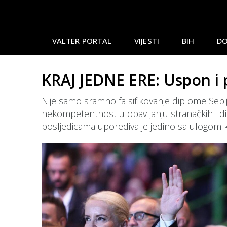
VALTER PORTAL
VIJESTI
BIH
DO
KRAJ JEDNE ERE: Uspon i p
Nije samo sramno falsifikovanje diplome Sebije
nekompetentnost u obavljanju stranačkih i di
posljedicama uporediva je jedino sa ulogom k