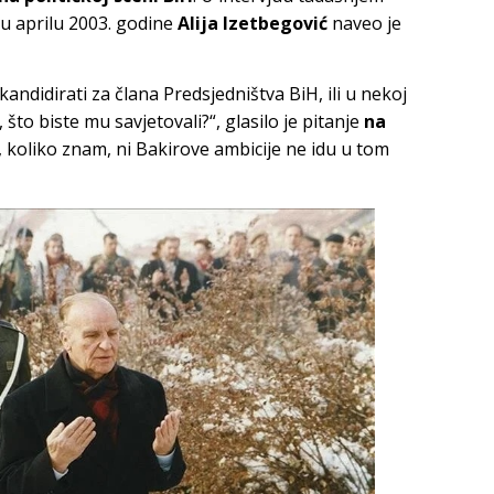
 u aprilu 2003. godine
Alija Izetbegović
naveo je
kandidirati za člana Predsjedništva BiH, ili u nekoj
što biste mu savjetovali?“, glasilo je pitanje
na
Ali, koliko znam, ni Bakirove ambicije ne idu u tom