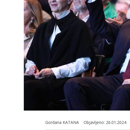
Gordana KATANA
Objavljeno:
26.01.2024.