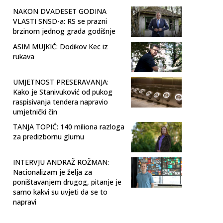
NAKON DVADESET GODINA
VLASTI SNSD-a: RS se prazni
brzinom jednog grada godišnje
ASIM MUJKIĆ: Dodikov Kec iz
rukava
UMJETNOST PRESERAVANJA:
Kako je Stanivuković od pukog
raspisivanja tendera napravio
umjetnički čin
TANJA TOPIĆ: 140 miliona razloga
za predizbornu glumu
INTERVJU ANDRAŽ ROŽMAN:
Nacionalizam je želja za
poništavanjem drugog, pitanje je
samo kakvi su uvjeti da se to
napravi