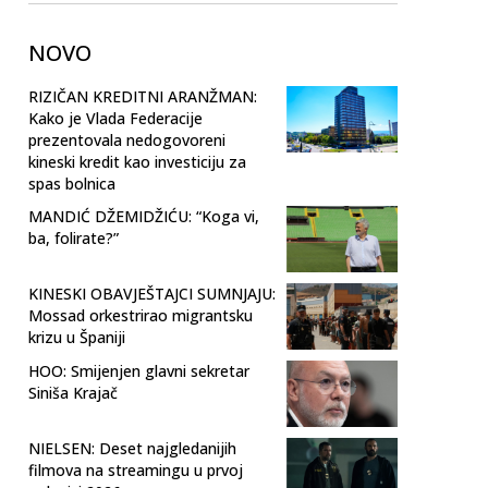
NOVO
RIZIČAN KREDITNI ARANŽMAN:
Kako je Vlada Federacije
prezentovala nedogovoreni
kineski kredit kao investiciju za
spas bolnica
MANDIĆ DŽEMIDŽIĆU: “Koga vi,
ba, folirate?”
KINESKI OBAVJEŠTAJCI SUMNJAJU:
Mossad orkestrirao migrantsku
krizu u Španiji
HOO: Smijenjen glavni sekretar
Siniša Krajač
NIELSEN: Deset najgledanijih
filmova na streamingu u prvoj