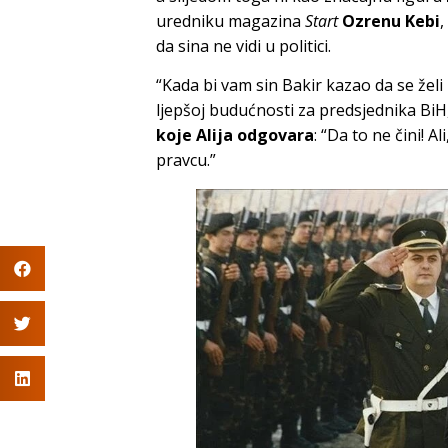
uredniku magazina
Start
Ozrenu Kebi
,
da sina ne vidi u politici.
“Kada bi vam sin Bakir kazao da se želi 
ljepšoj budućnosti za predsjednika BiH, 
koje Alija odgovara
: “Da to ne čini! 
pravcu.”