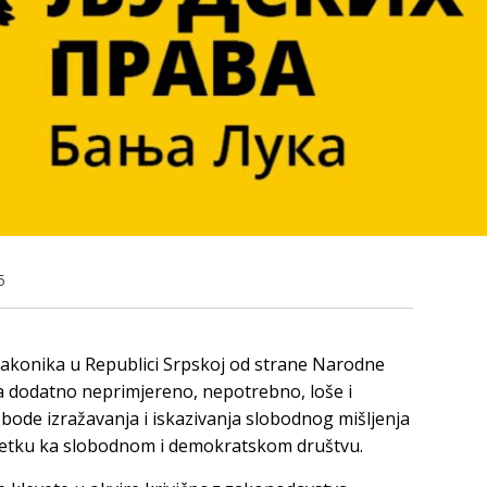
5
zakonika u Republici Srpskoj od strane Narodne
a dodatno neprimjereno, nepotrebno, loše i
bode izražavanja i iskazivanja slobodnog mišljenja
pretku ka slobodnom i demokratskom društvu.