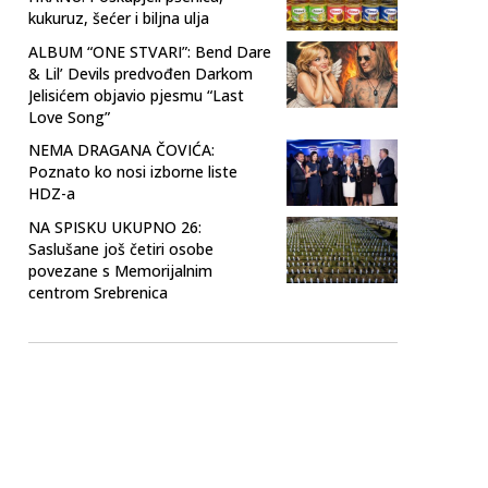
kukuruz, šećer i biljna ulja
ALBUM “ONE STVARI”: Bend Dare
& Lil’ Devils predvođen Darkom
Jelisićem objavio pjesmu “Last
Love Song”
NEMA DRAGANA ČOVIĆA:
Poznato ko nosi izborne liste
HDZ-a
NA SPISKU UKUPNO 26:
Saslušane još četiri osobe
povezane s Memorijalnim
centrom Srebrenica