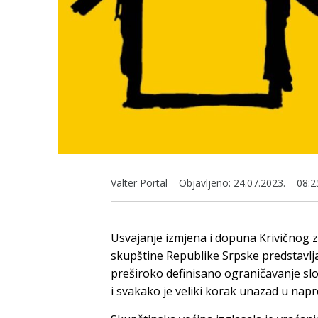
Valter Portal
Objavljeno:
24.07.2023.
08:2
Usvajanje izmjena i dopuna Krivičnog 
skupštine Republike Srpske predstavlj
preširoko definisano ograničavanje slo
i svakako je veliki korak unazad u na