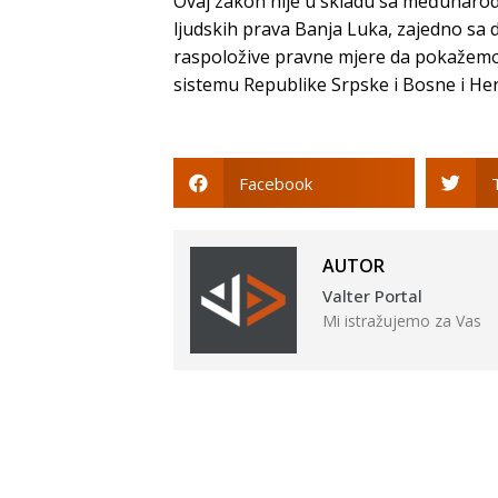
Ovaj zakon nije u skladu sa međunarod
ljudskih prava Banja Luka, zajedno sa 
raspoložive pravne mjere da pokažem
sistemu Republike Srpske i Bosne i He
Facebook
AUTOR
Valter Portal
Mi istražujemo za Vas