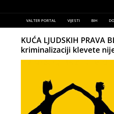
VALTER PORTAL
VIJESTI
BIH
DO
KUĆA LJUDSKIH PRAVA BL:
kriminalizaciji klevete n