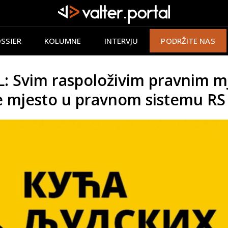
SSIER
KOLUMNE
INTERVJU
PODRŽITE NAS
 Svim raspoloživim pravnim m
ije mjesto u pravnom sistemu RS 