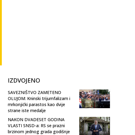
IZDVOJENO
SAVEZNIŠTVO ZAMETENO
OLUJOM: Kninski trijumfalizam i
mrkonjićki parastos kao dvije
strane iste medalje
NAKON DVADESET GODINA
VLASTI SNSD-a: RS se prazni
brzinom jednog grada godišnje