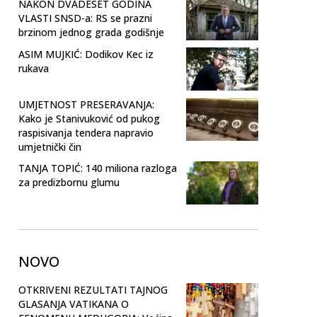
NAKON DVADESET GODINA
VLASTI SNSD-a: RS se prazni
brzinom jednog grada godišnje
ASIM MUJKIĆ: Dodikov Kec iz
rukava
UMJETNOST PRESERAVANJA:
Kako je Stanivuković od pukog
raspisivanja tendera napravio
umjetnički čin
TANJA TOPIĆ: 140 miliona razloga
za predizbornu glumu
NOVO
OTKRIVENI REZULTATI TAJNOG
GLASANJA VATIKANA O