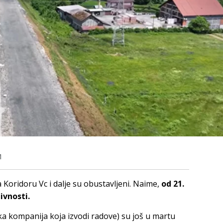
1
Koridoru Vc i dalje su obustavljeni. Naime,
od 21.
ivnosti.
ka kompanija koja izvodi radove) su još u martu