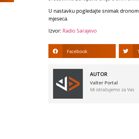
U nastavku pogledajte snimak dronom ov
mjeseca.
Izvor:
Radio Sarajevo
Facebook
AUTOR
Valter Portal
Mi istražujemo za Vas