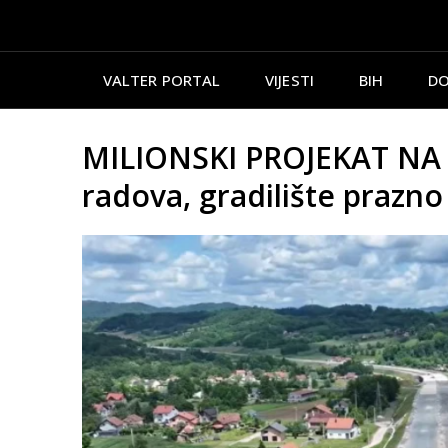
VALTER PORTAL
VIJESTI
BIH
DO
MILIONSKI PROJEKAT NA Č
radova, gradilište prazno