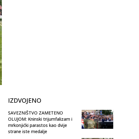
IZDVOJENO
SAVEZNIŠTVO ZAMETENO
OLUJOM: Kninski trijumfalizam i
mrkonjićki parastos kao dvije
strane iste medalje