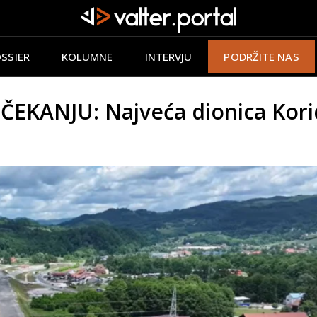
SSIER
KOLUMNE
INTERVJU
PODRŽITE NAS
EKANJU: Najveća dionica Korid