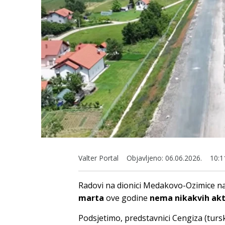
Valter Portal
Objavljeno:
06.06.2026.
10:1
Radovi na dionici Medakovo-Ozimice na 
marta
ove godine
nema nikakvih akt
Podsjetimo, predstavnici Cengiza (turs