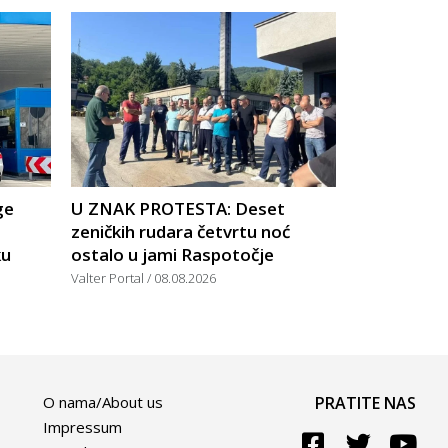
ge
U ZNAK PROTESTA: Deset
zeničkih rudara četvrtu noć
ku
ostalo u jami Raspotočje
Valter Portal
08.08.2026
O nama/About us
PRATITE NAS
Impressum