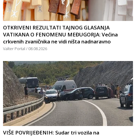
OTKRIVENI REZULTATI TAJNOG GLASANJA
VATIKANA O FENOMENU MEĐUGORJA: Većina
crkvenih zvaničnika ne vidi ništa nadnaravno
Valter Portal
08.08.2026
VIŠE POVRIJEĐENIH: Sudar tri vozila na