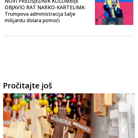
NOVI PREDSJEDNIK KOLUMBIJE
OBJAVIO RAT NARKO-KARTELIMA:
Trumpova administracija šalje
milijardu dolara pomoći
Pročitajte još