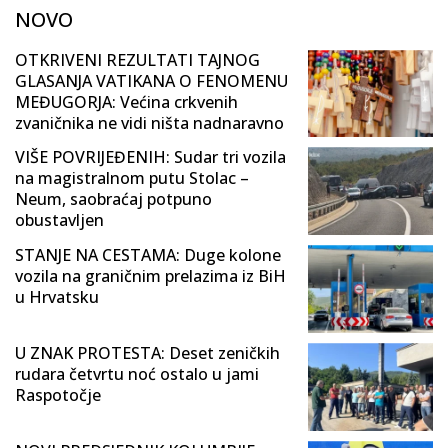
NOVO
OTKRIVENI REZULTATI TAJNOG
GLASANJA VATIKANA O FENOMENU
MEĐUGORJA: Većina crkvenih
zvaničnika ne vidi ništa nadnaravno
VIŠE POVRIJEĐENIH: Sudar tri vozila
na magistralnom putu Stolac –
Neum, saobraćaj potpuno
obustavljen
STANJE NA CESTAMA: Duge kolone
vozila na graničnim prelazima iz BiH
u Hrvatsku
U ZNAK PROTESTA: Deset zeničkih
rudara četvrtu noć ostalo u jami
Raspotočje