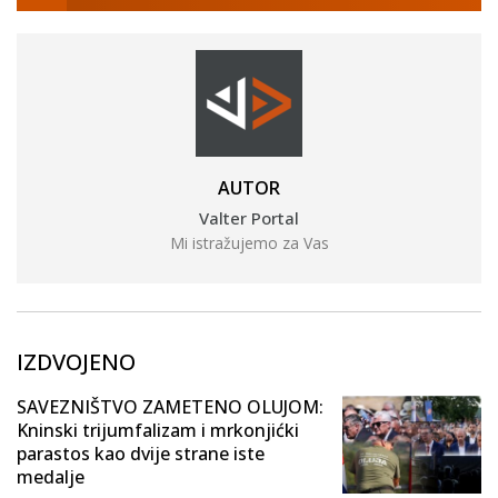
AUTOR
Valter Portal
Mi istražujemo za Vas
IZDVOJENO
SAVEZNIŠTVO ZAMETENO OLUJOM:
Kninski trijumfalizam i mrkonjićki
parastos kao dvije strane iste
medalje