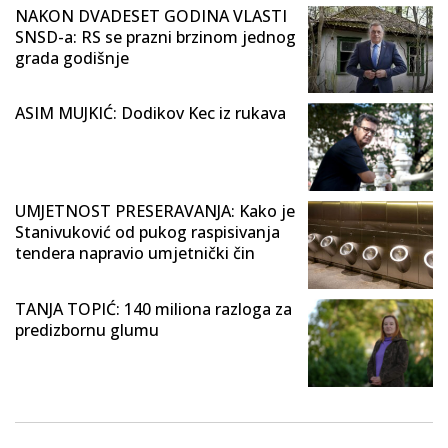
NAKON DVADESET GODINA VLASTI
SNSD-a: RS se prazni brzinom jednog
grada godišnje
ASIM MUJKIĆ: Dodikov Kec iz rukava
UMJETNOST PRESERAVANJA: Kako je
Stanivuković od pukog raspisivanja
tendera napravio umjetnički čin
TANJA TOPIĆ: 140 miliona razloga za
predizbornu glumu