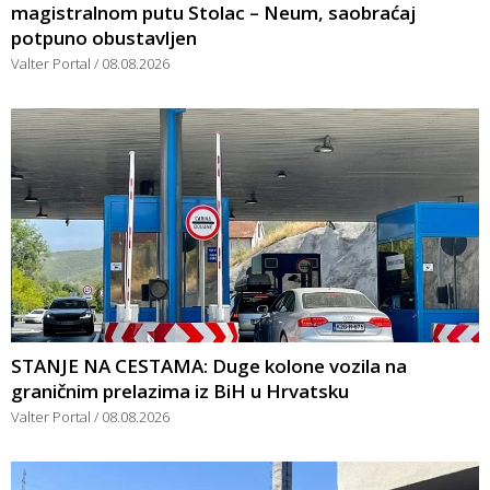
magistralnom putu Stolac – Neum, saobraćaj
potpuno obustavljen
Valter Portal
08.08.2026
STANJE NA CESTAMA: Duge kolone vozila na
graničnim prelazima iz BiH u Hrvatsku
Valter Portal
08.08.2026