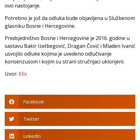
ovo nastojanje.
Potrebno je još da odluka bude objavljena u Službenom
glasniku Bosne i Hercegovine.
Predsjedništvo Bosne i Hercegovine je 2016. godine u
sastavu Bakir Izetbegović, Dragan Čović i Mladen Ivanić
usvojilo odluke kojima je uvedeno odlučivanje
konsenzusom i kojim su strani stručnjaci uklonjeni.
Izvor:
Klix
Facebook
Twitter
LinkedIn