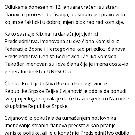
Odlukama donesenim 12. januara vraćeni su strani
članovi u proces odlučivanja, a ukinuto je i pravo veta
kojim se faktički u dobroj mjeri blokirao rad komisije.
Kako saznaje Klix.ba na današnjoj sjednici
Predsjedništva, imenovana su dva člana Komisije iz
Federacije Bosne i Hercegovine kao prijedlozi članova
Predsjedništva Denisa Bećirovića i Željka Komšića.
Također imenovan su i dva člana čija je imena dostavio
generalni direktor UNESCO-a.
Članica Predsjedništva Bosne i Hercegovine iz
Republike Srpske Željka Cvijanović je odbila da ponudi
svoj prijedlog i najavila je da će tražiti sjednicu Narodne
skupštine Republike Srpske.
Cvijanović je pokušala da tumačenjem poslovnika
imenovanje stranih članova predstavi kao pitanje
vanjske politike, ali je u konačnici Predsjedništvo odbilo