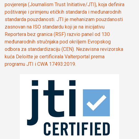
povjerenja (Journalism Trust Initiative/JTI), koja definira
poštivanje i primjenu etičkih standarda i međunarodnih
standarda pouzdanosti. JTI je mehanizam pouzdanosti
zasnovan na ISO standardu koji je na inicijativu
Reportera bez granica (RSF) razvio panel od 130
međunarodnih stručnjaka pod okriljem Evropskog
odbora za standardizaciju (CEN). Nezavisna revizorska
kuća Deloitte je certificirala Valterportal prema
programu JTI i CWA 17493:2019.