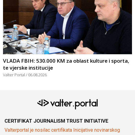
VLADA FBIH: 530.000 KM za oblast kulture i sporta,
te vjerske institucije
Valter Portal
06.08.2026
CERTIFIKAT JOURNALISM TRUST INITIATIVE
Valterportal je nosilac certifikata Inicijative novinarskog