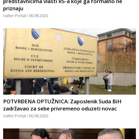
predstavnicima vlasti RS-a koje ga formalno ne
priznaju
Valter Portal
06.08.2026
POTVRĐENA OPTUŽNICA: Zaposlenik Suda BiH
zadržavao za sebe privremeno oduzeti novac
Valter Portal
06.08.2026