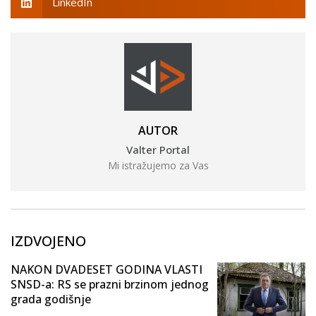
LinkedIn
AUTOR
Valter Portal
Mi istražujemo za Vas
IZDVOJENO
NAKON DVADESET GODINA VLASTI
SNSD-a: RS se prazni brzinom jednog
grada godišnje