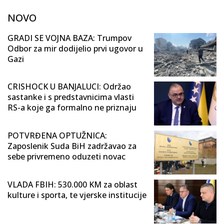
NOVO
GRADI SE VOJNA BAZA: Trumpov
Odbor za mir dodijelio prvi ugovor u
Gazi
CRISHOCK U BANJALUCI: Održao
sastanke i s predstavnicima vlasti
RS-a koje ga formalno ne priznaju
POTVRĐENA OPTUŽNICA:
Zaposlenik Suda BiH zadržavao za
sebe privremeno oduzeti novac
VLADA FBIH: 530.000 KM za oblast
kulture i sporta, te vjerske institucije