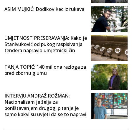
ASIM MUJKIĆ: Dodikov Kec iz rukava
UMJETNOST PRESERAVANJA: Kako je
Stanivuković od pukog raspisivanja
tendera napravio umjetnički čin
TANJA TOPIĆ: 140 miliona razloga za
predizbornu glumu
INTERVJU ANDRAŽ ROŽMAN:
Nacionalizam je želja za
poništavanjem drugog, pitanje je
samo kakvi su uvjeti da se to napravi