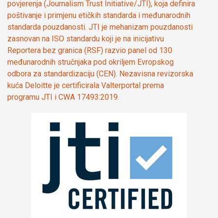
povjerenja (Journalism Trust Initiative/JTI), koja definira
poštivanje i primjenu etičkih standarda i međunarodnih
standarda pouzdanosti. JTI je mehanizam pouzdanosti
zasnovan na ISO standardu koji je na inicijativu
Reportera bez granica (RSF) razvio panel od 130
međunarodnih stručnjaka pod okriljem Evropskog
odbora za standardizaciju (CEN). Nezavisna revizorska
kuća Deloitte je certificirala Valterportal prema
programu JTI i CWA 17493:2019.