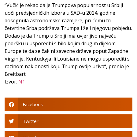
“Vučić je rekao da je Trumpova popularnost u Srbiji
uoči predsjedničkih izbora u SAD-u 2024. godine
dosegnula astronomske razmjere, pri čemu tri
četvrtine Srba podržava Trumpa i želi njegovu pobjedu.
Dodao je da Trump u Srbiji ima uvjerljivo najveću
podršku u usporedbi s bilo kojim drugim dijelom
Europe te da se čak ni savezne države poput Zapadne
Virginije, Kentuckyja ili Louisiane ne mogu usporediti s
razinom naklonosti koju Trump ovdje uživa“, prenio je
Breitbart.
Izvor:
N1
Facebook
Twitter