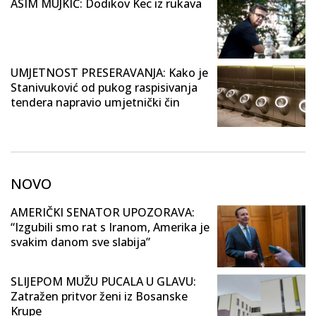
ASIM MUJKIĆ: Dodikov Kec iz rukava
UMJETNOST PRESERAVANJA: Kako je
Stanivuković od pukog raspisivanja
tendera napravio umjetnički čin
NOVO
AMERIČKI SENATOR UPOZORAVA:
“Izgubili smo rat s Iranom, Amerika je
svakim danom sve slabija”
SLIJEPOM MUŽU PUCALA U GLAVU:
Zatražen pritvor ženi iz Bosanske
Krupe