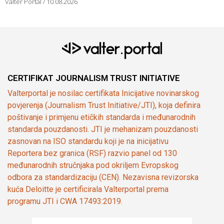
Valter Portal
10.08.2026
CERTIFIKAT JOURNALISM TRUST INITIATIVE
Valterportal je nosilac certifikata Inicijative novinarskog
povjerenja (Journalism Trust Initiative/JTI), koja definira
poštivanje i primjenu etičkih standarda i međunarodnih
standarda pouzdanosti. JTI je mehanizam pouzdanosti
zasnovan na ISO standardu koji je na inicijativu
Reportera bez granica (RSF) razvio panel od 130
međunarodnih stručnjaka pod okriljem Evropskog
odbora za standardizaciju (CEN). Nezavisna revizorska
kuća Deloitte je certificirala Valterportal prema
programu JTI i CWA 17493:2019.