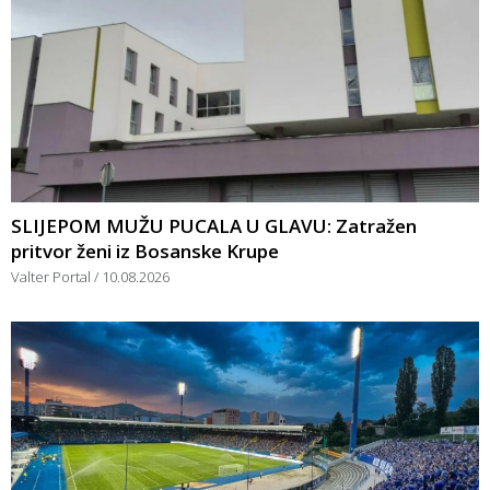
SLIJEPOM MUŽU PUCALA U GLAVU: Zatražen
pritvor ženi iz Bosanske Krupe
Valter Portal
10.08.2026