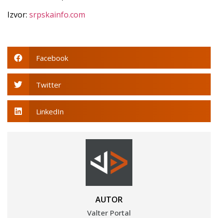
Izvor:
srpskainfo.com
Facebook
Twitter
LinkedIn
AUTOR
Valter Portal