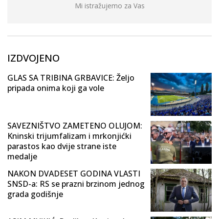
Mi istražujemo za Vas
IZDVOJENO
GLAS SA TRIBINA GRBAVICE: Željo
pripada onima koji ga vole
SAVEZNIŠTVO ZAMETENO OLUJOM:
Kninski trijumfalizam i mrkonjićki
parastos kao dvije strane iste
medalje
NAKON DVADESET GODINA VLASTI
SNSD-a: RS se prazni brzinom jednog
grada godišnje