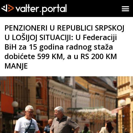
PENZIONERI U REPUBLICI SRPSKOJ
U LOŠIJOJ SITUACIJI: U Federaciji
BiH za 15 godina radnog staža
dobićete 599 KM, a u RS 200 KM
MANJE