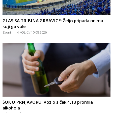
GLAS SA TRIBINA GRBAVICE: Željo pripada onima
koji ga vole
Zvonimir NIKOLIĆ
10.08.2026
ŠOK U PRNJAVORU: Vozio s čak 4,13 promila
alkohola