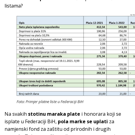
listama?
Foto: Primjer platne liste u Federaciji BiH
Na svakih
stotinu maraka plate
i honorara koji se
isplate u Federaciji BiH,
pola marke se uplati
za
namjenski fond za zaštitu od prirodnih i drugih