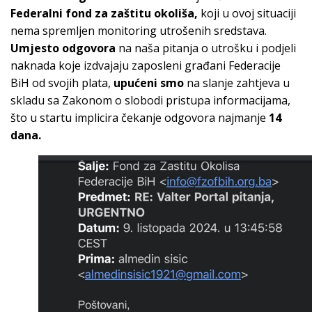
Federalni fond za zaštitu okoliša,
koji u ovoj situaciji
nema spremljen monitoring utrošenih sredstava.
Umjesto odgovora
na naša pitanja o utrošku i podjeli
naknada koje izdvajaju zaposleni građani Federacije
BiH od svojih plata,
upućeni smo
na slanje zahtjeva u
skladu sa Zakonom o slobodi pristupa informacijama,
što u startu implicira čekanje odgovora najmanje
14
dana.