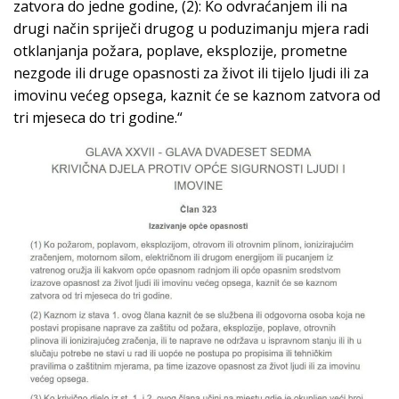
zatvora do jedne godine, (2): Ko odvraćanjem ili na
drugi način spriječi drugog u poduzimanju mjera radi
otklanjanja požara, poplave, eksplozije, prometne
nezgode ili druge opasnosti za život ili tijelo ljudi ili za
imovinu većeg opsega, kaznit će se kaznom zatvora od
tri mjeseca do tri godine.“