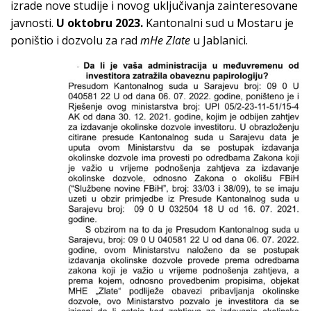
izrade nove studije i novog uključivanja zainteresovane
javnosti.
U oktobru 2023.
Kantonalni sud u Mostaru je
poništio i dozvolu za rad
mHe Zlate
u Jablanici.