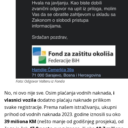
Foto: Odgovor Valteru iz Fonda
No, ni ovo nije sve. Osim plaćanja vodnih naknada,
i
vlasnici vozila
dodatno plaćaju naknade prilikom
svake registracije. Prema našem istraživanju, ukupni
prihod od vodnih naknada 2023. godine iznosili su oko
39 miliona KM
(nešto manje od godišnjeg prosjeka), od