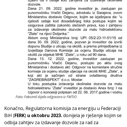
Foto: Faksimil dijela odgovora iz FMTiO
Konačno, Regulatorna komisija za energiju u Federaciji
BiH (
FERK
)
u oktobru 2023.
donijela je rješenje kojim se
odbija zahtjev za izdavanje dozvole za rad za