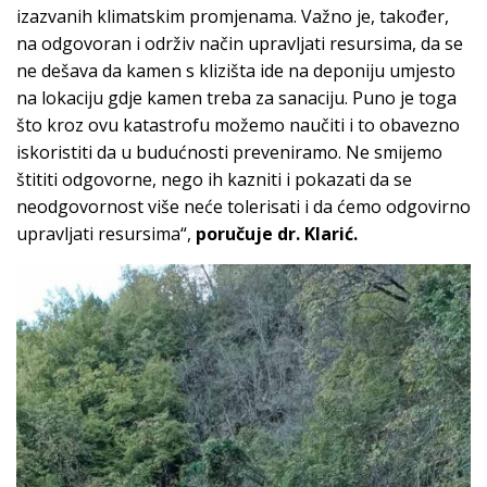
izazvanih klimatskim promjenama. Važno je, također,
na odgovoran i održiv način upravljati resursima, da se
ne dešava da kamen s klizišta ide na deponiju umjesto
na lokaciju gdje kamen treba za sanaciju. Puno je toga
što kroz ovu katastrofu možemo naučiti i to obavezno
iskoristiti da u budućnosti preveniramo. Ne smijemo
štititi odgovorne, nego ih kazniti i pokazati da se
neodgovornost više neće tolerisati i da ćemo odgovirno
upravljati resursima“,
poručuje dr. Klarić.