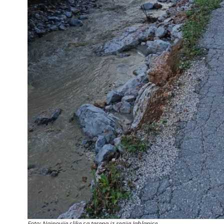
Foto: Najnovije slike sa terena iz regije Jablanice