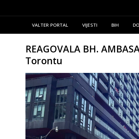
VALTER PORTAL
VIJESTI
BIH
DO
REAGOVALA BH. AMBASADA
Torontu