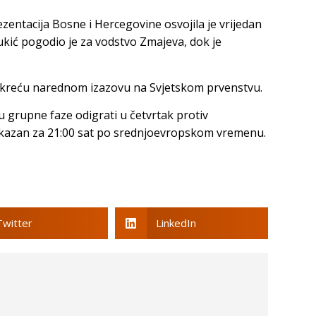
zentacija Bosne i Hercegovine osvojila je vrijedan
kić pogodio je za vodstvo Zmajeva, dok je
 okreću narednom izazovu na Svjetskom prvenstvu.
 grupne faze odigrati u četvrtak protiv
 zakazan za 21:00 sat po srednjoevropskom vremenu.
Twitter
LinkedIn