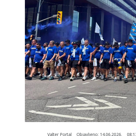
Valter Portal
Objavljeno:
14.06.2026.
08:1