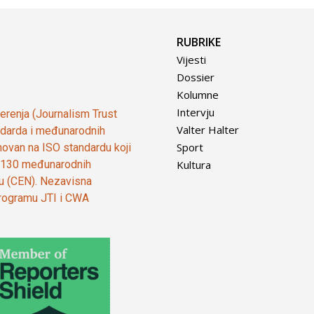
RUBRIKE
Vijesti
Dossier
Kolumne
Intervju
vjerenja (Journalism Trust
Valter Halter
tandarda i međunarodnih
Sport
ovan na ISO standardu koji
Kultura
od 130 međunarodnih
ju (CEN). Nezavisna
 programu JTI i CWA