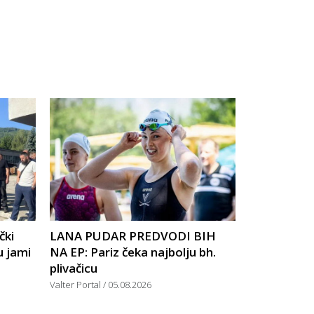
čki
LANA PUDAR PREDVODI BIH
u jami
NA EP: Pariz čeka najbolju bh.
plivačicu
Valter Portal
05.08.2026