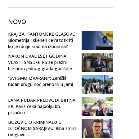
NOVO
KRAJ ZA “FANTOMSKE GLASOVE”:
Biometrija i skeneri će razotkriti
ko je ranije krao na izborima?
NAKON DVADESET GODINA
VLASTI SNSD-a: RS se prazni
brzinom jednog grada godišnje
“SVI SMO IZVARANI”: Zenički
rudari drugu noć prenoćili u jami
LANA PUDAR PREDVODI BIH NA
EP: Pariz čeka najbolju bh.
plivačicu
BOŽOVIĆ O KRIMINALU U
ISTOČNOM SARAJEVU: Riba smrdi
od glave …