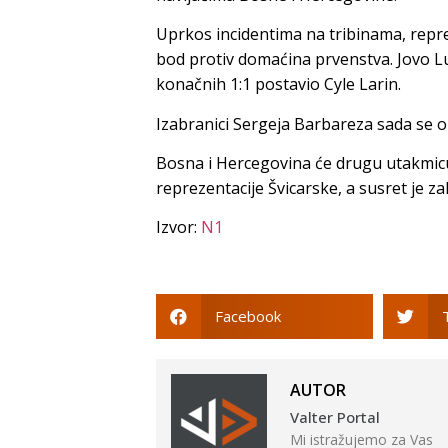
Uprkos incidentima na tribinama, repre
bod protiv domaćina prvenstva. Jovo Lu
konačnih 1:1 postavio Cyle Larin.
Izabranici Sergeja Barbareza sada se
Bosna i Hercegovina će drugu utakmicu
reprezentacije Švicarske, a susret je
Izvor:
N1
Facebook
AUTOR
Valter Portal
Mi istražujemo za Vas