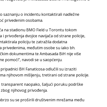
o saznanju o incidentu kontaktirali nadležne
omoć privedenim osobama.
ča na stadionu BMO Field u Torontu tokom
 privođenja dvojice navijača od strane policije,
ktirala policiju te zatražila dodatna
sa privedenima, međutim osobe su iako bh.
ačkim dokumentima te Ambasada BiH nije više
ne pomoći”, navodi se u saopćenju.
pripadnici BH Fanaticosa odlučili su izraziti
a njihovom mišljenju, tretirani od strane policije.
ni transparent naopako, šaljući poruku podrške
 zbog njihovog privođenja.
 ubrzo su se proširili društvenim mrežama među