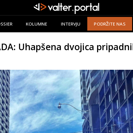
SSIER
KOLUMNE
INTERVJU
PODRŽITE NAS
: Uhapšena dvojica pripadnik