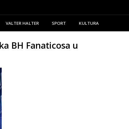
VALTER HALTER
SPORT
KULTURA
a BH Fanaticosa u