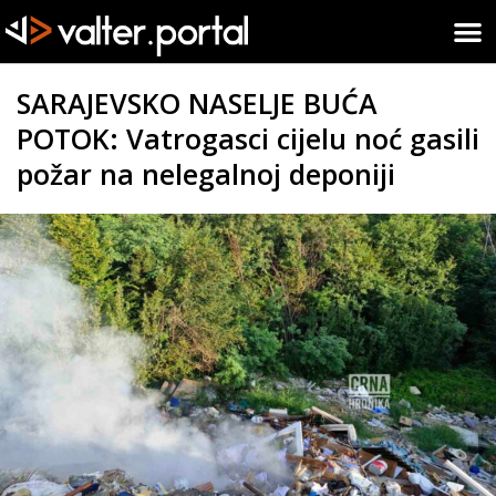
SARAJEVSKO NASELJE BUĆA
POTOK: Vatrogasci cijelu noć gasili
požar na nelegalnoj deponiji