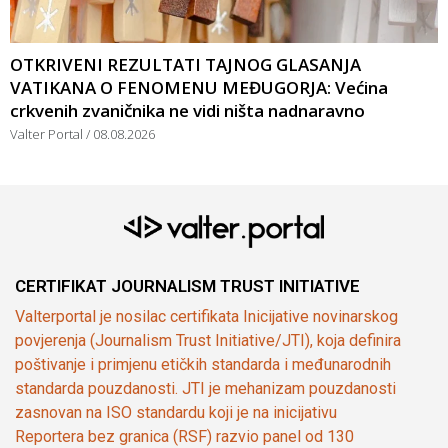
OTKRIVENI REZULTATI TAJNOG GLASANJA
VATIKANA O FENOMENU MEĐUGORJA: Većina
crkvenih zvaničnika ne vidi ništa nadnaravno
Valter Portal
08.08.2026
CERTIFIKAT JOURNALISM TRUST INITIATIVE
Valterportal je nosilac certifikata Inicijative novinarskog
povjerenja (Journalism Trust Initiative/JTI), koja definira
poštivanje i primjenu etičkih standarda i međunarodnih
standarda pouzdanosti. JTI je mehanizam pouzdanosti
zasnovan na ISO standardu koji je na inicijativu
Reportera bez granica (RSF) razvio panel od 130