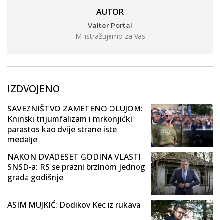
AUTOR
Valter Portal
Mi istražujemo za Vas
IZDVOJENO
SAVEZNIŠTVO ZAMETENO OLUJOM:
Kninski trijumfalizam i mrkonjićki
parastos kao dvije strane iste
medalje
NAKON DVADESET GODINA VLASTI
SNSD-a: RS se prazni brzinom jednog
grada godišnje
ASIM MUJKIĆ: Dodikov Kec iz rukava