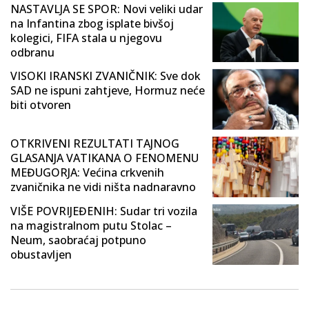
NASTAVLJA SE SPOR: Novi veliki udar
na Infantina zbog isplate bivšoj
kolegici, FIFA stala u njegovu
odbranu
VISOKI IRANSKI ZVANIČNIK: Sve dok
SAD ne ispuni zahtjeve, Hormuz neće
biti otvoren
OTKRIVENI REZULTATI TAJNOG
GLASANJA VATIKANA O FENOMENU
MEĐUGORJA: Većina crkvenih
zvaničnika ne vidi ništa nadnaravno
VIŠE POVRIJEĐENIH: Sudar tri vozila
na magistralnom putu Stolac –
Neum, saobraćaj potpuno
obustavljen