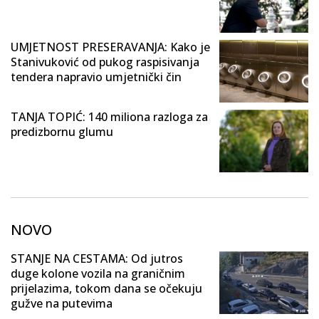
UMJETNOST PRESERAVANJA: Kako je
Stanivuković od pukog raspisivanja
tendera napravio umjetnički čin
TANJA TOPIĆ: 140 miliona razloga za
predizbornu glumu
NOVO
STANJE NA CESTAMA: Od jutros
duge kolone vozila na graničnim
prijelazima, tokom dana se očekuju
gužve na putevima