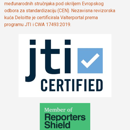
međunarodnih stručnjaka pod okriljem Evropskog
odbora za standardizaciju (CEN). Nezavisna revizorska
kuća Deloitte je certificirala Valterportal prema
programu JTI i CWA 17493:2019.