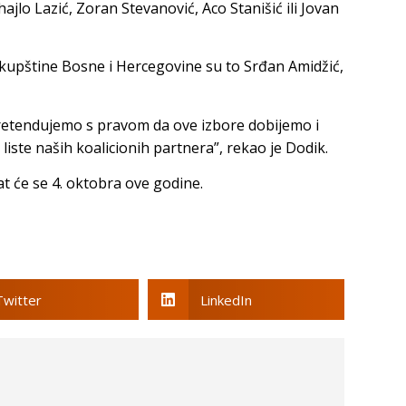
ihajlo Lazić, Zoran Stevanović, Aco Stanišić ili Jovan
kupštine Bosne i Hercegovine su to Srđan Amidžić,
 pretendujemo s pravom da ove izbore dobijemo i
liste naših koalicionih partnera”, rekao je Dodik.
at će se 4. oktobra ove godine.
Twitter
LinkedIn