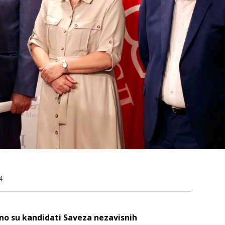
4
čno su kandidati Saveza nezavisnih