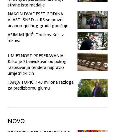
strane iste medalje
NAKON DVADESET GODINA
VLASTI SNSD-a: RS se prazni
brzinom jednog grada godišnje
ASIM MUJKIĆ: Dodikov Kec iz
rukava
UMJETNOST PRESERAVANJA:
Kako je Stanivuković od pukog
raspisivanja tendera napravio
umjetnički čin
TANJA TOPIĆ: 140 miliona razloga
za predizbornu glumu
NOVO