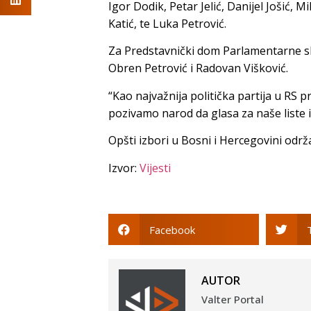
Igor Dodik, Petar Jelić, Danijel Jošić, M
Katić, te Luka Petrović.
Za Predstavnički dom Parlamentarne s
Obren Petrović i Radovan Višković.
“Kao najvažnija politička partija u RS
pozivamo narod da glasa za naše liste i 
Opšti izbori u Bosni i Hercegovini održ
Izvor:
Vijesti
Facebook
AUTOR
Valter Portal