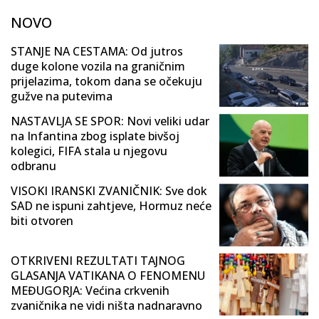
NOVO
STANJE NA CESTAMA: Od jutros
duge kolone vozila na graničnim
prijelazima, tokom dana se očekuju
gužve na putevima
NASTAVLJA SE SPOR: Novi veliki udar
na Infantina zbog isplate bivšoj
kolegici, FIFA stala u njegovu
odbranu
VISOKI IRANSKI ZVANIČNIK: Sve dok
SAD ne ispuni zahtjeve, Hormuz neće
biti otvoren
OTKRIVENI REZULTATI TAJNOG
GLASANJA VATIKANA O FENOMENU
MEĐUGORJA: Većina crkvenih
zvaničnika ne vidi ništa nadnaravno