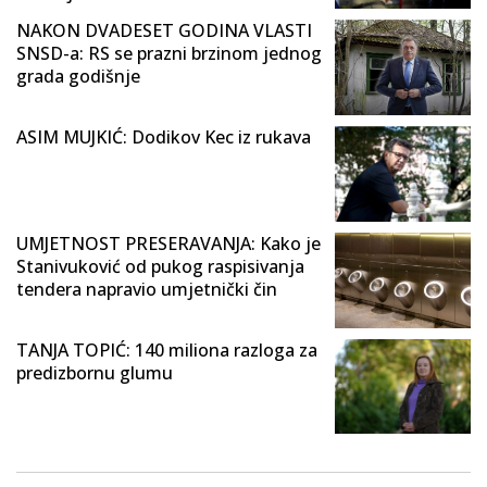
NAKON DVADESET GODINA VLASTI
SNSD-a: RS se prazni brzinom jednog
grada godišnje
ASIM MUJKIĆ: Dodikov Kec iz rukava
UMJETNOST PRESERAVANJA: Kako je
Stanivuković od pukog raspisivanja
tendera napravio umjetnički čin
TANJA TOPIĆ: 140 miliona razloga za
predizbornu glumu