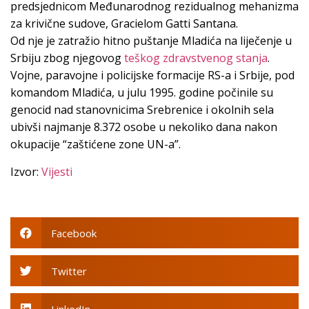
predsjednicom Međunarodnog rezidualnog mehanizma
za krivične sudove, Gracielom Gatti Santana.
Od nje je zatražio hitno puštanje Mladića na liječenje u
Srbiju zbog njegovog
teškog zdravstvenog stanja
.
Vojne, paravojne i policijske formacije RS-a i Srbije, pod
komandom Mladića, u julu 1995. godine počinile su
genocid nad stanovnicima Srebrenice i okolnih sela
ubivši najmanje 8.372 osobe u nekoliko dana nakon
okupacije “zaštićene zone UN-a”.
Izvor:
Vijesti
Facebook
Twitter
LinkedIn