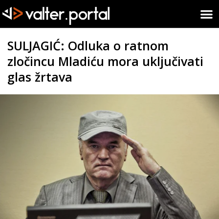
SULJAGIĆ: Odluka o ratnom
zločincu Mladiću mora uključivati
glas žrtava