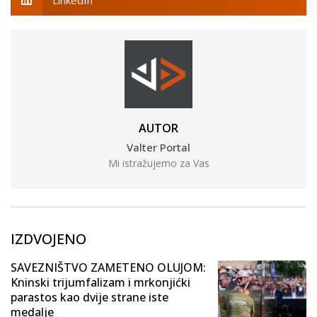
AUTOR
Valter Portal
Mi istražujemo za Vas
IZDVOJENO
SAVEZNIŠTVO ZAMETENO OLUJOM:
Kninski trijumfalizam i mrkonjićki
parastos kao dvije strane iste
medalje