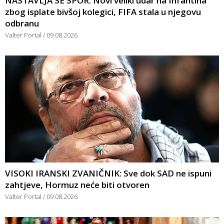
NASTAVLJA SE SPOR: Novi veliki udar na Infantina
zbog isplate bivšoj kolegici, FIFA stala u njegovu
odbranu
Valter Portal
09.08.2026
VISOKI IRANSKI ZVANIČNIK: Sve dok SAD ne ispuni
zahtjeve, Hormuz neće biti otvoren
Valter Portal
09.08.2026