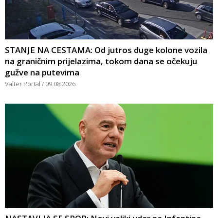
STANJE NA CESTAMA: Od jutros duge kolone vozila
na graničnim prijelazima, tokom dana se očekuju
gužve na putevima
Valter Portal
09.08.2026