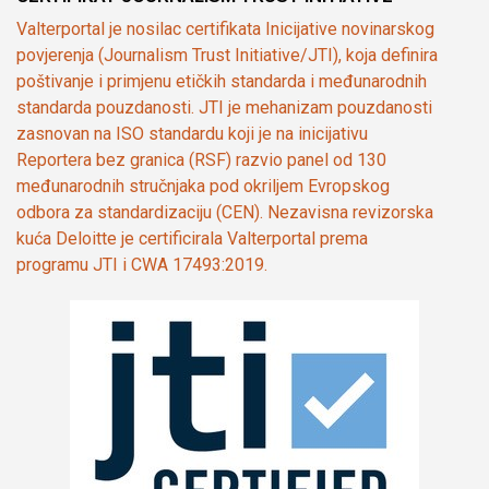
Valterportal je nosilac certifikata Inicijative novinarskog
povjerenja (Journalism Trust Initiative/JTI), koja definira
poštivanje i primjenu etičkih standarda i međunarodnih
standarda pouzdanosti. JTI je mehanizam pouzdanosti
zasnovan na ISO standardu koji je na inicijativu
Reportera bez granica (RSF) razvio panel od 130
međunarodnih stručnjaka pod okriljem Evropskog
odbora za standardizaciju (CEN). Nezavisna revizorska
kuća Deloitte je certificirala Valterportal prema
programu JTI i CWA 17493:2019.