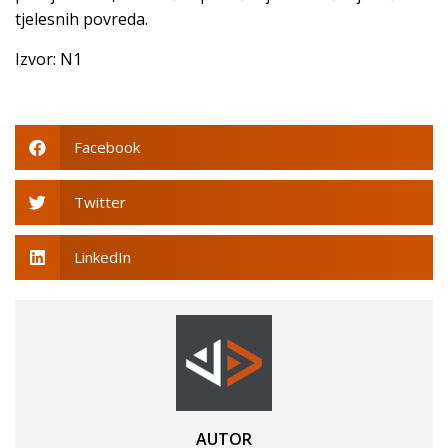
tjelesnih povreda.
Izvor: N1
Facebook
Twitter
LinkedIn
AUTOR