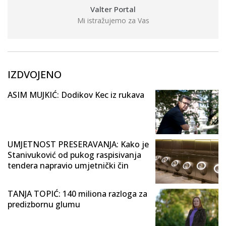
Valter Portal
Mi istražujemo za Vas
IZDVOJENO
ASIM MUJKIĆ: Dodikov Kec iz rukava
UMJETNOST PRESERAVANJA: Kako je
Stanivuković od pukog raspisivanja
tendera napravio umjetnički čin
TANJA TOPIĆ: 140 miliona razloga za
predizbornu glumu