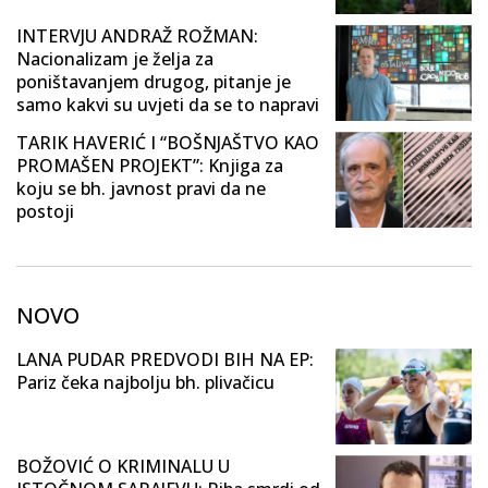
INTERVJU ANDRAŽ ROŽMAN:
Nacionalizam je želja za
poništavanjem drugog, pitanje je
samo kakvi su uvjeti da se to napravi
TARIK HAVERIĆ I “BOŠNJAŠTVO KAO
PROMAŠEN PROJEKT”: Knjiga za
koju se bh. javnost pravi da ne
postoji
NOVO
LANA PUDAR PREDVODI BIH NA EP:
Pariz čeka najbolju bh. plivačicu
BOŽOVIĆ O KRIMINALU U