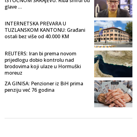
ISTOČNOM SARAJEVU: Riba smrdi od
glave …
INTERNETSKA PREVARA U
TUZLANSKOM KANTONU: Građani
ostali bez više od 40.000 KM
REUTERS: Iran bi prema novom
prijedlogu dobio kontrolu nad
brodovima koji ulaze u Hormuški
moreuz
ZA GINISA: Penzioner iz BiH prima
penziju već 76 godina