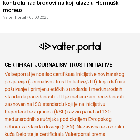
kontrolu nad brodovima koji ulaze u Hormuški
moreuz
Valter Portal
05.08.2026
CERTIFIKAT JOURNALISM TRUST INITIATIVE
Valterportal je nosilac certifikata Inicijative novinarskog
povjerenja (Journalism Trust Initiative/JTI), koja definira
poštivanje i primjenu etičkih standarda i međunarodnih
standarda pouzdanosti. JTI je mehanizam pouzdanosti
zasnovan na ISO standardu koji je na inicijativu
Reportera bez granica (RSF) razvio panel od 130
međunarodnih stručnjaka pod okriljem Evropskog
odbora za standardizaciju (CEN). Nezavisna revizorska
kuća Deloitte je certificirala Valterportal prema