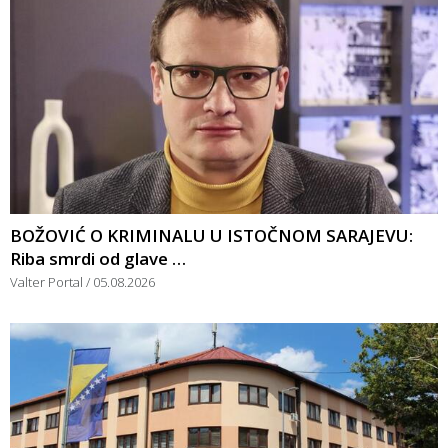
BOŽOVIĆ O KRIMINALU U ISTOČNOM SARAJEVU:
Riba smrdi od glave …
Valter Portal
05.08.2026