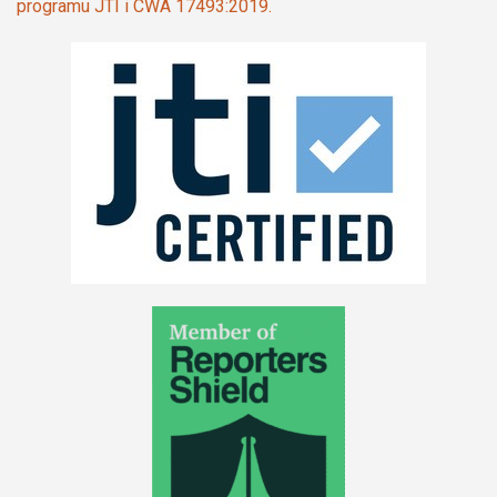
programu JTI i CWA 17493:2019.