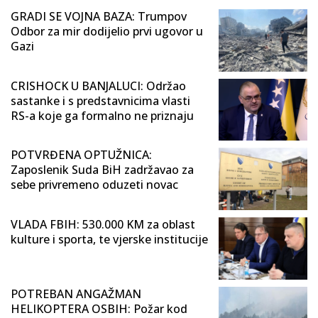
GRADI SE VOJNA BAZA: Trumpov
Odbor za mir dodijelio prvi ugovor u
Gazi
CRISHOCK U BANJALUCI: Održao
sastanke i s predstavnicima vlasti
RS-a koje ga formalno ne priznaju
POTVRĐENA OPTUŽNICA:
Zaposlenik Suda BiH zadržavao za
sebe privremeno oduzeti novac
VLADA FBIH: 530.000 KM za oblast
kulture i sporta, te vjerske institucije
POTREBAN ANGAŽMAN
HELIKOPTERA OSBIH: Požar kod