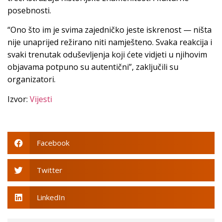
posebnosti.
“Ono što im je svima zajedničko jeste iskrenost — ništa
nije unaprijed režirano niti namješteno. Svaka reakcija i
svaki trenutak oduševljenja koji ćete vidjeti u njihovim
objavama potpuno su autentični”, zaključili su
organizatori.
Izvor:
Vijesti
Facebook
Twitter
LinkedIn