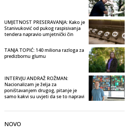
UMJETNOST PRESERAVANJA: Kako je
Stanivuković od pukog raspisivanja
tendera napravio umjetnički čin
TANJA TOPIĆ: 140 miliona razloga za
predizbornu glumu
INTERVJU ANDRAŽ ROŽMAN:
Nacionalizam je želja za
poništavanjem drugog, pitanje je
samo kakvi su uvjeti da se to napravi
NOVO