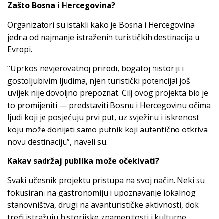
Zašto Bosna i Hercegovina?
Organizatori su istakli kako je Bosna i Hercegovina
jedna od najmanje istraženih turističkih destinacija u
Evropi.
“Uprkos nevjerovatnoj prirodi, bogatoj historiji i
gostoljubivim ljudima, njen turistički potencijal još
uvijek nije dovoljno prepoznat. Cilj ovog projekta bio je
to promijeniti — predstaviti Bosnu i Hercegovinu očima
ljudi koji je posjećuju prvi put, uz svježinu i iskrenost
koju može donijeti samo putnik koji autentično otkriva
novu destinaciju”, naveli su.
Kakav sadržaj publika može očekivati?
Svaki učesnik projektu pristupa na svoj način. Neki su
fokusirani na gastronomiju i upoznavanje lokalnog
stanovništva, drugi na avanturističke aktivnosti, dok
treći istražuju historijske znamenitosti i kulturne