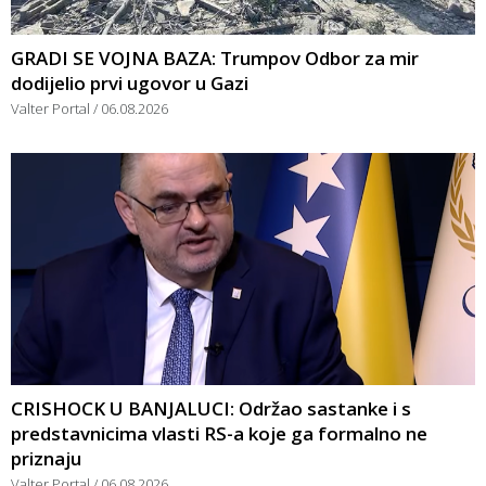
GRADI SE VOJNA BAZA: Trumpov Odbor za mir
dodijelio prvi ugovor u Gazi
Valter Portal
06.08.2026
CRISHOCK U BANJALUCI: Održao sastanke i s
predstavnicima vlasti RS-a koje ga formalno ne
priznaju
Valter Portal
06.08.2026