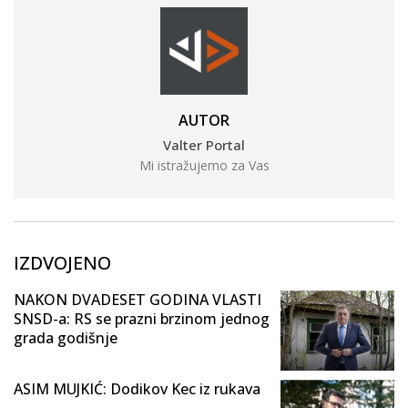
AUTOR
Valter Portal
Mi istražujemo za Vas
IZDVOJENO
NAKON DVADESET GODINA VLASTI
SNSD-a: RS se prazni brzinom jednog
grada godišnje
ASIM MUJKIĆ: Dodikov Kec iz rukava