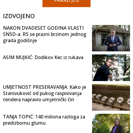
IZDVOJENO
NAKON DVADESET GODINA VLASTI
SNSD-a: RS se prazni brzinom jednog
grada godišnje
ASIM MUJKIĆ: Dodikov Kec iz rukava
UMJETNOST PRESERAVANJA: Kako je
Stanivuković od pukog raspisivanja
tendera napravio umjetnički čin
TANJA TOPIĆ: 140 miliona razloga za
predizbornu glumu