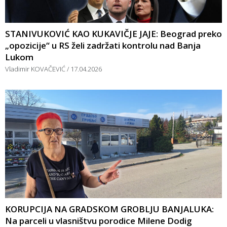
STANIVUKOVIĆ KAO KUKAVIČJE JAJE: Beograd preko
„opozicije“ u RS želi zadržati kontrolu nad Banja
Lukom
Vladimir KOVAČEVIĆ
17.04.2026
KORUPCIJA NA GRADSKOM GROBLJU BANJALUKA:
Na parceli u vlasništvu porodice Milene Dodig