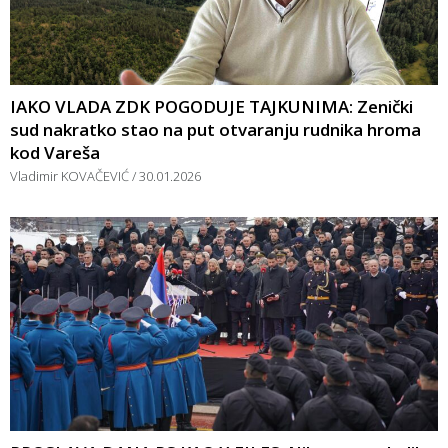
IAKO VLADA ZDK POGODUJE TAJKUNIMA: Zenički
sud nakratko stao na put otvaranju rudnika hroma
kod Vareša
Vladimir KOVAČEVIĆ
30.01.2026