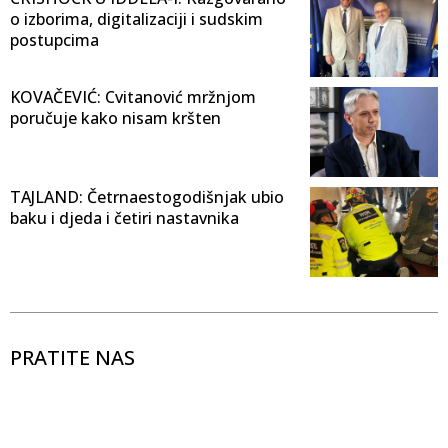
o izborima, digitalizaciji i sudskim
postupcima
KOVAČEVIĆ: Cvitanović mržnjom
poručuje kako nisam kršten
TAJLAND: Četrnaestogodišnjak ubio
baku i djeda i četiri nastavnika
PRATITE NAS