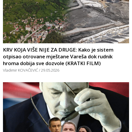
KRV KOJA VIŠE NIJE ZA DRUGE: Kako je sistem
otpisao otrovane mještane Vareša dok rudnik
hroma dobija sve dozvole (KRATKI FILM)
Vladimir KOVAČEVIĆ
29.05.2026