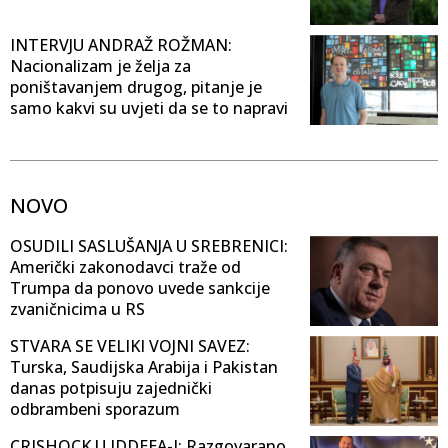
INTERVJU ANDRAŽ ROŽMAN:
Nacionalizam je želja za
poništavanjem drugog, pitanje je
samo kakvi su uvjeti da se to napravi
NOVO
OSUDILI SASLUŠANJA U SREBRENICI:
Američki zakonodavci traže od
Trumpa da ponovo uvede sankcije
zvaničnicima u RS
STVARA SE VELIKI VOJNI SAVEZ:
Turska, Saudijska Arabija i Pakistan
danas potpisuju zajednički
odbrambeni sporazum
CRISHOCK U IDDEEA-I: Razgovarano