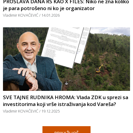
PROSLAVA DANA RS KAO X FILES: Niko ne zna koliko
je para potrošeno ni ko je organizator
Vladimir KOVAČEVIĆ
14.01.2026
SVE TAJNE RUDNIKA HROMA: Vlada ZDK u sprezi sa
investitorima koji vrše istraživanja kod Vareša?
Vladimir KOVAČEVIĆ
19.12.2025
PRIKAŽI JOŠ