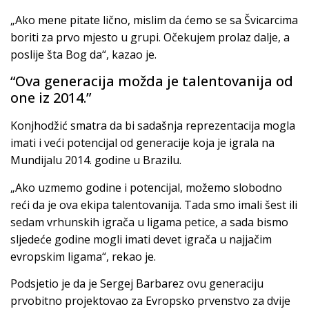
„Ako mene pitate lično, mislim da ćemo se sa Švicarcima
boriti za prvo mjesto u grupi. Očekujem prolaz dalje, a
poslije šta Bog da“, kazao je.
“Ova generacija možda je talentovanija od
one iz 2014.”
Konjhodžić smatra da bi sadašnja reprezentacija mogla
imati i veći potencijal od generacije koja je igrala na
Mundijalu 2014. godine u Brazilu.
„Ako uzmemo godine i potencijal, možemo slobodno
reći da je ova ekipa talentovanija. Tada smo imali šest ili
sedam vrhunskih igrača u ligama petice, a sada bismo
sljedeće godine mogli imati devet igrača u najjačim
evropskim ligama“, rekao je.
Podsjetio je da je Sergej Barbarez ovu generaciju
prvobitno projektovao za Evropsko prvenstvo za dvije