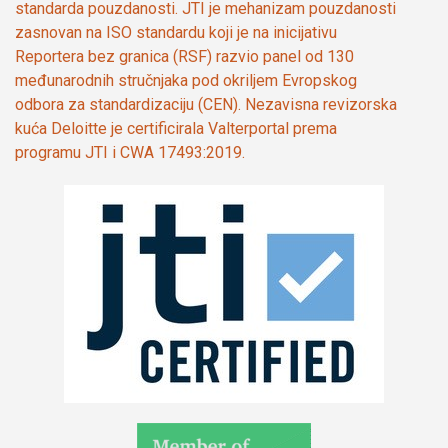
standarda pouzdanosti. JTI je mehanizam pouzdanosti
zasnovan na ISO standardu koji je na inicijativu
Reportera bez granica (RSF) razvio panel od 130
međunarodnih stručnjaka pod okriljem Evropskog
odbora za standardizaciju (CEN). Nezavisna revizorska
kuća Deloitte je certificirala Valterportal prema
programu JTI i CWA 17493:2019.