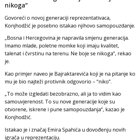
nikoga”
Govoreći o novoj generaciji reprezentativaca,
Konjhodžić je posebno istakao njihovo samopouzdanje.
„Bosna i Hercegovina je napravila smjenu generacija.
Imamo mlade, poletne momke koji imaju kvalitet,
talenat i čvrstinu na terenu. Ne boje se nikoga“, rekao
je.
Kao primjer naveo je Bajraktarevića koji je na pitanje ko
mu je bio najteži protivnik odgovorio – “niko”.
„To može izgledati bezobrazno, ali ja to vidim kao
samouvjerenost. To su nove generacije koje su
otvorene, iskrene i pune samopouzdanja“, kazao je
Konjhodžić.
Istakao je i značaj Emira Spahića u dovođenju novih
igrača u reprezentaciju.