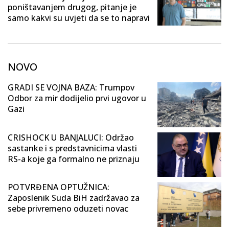
poništavanjem drugog, pitanje je
samo kakvi su uvjeti da se to napravi
NOVO
GRADI SE VOJNA BAZA: Trumpov
Odbor za mir dodijelio prvi ugovor u
Gazi
CRISHOCK U BANJALUCI: Održao
sastanke i s predstavnicima vlasti
RS-a koje ga formalno ne priznaju
POTVRĐENA OPTUŽNICA:
Zaposlenik Suda BiH zadržavao za
sebe privremeno oduzeti novac