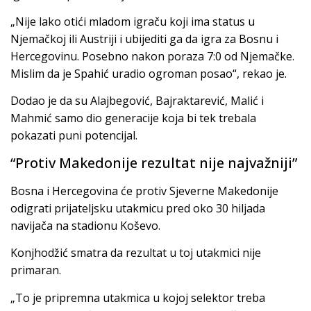
„Nije lako otići mladom igraču koji ima status u
Njemačkoj ili Austriji i ubijediti ga da igra za Bosnu i
Hercegovinu. Posebno nakon poraza 7:0 od Njemačke.
Mislim da je Spahić uradio ogroman posao“, rekao je.
Dodao je da su Alajbegović, Bajraktarević, Malić i
Mahmić samo dio generacije koja bi tek trebala
pokazati puni potencijal.
“Protiv Makedonije rezultat nije najvažniji”
Bosna i Hercegovina će protiv Sjeverne Makedonije
odigrati prijateljsku utakmicu pred oko 30 hiljada
navijača na stadionu Koševo.
Konjhodžić smatra da rezultat u toj utakmici nije
primaran.
„To je pripremna utakmica u kojoj selektor treba