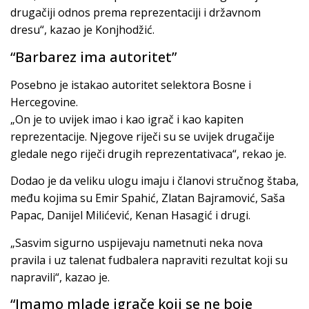
drugačiji odnos prema reprezentaciji i državnom
dresu“, kazao je Konjhodžić.
“Barbarez ima autoritet”
Posebno je istakao autoritet selektora Bosne i
Hercegovine.
„On je to uvijek imao i kao igrač i kao kapiten
reprezentacije. Njegove riječi su se uvijek drugačije
gledale nego riječi drugih reprezentativaca“, rekao je.
Dodao je da veliku ulogu imaju i članovi stručnog štaba,
među kojima su Emir Spahić, Zlatan Bajramović, Saša
Papac, Danijel Milićević, Kenan Hasagić i drugi.
„Sasvim sigurno uspijevaju nametnuti neka nova
pravila i uz talenat fudbalera napraviti rezultat koji su
napravili“, kazao je.
“Imamo mlade igrače koji se ne boje