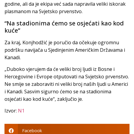
godine, ali da je ekipa već sada napravila veliki iskorak
plasmanom na Svjetsko prvenstvo.
“Na stadionima ćemo se osjećati kao kod
kuće”
Za kraj, Konjhodžić je poručio da očekuje ogromnu
podršku navijača u Sjedinjenim Američkim Državama i
Kanadi.
„Duboko vjerujem da će veliki broj ljudi iz Bosne i
Hercegovine i Evrope otputovati na Svjetsko prvenstvo.
Ne smije se zaboraviti ni veliki broj naših ljudi u Americi
i Kanadi. Sasvim sigurno ćemo se na stadionima
osjećati kao kod kuće“, zaključio je.
Izvor:
N1
Facebook