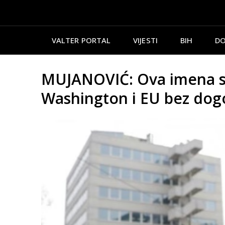
VALTER PORTAL
VIJESTI
BIH
DO
MUJANOVIĆ: Ova imena se
Washington i EU bez dog