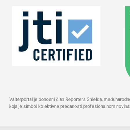
Valterportal je ponosni član Reporters Shielda, međunarod
koja je simbol kolektivne predanosti profesionalnom novinar