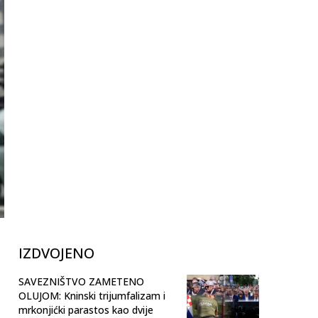
IZDVOJENO
SAVEZNIŠTVO ZAMETENO
OLUJOM: Kninski trijumfalizam i
mrkonjićki parastos kao dvije