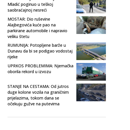
Mladić poginuo u teškoj
saobraćajnoj nesreći
MOSTAR: Dio ruševine
Alajbegovića kuće pao na
parkirane automobile i napravio
veliku štetu
RUMUNIJA: Potopljene barže u
Dunavu da bi se podigao vodostaj
rijeke
UPRKOS PROBLEMIMA: Njemačka
oborila rekord u izvozu
STANJE NA CESTAMA: Od jutros
duge kolone vozila na graničnim
prijelazima, tokom dana se
očekuju gužve na putevima