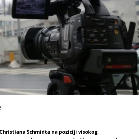
6
hristiana Schmidta na poziciji visokog