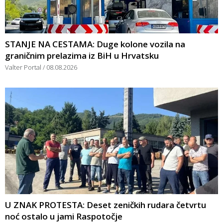
STANJE NA CESTAMA: Duge kolone vozila na
graničnim prelazima iz BiH u Hrvatsku
Valter Portal
08.08.2026
U ZNAK PROTESTA: Deset zeničkih rudara četvrtu
noć ostalo u jami Raspotočje