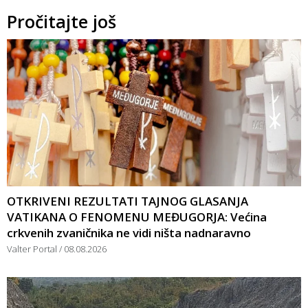
Pročitajte još
OTKRIVENI REZULTATI TAJNOG GLASANJA
VATIKANA O FENOMENU MEĐUGORJA: Većina
crkvenih zvaničnika ne vidi ništa nadnaravno
Valter Portal
08.08.2026