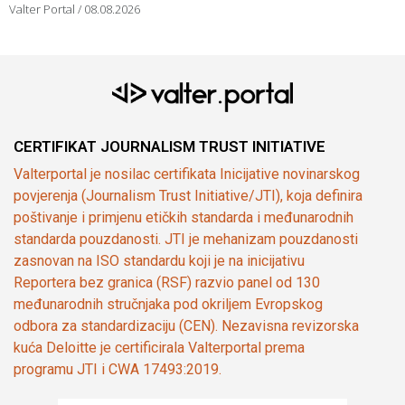
Valter Portal
08.08.2026
CERTIFIKAT JOURNALISM TRUST INITIATIVE
Valterportal je nosilac certifikata Inicijative novinarskog
povjerenja (Journalism Trust Initiative/JTI), koja definira
poštivanje i primjenu etičkih standarda i međunarodnih
standarda pouzdanosti. JTI je mehanizam pouzdanosti
zasnovan na ISO standardu koji je na inicijativu
Reportera bez granica (RSF) razvio panel od 130
međunarodnih stručnjaka pod okriljem Evropskog
odbora za standardizaciju (CEN). Nezavisna revizorska
kuća Deloitte je certificirala Valterportal prema
programu JTI i CWA 17493:2019.