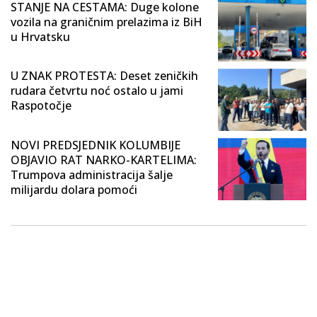
STANJE NA CESTAMA: Duge kolone
vozila na graničnim prelazima iz BiH
u Hrvatsku
U ZNAK PROTESTA: Deset zeničkih
rudara četvrtu noć ostalo u jami
Raspotočje
NOVI PREDSJEDNIK KOLUMBIJE
OBJAVIO RAT NARKO-KARTELIMA:
Trumpova administracija šalje
milijardu dolara pomoći