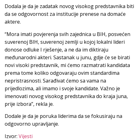
Dodala je da je zadatak novog visokog predstavnika biti
da se odgovornost za institucije prenese na domaće
aktere.
“Mora imati povjerenja svih zajednica u BIH, posvećen
suverenoj BIH, suverenoj zemlji u kojoj lokalni lideri
donose odluke I rješenje, a ne da im diktiraju
međunarodni akteri. Sastanak u junu, gdje će se birati
novi visoki predstavnik, mi ćemo razmatrati kandidata
prema tome koliko odgovaraju ovim standardima
nepristrasnosti. Sarađivat ćemo sa vama na
prijedlozima, ali imamo i svoje kandidate. Važno je
imenovati novog visokog predstavnika do kraja juna,
prije izbora”, rekla je.
Dodale je da je poruka liderima da se fokusiraju na
odgovorno upravljanje.
Izvor:
Vijesti