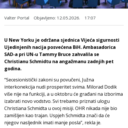
Valter Portal
Objavljeno:
12.05.2026.
17:07
U New Yorku je održana sjednica Vijeća sigurnosti
Ujedinjenih nacija posvećena BiH. Ambasadorica
SAD-a pri UN-u Tammy Bruce zahvalila se
Christianu Schmidtu na angažmanu zadnjih pet
godina.
“Secesionistički zakoni su povučeni, Južna
interkonekcija nudi prosperitet svima. Milorad Dodik
više nije na funkciji, a u oktobru će građani na izborima
izabrati novo vodstvo. Svi trebamo priznati ulogu
Christiana Schmidta u ovoj misiji. OHR nikada nije bio
zamišljen kao trajan. Uspjeh Schmidta znači da će
njegov nasljednik imati manje posla”, rekla je.