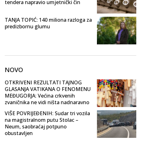
tendera napravio umjetnički čin
TANJA TOPIĆ: 140 miliona razloga za
predizbornu glumu
NOVO
OTKRIVENI REZULTATI TAJNOG
GLASANJA VATIKANA O FENOMENU
MEĐUGORJA: Većina crkvenih
zvaničnika ne vidi ništa nadnaravno
VIŠE POVRIJEĐENIH: Sudar tri vozila
na magistralnom putu Stolac –
Neum, saobraćaj potpuno
obustavljen