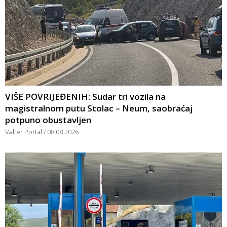
VIŠE POVRIJEĐENIH: Sudar tri vozila na
magistralnom putu Stolac – Neum, saobraćaj
potpuno obustavljen
Valter Portal
08.08.2026