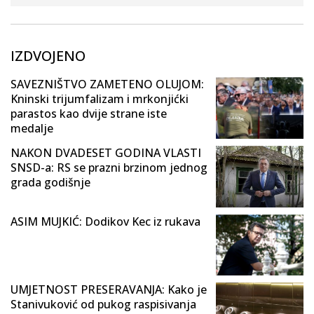
IZDVOJENO
SAVEZNIŠTVO ZAMETENO OLUJOM:
Kninski trijumfalizam i mrkonjićki
parastos kao dvije strane iste
medalje
NAKON DVADESET GODINA VLASTI
SNSD-a: RS se prazni brzinom jednog
grada godišnje
ASIM MUJKIĆ: Dodikov Kec iz rukava
UMJETNOST PRESERAVANJA: Kako je
Stanivuković od pukog raspisivanja