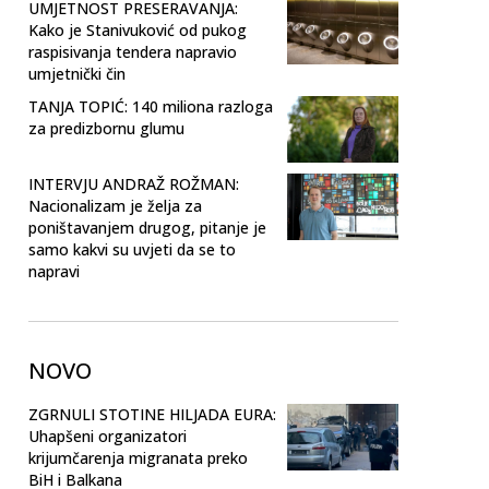
UMJETNOST PRESERAVANJA:
Kako je Stanivuković od pukog
raspisivanja tendera napravio
umjetnički čin
TANJA TOPIĆ: 140 miliona razloga
za predizbornu glumu
INTERVJU ANDRAŽ ROŽMAN:
Nacionalizam je želja za
poništavanjem drugog, pitanje je
samo kakvi su uvjeti da se to
napravi
NOVO
ZGRNULI STOTINE HILJADA EURA:
Uhapšeni organizatori
krijumčarenja migranata preko
BiH i Balkana