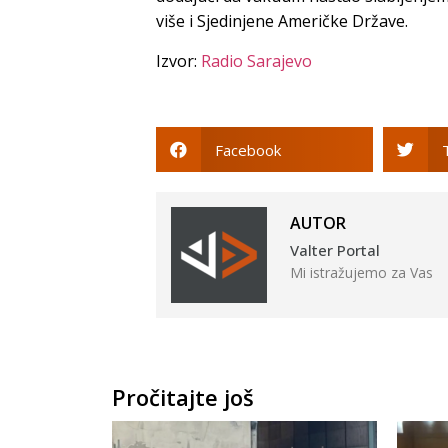
više i Sjedinjene Američke Države.
Izvor:
Radio Sarajevo
Facebook
AUTOR
Valter Portal
Mi istražujemo za Vas
Pročitajte još