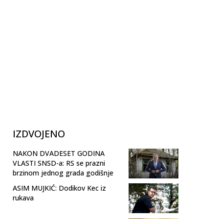
IZDVOJENO
NAKON DVADESET GODINA
VLASTI SNSD-a: RS se prazni
brzinom jednog grada godišnje
ASIM MUJKIĆ: Dodikov Kec iz
rukava