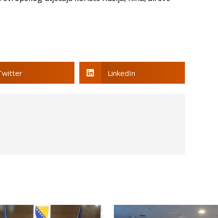
Twitter
LinkedIn