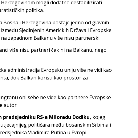
ercegovinom mogli dodatno destabilizirati
ratističkih politika.
da Bosna i Hercegovina postaje jedno od glavnih
a između Sjedinjenih Američkih Država i Evropske
la na zapadnom Balkanu više nisu partnerski.
anci više nisu partneri čak ni na Balkanu, nego
ka administracija Evropsku uniju više ne vidi kao
nta, dok Balkan koristi kao prostor za
hingtonu oni sebe ne vide kao partnere Evropske
e autor.
em predsjedniku RS-a Miloradu Dodiku,
kojeg
utjecajnijeg političara među bosanskim Srbima i
redsjednika Vladimira Putina u Evropi.