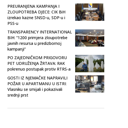
PREURANJENA KAMPANJA I
ZLOUPOTREBA DJECE: CIK BiH
izrekao kazne SNSD-u, SDP-u i
PSS-u
TRANSPARENCY INTERNATIONAL
BIH: “1200 primjera zloupotrebe
javnih resursa u predizbornoj
kampanji”
PO ZAJEDNIČKOM PRIGOVORU
PET UDRUŽENJA ŽRTAVA: RAK
pokrenuo postupak protiv RTRS-a
GOSTI IZ NJEMAČKE NAPRAVILI
POŽAR U APARTMANU U ISTRI:
Vlasniku se smijali i pokazivali
srednji prst