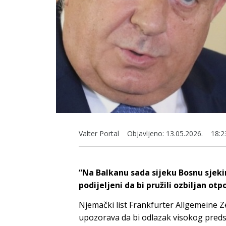
Valter Portal
Objavljeno:
13.05.2026.
18:2
“Na Balkanu sada sijeku Bosnu sjekir
podijeljeni da bi pružili ozbiljan ot
Njemački list Frankfurter Allgemeine Z
upozorava da bi odlazak visokog predst