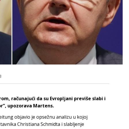
3
om, računajući da su Evropljani previše slabi i
por”, upozorava Martens.
eitung objavio je opsežnu analizu u kojoj
avnika Christiana Schmidta i slabljenje