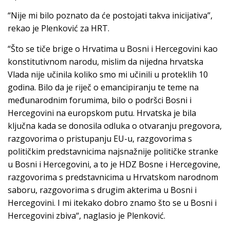
“Nije mi bilo poznato da će postojati takva inicijativa”,
rekao je Plenković za HRT.
“Što se tiče brige o Hrvatima u Bosni i Hercegovini kao
konstitutivnom narodu, mislim da nijedna hrvatska
Vlada nije učinila koliko smo mi učinili u proteklih 10
godina. Bilo da je riječ o emancipiranju te teme na
međunarodnim forumima, bilo o podršci Bosni i
Hercegovini na europskom putu. Hrvatska je bila
ključna kada se donosila odluka o otvaranju pregovora,
razgovorima o pristupanju EU-u, razgovorima s
političkim predstavnicima najsnažnije političke stranke
u Bosni i Hercegovini, a to je HDZ Bosne i Hercegovine,
razgovorima s predstavnicima u Hrvatskom narodnom
saboru, razgovorima s drugim akterima u Bosni i
Hercegovini. I mi itekako dobro znamo što se u Bosni i
Hercegovini zbiva“, naglasio je Plenković.