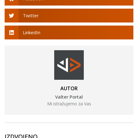
Twitter
LinkedIn
AUTOR
Valter Portal
Mi istražujemo za Vas
IZDVOJENO