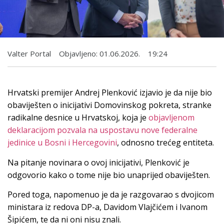
Valter Portal
Objavljeno:
01.06.2026.
19:24
Hrvatski premijer Andrej Plenković izjavio je da nije bio
obaviješten o inicijativi Domovinskog pokreta, stranke
radikalne desnice u Hrvatskoj, koja je
objavljenom
deklaracijom pozvala na uspostavu nove federalne
jedinice u Bosni i Hercegovini
, odnosno trećeg entiteta.
Na pitanje novinara o ovoj inicijativi, Plenković je
odgovorio kako o tome nije bio unaprijed obaviješten.
Pored toga, napomenuo je da je razgovarao s dvojicom
ministara iz redova DP-a, Davidom Vlajčićem i Ivanom
Šipićem, te da ni oni nisu znali.