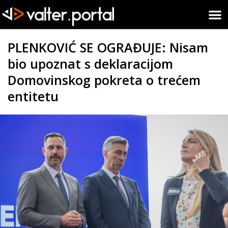
PLENKOVIĆ SE OGRAĐUJE: Nisam
bio upoznat s deklaracijom
Domovinskog pokreta o trećem
entitetu