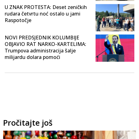
U ZNAK PROTESTA: Deset zeničkih
rudara četvrtu noć ostalo u jami
Raspotočje
NOVI PREDSJEDNIK KOLUMBIJE
OBJAVIO RAT NARKO-KARTELIMA:
Trumpova administracija šalje
milijardu dolara pomoći
Pročitajte još