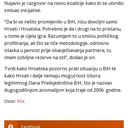
Najavio je razgovor na nivou koalicije kako bi se utvrdio
smisao inicijative.
“Da bi se nešto promijenilo u BiH, nisu dovoljni samo
Hrvati i Hrvatska. Potrebno je da i drugi na to pristanu,
u tome je cijela igra. Razumijem to u smislu političkog
profiliranja, ali što se tiče metodologije, odnosno
izlaska u javnost prije obavještavanja partnera, tu
imam ozbiljne rezerve na stil”, dodao je on.
Tvrdi kako Hrvatska pozorno prati situaciju u BiH te
kako Hrvati i dalje nemaju mogućnost izbora
legitimnog člana Predsjedništva BiH, što je nazvao
dugogodišnjom anomalijom koja traje od 2006. godine.
Izvor:
Klix
Facebook