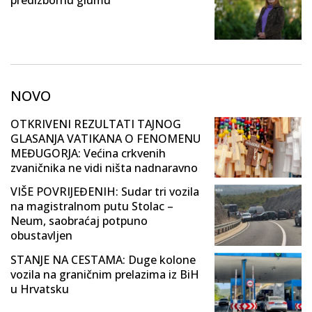
NOVO
OTKRIVENI REZULTATI TAJNOG
GLASANJA VATIKANA O FENOMENU
MEĐUGORJA: Većina crkvenih
zvaničnika ne vidi ništa nadnaravno
VIŠE POVRIJEĐENIH: Sudar tri vozila
na magistralnom putu Stolac –
Neum, saobraćaj potpuno
obustavljen
STANJE NA CESTAMA: Duge kolone
vozila na graničnim prelazima iz BiH
u Hrvatsku