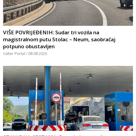
VIŠE POVRIJEĐENIH: Sudar tri vozila na
magistralnom putu Stolac – Neum, saobraćaj
potpuno obustavljen
Valter Portal
08.08.2026