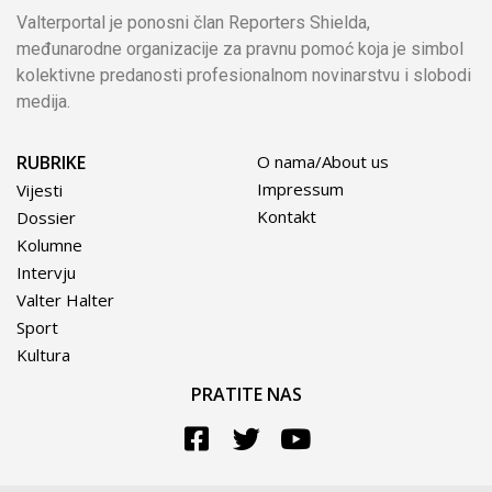
Valterportal je ponosni član Reporters Shielda,
međunarodne organizacije za pravnu pomoć koja je simbol
kolektivne predanosti profesionalnom novinarstvu i slobodi
medija.
RUBRIKE
O nama/About us
Impressum
Vijesti
Kontakt
Dossier
Kolumne
Intervju
Valter Halter
Sport
Kultura
PRATITE NAS