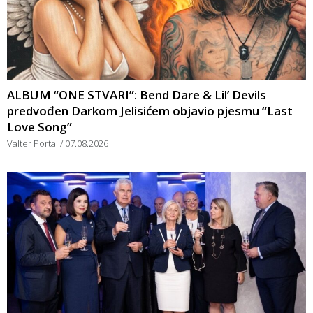
ALBUM “ONE STVARI”: Bend Dare & Lil’ Devils
predvođen Darkom Jelisićem objavio pjesmu “Last
Love Song”
Valter Portal
07.08.2026