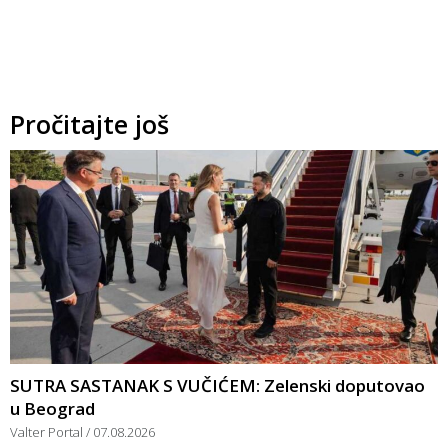
Pročitajte još
SUTRA SASTANAK S VUČIĆEM: Zelenski doputovao
u Beograd
Valter Portal
07.08.2026