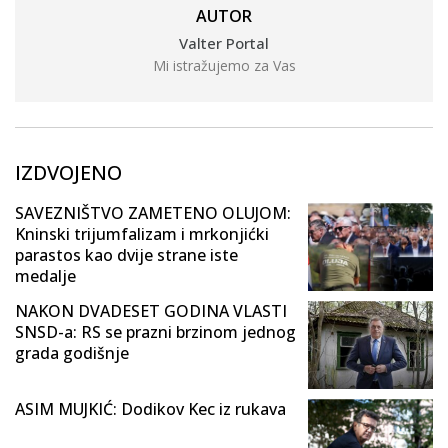
AUTOR
Valter Portal
Mi istražujemo za Vas
IZDVOJENO
SAVEZNIŠTVO ZAMETENO OLUJOM:
Kninski trijumfalizam i mrkonjićki
parastos kao dvije strane iste
medalje
NAKON DVADESET GODINA VLASTI
SNSD-a: RS se prazni brzinom jednog
grada godišnje
ASIM MUJKIĆ: Dodikov Kec iz rukava