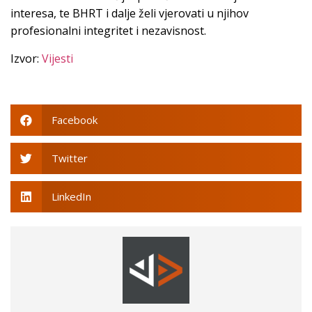
interesa, te BHRT i dalje želi vjerovati u njihov
profesionalni integritet i nezavisnost.
Izvor:
Vijesti
Facebook
Twitter
LinkedIn