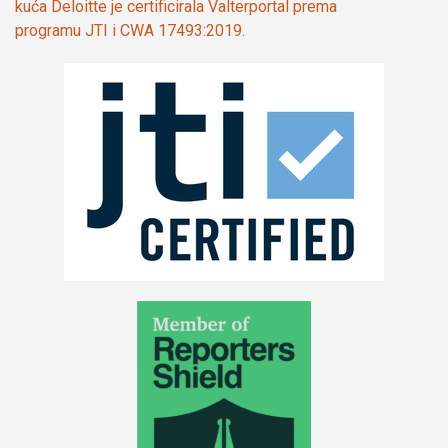
kuća Deloitte je certificirala Valterportal prema
programu JTI i CWA 17493:2019.