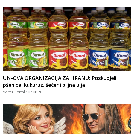
UN-OVA ORGANIZACIJA ZA HRANU: Poskupjeli
pšenica, kukuruz, šećer i biljna ulja
Valter Portal
07.08.2026