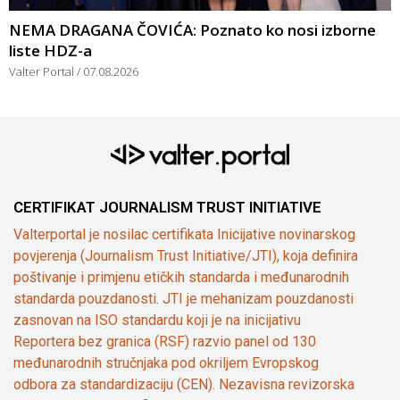
NEMA DRAGANA ČOVIĆA: Poznato ko nosi izborne
liste HDZ-a
Valter Portal
07.08.2026
CERTIFIKAT JOURNALISM TRUST INITIATIVE
Valterportal je nosilac certifikata Inicijative novinarskog
povjerenja (Journalism Trust Initiative/JTI), koja definira
poštivanje i primjenu etičkih standarda i međunarodnih
standarda pouzdanosti. JTI je mehanizam pouzdanosti
zasnovan na ISO standardu koji je na inicijativu
Reportera bez granica (RSF) razvio panel od 130
međunarodnih stručnjaka pod okriljem Evropskog
odbora za standardizaciju (CEN). Nezavisna revizorska