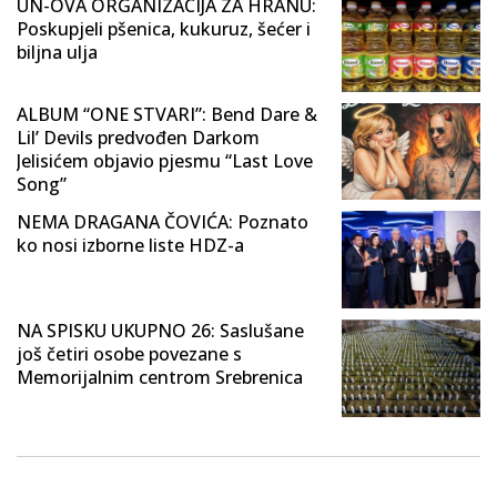
UN-OVA ORGANIZACIJA ZA HRANU:
Poskupjeli pšenica, kukuruz, šećer i
biljna ulja
ALBUM “ONE STVARI”: Bend Dare &
Lil’ Devils predvođen Darkom
Jelisićem objavio pjesmu “Last Love
Song”
NEMA DRAGANA ČOVIĆA: Poznato
ko nosi izborne liste HDZ-a
NA SPISKU UKUPNO 26: Saslušane
još četiri osobe povezane s
Memorijalnim centrom Srebrenica