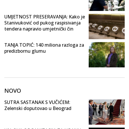
UMJETNOST PRESERAVANJA: Kako je
Stanivuković od pukog raspisivanja
tendera napravio umjetnički čin
TANJA TOPIĆ: 140 miliona razloga za
predizbornu glumu
NOVO
SUTRA SASTANAK S VUČIĆEM:
Zelenski doputovao u Beograd