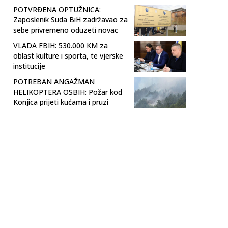
POTVRĐENA OPTUŽNICA:
Zaposlenik Suda BiH zadržavao za
sebe privremeno oduzeti novac
VLADA FBIH: 530.000 KM za
oblast kulture i sporta, te vjerske
institucije
POTREBAN ANGAŽMAN
HELIKOPTERA OSBIH: Požar kod
Konjica prijeti kućama i pruzi