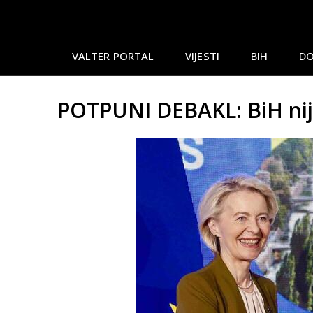
VALTER PORTAL
VIJESTI
BIH
DO
POTPUNI DEBAKL: BiH nij