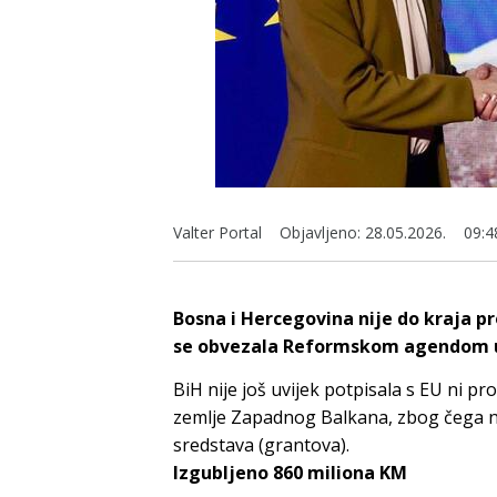
Valter Portal
Objavljeno:
28.05.2026.
09:4
Bosna i Hercegovina nije do kraja pr
se obvezala Reformskom agendom up
BiH nije još uvijek potpisala s EU ni 
zemlje Zapadnog Balkana, zbog čega ni
sredstava (grantova).
Izgubljeno 860 miliona KM