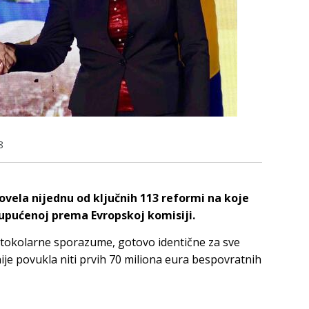
8
ovela nijednu od ključnih 113 reformi na koje
ućenoj prema Evropskoj komisiji.
protokolarne sporazume, gotovo identične za sve
je povukla niti prvih 70 miliona eura bespovratnih