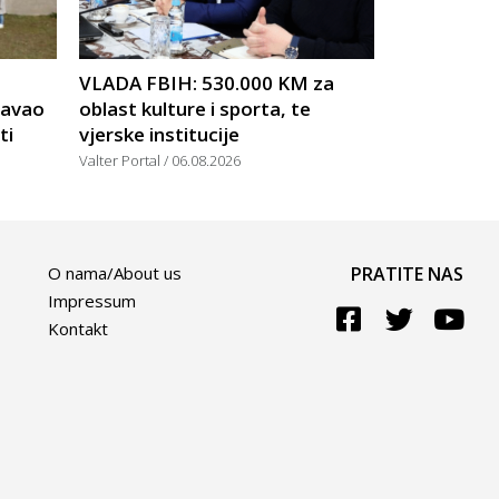
VLADA FBIH: 530.000 KM za
žavao
oblast kulture i sporta, te
ti
vjerske institucije
Valter Portal
06.08.2026
O nama/About us
PRATITE NAS
Impressum
Kontakt