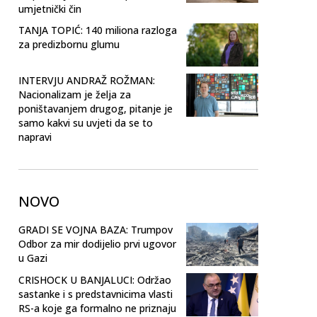
umjetnički čin
TANJA TOPIĆ: 140 miliona razloga
za predizbornu glumu
INTERVJU ANDRAŽ ROŽMAN:
Nacionalizam je želja za
poništavanjem drugog, pitanje je
samo kakvi su uvjeti da se to
napravi
NOVO
GRADI SE VOJNA BAZA: Trumpov
Odbor za mir dodijelio prvi ugovor
u Gazi
CRISHOCK U BANJALUCI: Održao
sastanke i s predstavnicima vlasti
RS-a koje ga formalno ne priznaju