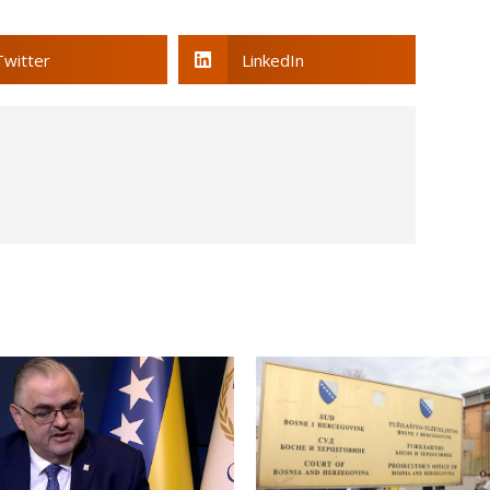
Twitter
LinkedIn