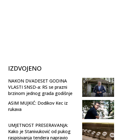
IZDVOJENO
NAKON DVADESET GODINA
VLASTI SNSD-a: RS se prazni
brzinom jednog grada godišnje
ASIM MUJKIĆ: Dodikov Kec iz
rukava
UMJETNOST PRESERAVANJA:
Kako je Stanivuković od pukog
raspisivanja tendera napravio