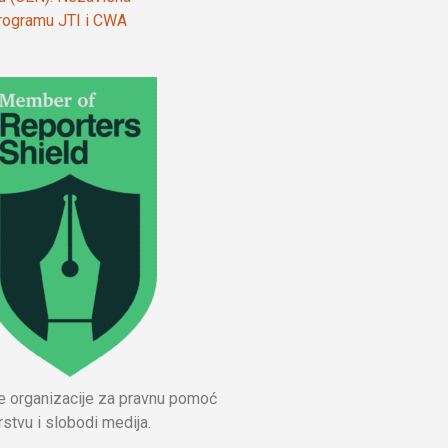
 programu JTI i CWA
ne organizacije za pravnu pomoć
stvu i slobodi medija.