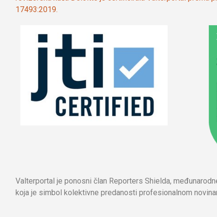
17493:2019.
Valterportal je ponosni član Reporters Shielda, međunarod
koja je simbol kolektivne predanosti profesionalnom novinar