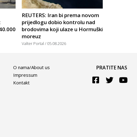
U
REUTERS: Iran bi prema novom
:
prijedlogu dobio kontrolu nad
 40.000
brodovima koji ulaze u Hormuški
moreuz
Valter Portal
05.08.2026
O nama/About us
PRATITE NAS
Impressum
Kontakt