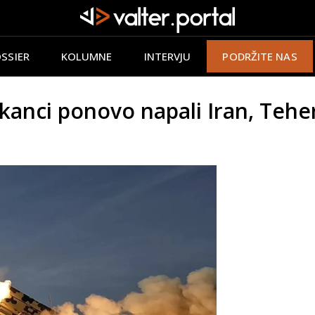
SSIER
KOLUMNE
INTERVJU
PODRŽITE NAS
anci ponovo napali Iran, Teher