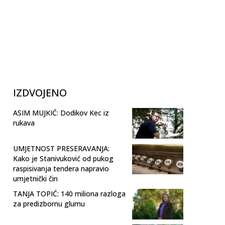
IZDVOJENO
ASIM MUJKIĆ: Dodikov Kec iz
rukava
UMJETNOST PRESERAVANJA:
Kako je Stanivuković od pukog
raspisivanja tendera napravio
umjetnički čin
TANJA TOPIĆ: 140 miliona razloga
za predizbornu glumu