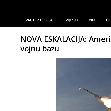
VALTER PORTAL
VIJESTI
BIH
DO
NOVA ESKALACIJA: Amerik
vojnu bazu