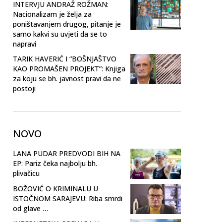
INTERVJU ANDRAŽ ROŽMAN:
Nacionalizam je želja za
poništavanjem drugog, pitanje je
samo kakvi su uvjeti da se to
napravi
TARIK HAVERIĆ I “BOŠNJAŠTVO
KAO PROMAŠEN PROJEKT”: Knjiga
za koju se bh. javnost pravi da ne
postoji
NOVO
LANA PUDAR PREDVODI BIH NA
EP: Pariz čeka najbolju bh.
plivačicu
BOŽOVIĆ O KRIMINALU U
ISTOČNOM SARAJEVU: Riba smrdi
od glave …