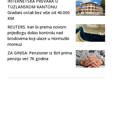
INTERNETSKA PREVARA U
TUZLANSKOM KANTONU:
Građani ostali bez više od 40.000
KM
REUTERS: Iran bi prema novom
prijedlogu dobio kontrolu nad
brodovima koji ulaze u Hormuški
moreuz
ZA GINISA: Penzioner iz BiH prima
penziju već 76 godina