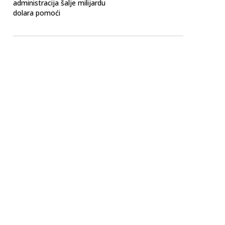
administracija šalje milijardu
dolara pomoći