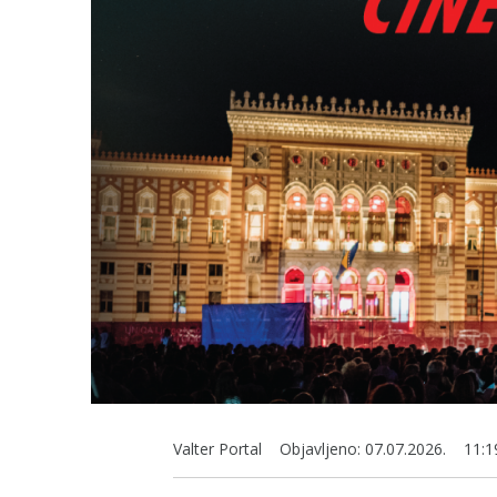
Valter Portal
Objavljeno:
07.07.2026.
11:1