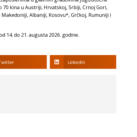
0 kina u Austriji, Hrvatskoj, Srbiji, Crnoj Gori,
j Makedoniji, Albaniji, Kosovu*, Grčkoj, Rumuniji i
 od 14. do 21. augusta 2026. godine.
Twitter
LinkedIn