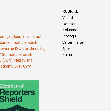
RUBRIKE
Vijesti
Dossier
Kolumne
Intervju
vjerenja (Journalism Trust
Valter Halter
tandarda i međunarodnih
Sport
ovan na ISO standardu koji
Kultura
od 130 međunarodnih
ju (CEN). Nezavisna
 programu JTI i CWA