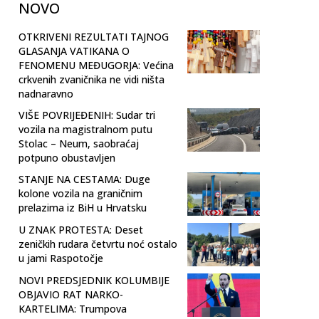
NOVO
OTKRIVENI REZULTATI TAJNOG
GLASANJA VATIKANA O
FENOMENU MEĐUGORJA: Većina
crkvenih zvaničnika ne vidi ništa
nadnaravno
VIŠE POVRIJEĐENIH: Sudar tri
vozila na magistralnom putu
Stolac – Neum, saobraćaj
potpuno obustavljen
STANJE NA CESTAMA: Duge
kolone vozila na graničnim
prelazima iz BiH u Hrvatsku
U ZNAK PROTESTA: Deset
zeničkih rudara četvrtu noć ostalo
u jami Raspotočje
NOVI PREDSJEDNIK KOLUMBIJE
OBJAVIO RAT NARKO-
KARTELIMA: Trumpova