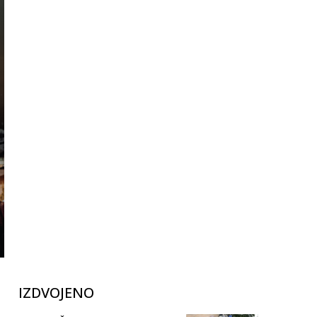
IZDVOJENO