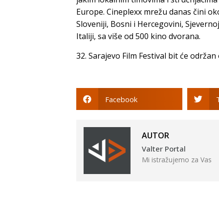
Europe. Cineplexx mrežu danas čini oko 7
Sloveniji, Bosni i Hercegovini, Sjeverno
Italiji, sa više od 500 kino dvorana.
32. Sarajevo Film Festival bit će održan
Facebook
AUTOR
Valter Portal
Mi istražujemo za Vas