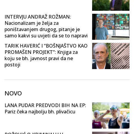
INTERVJU ANDRAŽ ROŽMAN:
Nacionalizam je želja za
poništavanjem drugog, pitanje je
samo kakvi su uvjeti da se to napravi
TARIK HAVERIĆ I “BOŠNJAŠTVO KAO
PROMAŠEN PROJEKT”: Knjiga za
koju se bh. javnost pravi da ne
postoji
NOVO
LANA PUDAR PREDVODI BIH NA EP:
Pariz čeka najbolju bh. plivačicu