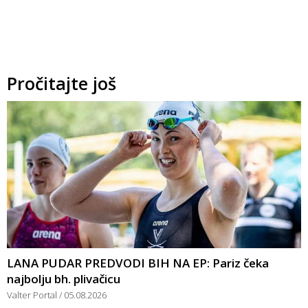
Pročitajte još
LANA PUDAR PREDVODI BIH NA EP: Pariz čeka
najbolju bh. plivačicu
Valter Portal
05.08.2026