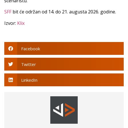
scenaristu.
SFF
bit će održan od 14. do 21. augusta 2026. godine.
Izvor:
Klix
Facebook
Twitter
LinkedIn