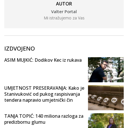
AUTOR
Valter Portal
Mi istražujemo za Vas
IZDVOJENO
ASIM MUJKIĆ: Dodikov Kec iz rukava
UMJETNOST PRESERAVANJA: Kako je
Stanivuković od pukog raspisivanja
tendera napravio umjetnički čin
TANJA TOPIĆ: 140 miliona razloga za
predizbornu glumu