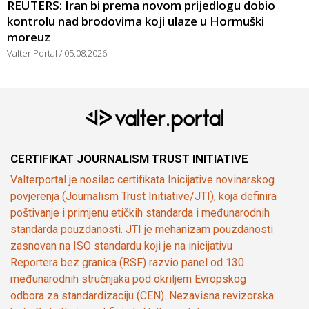
REUTERS: Iran bi prema novom prijedlogu dobio
kontrolu nad brodovima koji ulaze u Hormuški
moreuz
Valter Portal
05.08.2026
CERTIFIKAT JOURNALISM TRUST INITIATIVE
Valterportal je nosilac certifikata Inicijative novinarskog
povjerenja (Journalism Trust Initiative/JTI), koja definira
poštivanje i primjenu etičkih standarda i međunarodnih
standarda pouzdanosti. JTI je mehanizam pouzdanosti
zasnovan na ISO standardu koji je na inicijativu
Reportera bez granica (RSF) razvio panel od 130
međunarodnih stručnjaka pod okriljem Evropskog
odbora za standardizaciju (CEN). Nezavisna revizorska