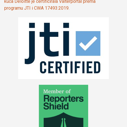
kuća Deloitte je certificirala Valterportal prema
programu JTI i CWA 17493:2019.