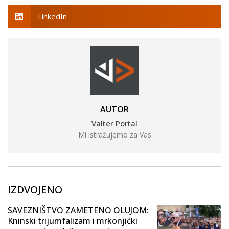
LinkedIn
AUTOR
Valter Portal
Mi istražujemo za Vas
IZDVOJENO
SAVEZNIŠTVO ZAMETENO OLUJOM:
Kninski trijumfalizam i mrkonjićki