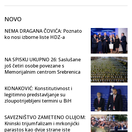
NOVO
NEMA DRAGANA ČOVIĆA: Poznato
ko nosi izborne liste HDZ-a
NA SPISKU UKUPNO 26: Saslušane
još četiri osobe povezane s
Memorijalnim centrom Srebrenica
KONAKOVIĆ: Konstitutivnost i
legitimno predstavljanje su
zloupotrijebljeni termini u BiH
SAVEZNIŠTVO ZAMETENO OLUJOM:
Kninski trijumfalizam i mrkonjićki
parastos kao dvije strane iste