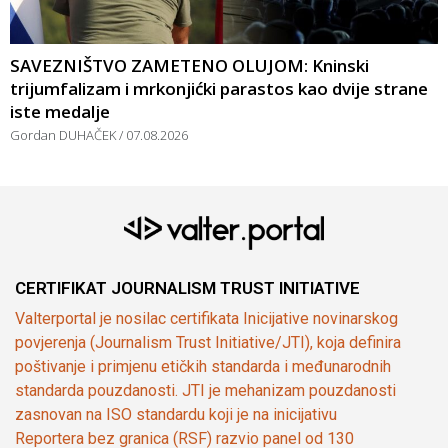
SAVEZNIŠTVO ZAMETENO OLUJOM: Kninski
trijumfalizam i mrkonjićki parastos kao dvije strane
iste medalje
Gordan DUHAČEK
07.08.2026
CERTIFIKAT JOURNALISM TRUST INITIATIVE
Valterportal je nosilac certifikata Inicijative novinarskog
povjerenja (Journalism Trust Initiative/JTI), koja definira
poštivanje i primjenu etičkih standarda i međunarodnih
standarda pouzdanosti. JTI je mehanizam pouzdanosti
zasnovan na ISO standardu koji je na inicijativu
Reportera bez granica (RSF) razvio panel od 130