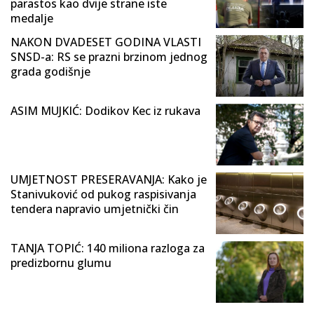
parastos kao dvije strane iste
medalje
NAKON DVADESET GODINA VLASTI
SNSD-a: RS se prazni brzinom jednog
grada godišnje
ASIM MUJKIĆ: Dodikov Kec iz rukava
UMJETNOST PRESERAVANJA: Kako je
Stanivuković od pukog raspisivanja
tendera napravio umjetnički čin
TANJA TOPIĆ: 140 miliona razloga za
predizbornu glumu