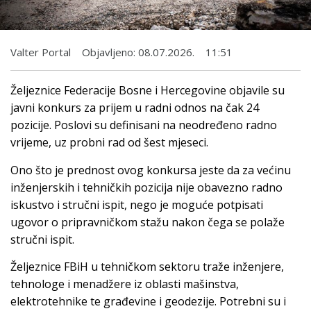
Valter Portal
Objavljeno:
08.07.2026.
11:51
Željeznice Federacije Bosne i Hercegovine objavile su
javni konkurs za prijem u radni odnos na čak 24
pozicije. Poslovi su definisani na neodređeno radno
vrijeme, uz probni rad od šest mjeseci.
Ono što je prednost ovog konkursa jeste da za većinu
inženjerskih i tehničkih pozicija nije obavezno radno
iskustvo i stručni ispit, nego je moguće potpisati
ugovor o pripravničkom stažu nakon čega se polaže
stručni ispit.
Željeznice FBiH u tehničkom sektoru traže inženjere,
tehnologe i menadžere iz oblasti mašinstva,
elektrotehnike te građevine i geodezije. Potrebni su i