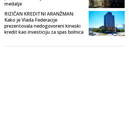
medalje
RIZIČAN KREDITNI ARANŽMAN:
Kako je Vlada Federacije
prezentovala nedogovoreni kineski
kredit kao investiciju za spas bolnica