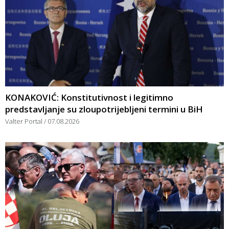
KONAKOVIĆ: Konstitutivnost i legitimno
predstavljanje su zloupotrijebljeni termini u BiH
Valter Portal
07.08.2026