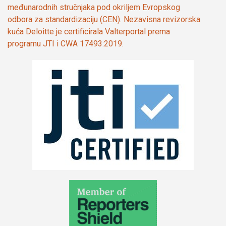
međunarodnih stručnjaka pod okriljem Evropskog
odbora za standardizaciju (CEN). Nezavisna revizorska
kuća Deloitte je certificirala Valterportal prema
programu JTI i CWA 17493:2019.