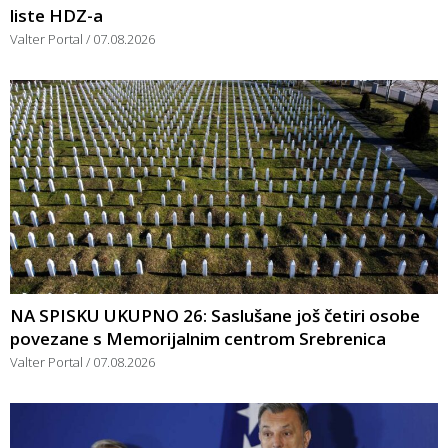
liste HDZ-a
Valter Portal
07.08.2026
NA SPISKU UKUPNO 26: Saslušane još četiri osobe
povezane s Memorijalnim centrom Srebrenica
Valter Portal
07.08.2026