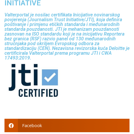
INITIATIVE
Valterportal je nosilac certifikata Inicijative novinarskog
povjerenja (Journalism Trust Initiative/JTI), koja definira
poštivanje i primjenu etičkih standarda i međunarodnih
standarda pouzdanosti. JTI je mehanizam pouzdanosti
zasnovan na ISO standardu koji je na inicijativu Reportera
bez granica (RSF) razvio panel od 130 međunarodnih
stručnjaka pod okriljem Evropskog odbora za
standardizaciju (CEN). Nezavisna revizorska kuća Deloitte je
certificirala Valterportal prema programu JTI i CWA
17493:2019.
Facebook