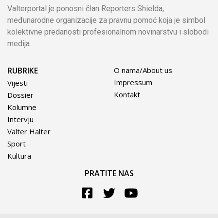
Valterportal je ponosni član Reporters Shielda,
međunarodne organizacije za pravnu pomoć koja je simbol
kolektivne predanosti profesionalnom novinarstvu i slobodi
medija.
RUBRIKE
O nama/About us
Impressum
Vijesti
Kontakt
Dossier
Kolumne
Intervju
Valter Halter
Sport
Kultura
PRATITE NAS