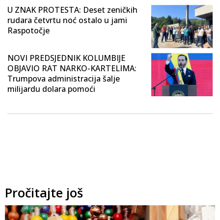
U ZNAK PROTESTA: Deset zeničkih
rudara četvrtu noć ostalo u jami
Raspotočje
NOVI PREDSJEDNIK KOLUMBIJE
OBJAVIO RAT NARKO-KARTELIMA:
Trumpova administracija šalje
milijardu dolara pomoći
Pročitajte još