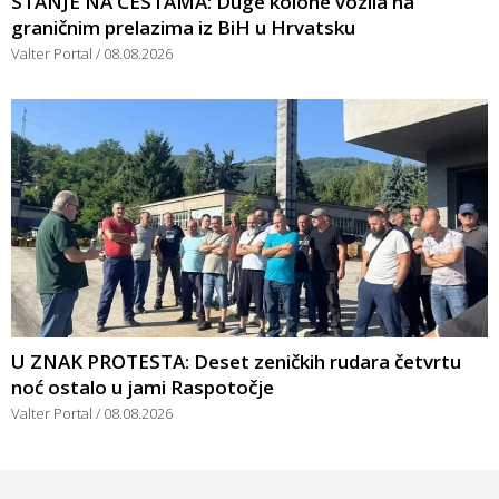
STANJE NA CESTAMA: Duge kolone vozila na
graničnim prelazima iz BiH u Hrvatsku
Valter Portal
08.08.2026
U ZNAK PROTESTA: Deset zeničkih rudara četvrtu
noć ostalo u jami Raspotočje
Valter Portal
08.08.2026