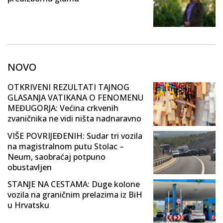
NOVO
OTKRIVENI REZULTATI TAJNOG
GLASANJA VATIKANA O FENOMENU
MEĐUGORJA: Većina crkvenih
zvaničnika ne vidi ništa nadnaravno
VIŠE POVRIJEĐENIH: Sudar tri vozila
na magistralnom putu Stolac –
Neum, saobraćaj potpuno
obustavljen
STANJE NA CESTAMA: Duge kolone
vozila na graničnim prelazima iz BiH
u Hrvatsku