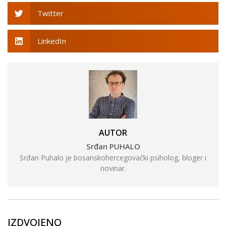
Twitter
LinkedIn
AUTOR
Srđan PUHALO
Srđan Puhalo je bosanskohercegovački psiholog, bloger i
novinar.
IZDVOJENO