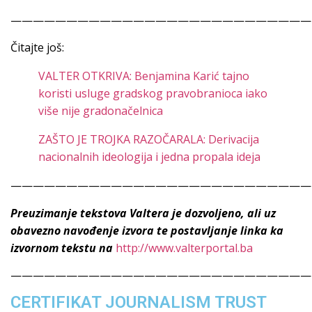
———————————————————————————
Čitajte još:
VALTER OTKRIVA: Benjamina Karić tajno
koristi usluge gradskog pravobranioca iako
više nije gradonačelnica
ZAŠTO JE TROJKA RAZOČARALA: Derivacija
nacionalnih ideologija i jedna propala ideja
———————————————————————————
Preuzimanje tekstova Valtera je dozvoljeno, ali uz
obavezno navođenje izvora te postavljanje linka ka
izvornom tekstu na
http://www.valterportal.ba
———————————————————————————
CERTIFIKAT JOURNALISM TRUST