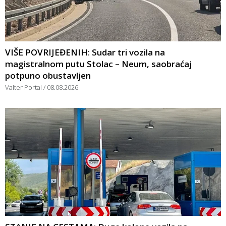
VIŠE POVRIJEĐENIH: Sudar tri vozila na
magistralnom putu Stolac – Neum, saobraćaj
potpuno obustavljen
Valter Portal
08.08.2026