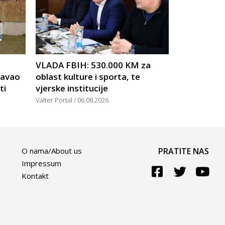
VLADA FBIH: 530.000 KM za
žavao
oblast kulture i sporta, te
ti
vjerske institucije
Valter Portal
06.08.2026
O nama/About us
PRATITE NAS
Impressum
Kontakt