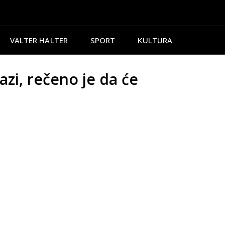
VALTER HALTER
SPORT
KULTURA
zi, rečeno je da će