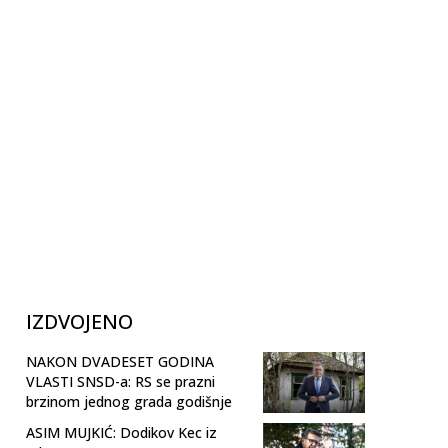
IZDVOJENO
NAKON DVADESET GODINA
VLASTI SNSD-a: RS se prazni
brzinom jednog grada godišnje
ASIM MUJKIĆ: Dodikov Kec iz