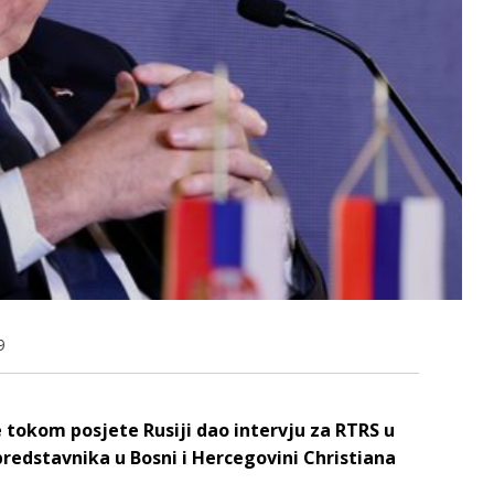
9
 tokom posjete Rusiji dao intervju za RTRS u
predstavnika u Bosni i Hercegovini Christiana