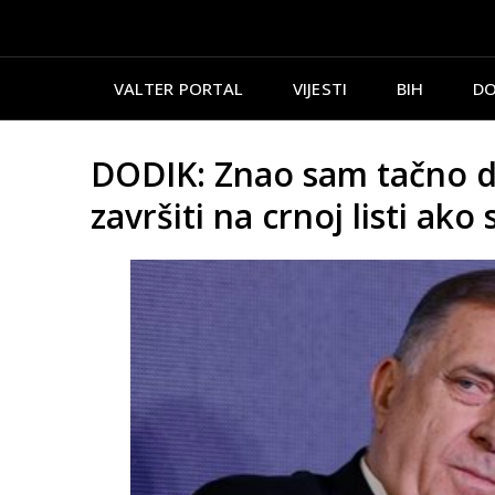
VALTER PORTAL
VIJESTI
BIH
DO
DODIK: Znao sam tačno da
završiti na crnoj listi ako