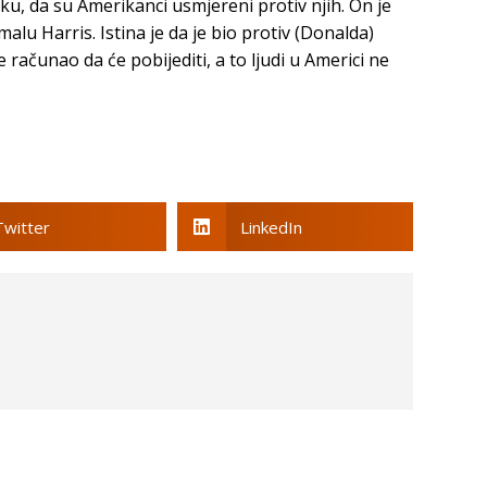
uku, da su Amerikanci usmjereni protiv njih. On je
lu Harris. Istina je da je bio protiv (Donalda)
računao da će pobijediti, a to ljudi u Americi ne
Twitter
LinkedIn