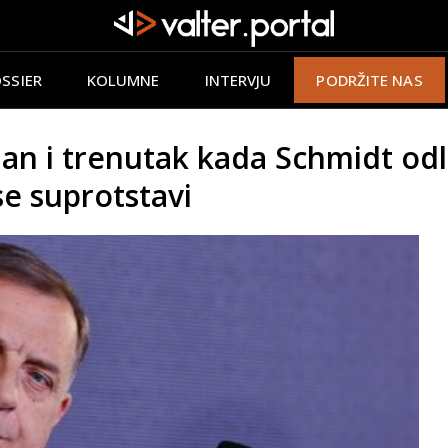
SSIER
KOLUMNE
INTERVJU
PODRŽITE NAS
n i trenutak kada Schmidt odla
 se suprotstavi