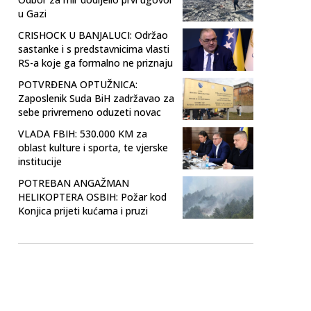
u Gazi
CRISHOCK U BANJALUCI: Održao
sastanke i s predstavnicima vlasti
RS-a koje ga formalno ne priznaju
POTVRĐENA OPTUŽNICA:
Zaposlenik Suda BiH zadržavao za
sebe privremeno oduzeti novac
VLADA FBIH: 530.000 KM za
oblast kulture i sporta, te vjerske
institucije
POTREBAN ANGAŽMAN
HELIKOPTERA OSBIH: Požar kod
Konjica prijeti kućama i pruzi