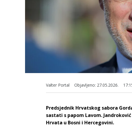
Valter Portal
Objavljeno:
27.05.2026.
17:1
Predsjednik Hrvatskog sabora Gorda
sastati s papom Lavom. Jandroković 
Hrvata u Bosni i Hercegovini.