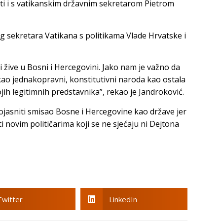
ti i s vatikanskim državnim sekretarom Pietrom
 sekretara Vatikana s politikama Vlade Hrvatske i
i žive u Bosni i Hercegovini. Jako nam je važno da
 kao jednakopravni, konstitutivni naroda kao ostala
ih legitimnih predstavnika”, rekao je Jandroković.
ojasniti smisao Bosne i Hercegovine kao države jer
ti novim političarima koji se ne sjećaju ni Dejtona
Twitter
LinkedIn