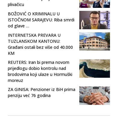
plivačicu
BOŽOVIĆ O KRIMINALU U
ISTOČNOM SARAJEVU: Riba smrdi
od glave …
INTERNETSKA PREVARA U
TUZLANSKOM KANTONU:
Građani ostali bez više od 40.000
KM
REUTERS: Iran bi prema novom
prijedlogu dobio kontrolu nad
brodovima koji ulaze u Hormuški
moreuz
ZA GINISA: Penzioner iz BiH prima
penziju već 76 godina