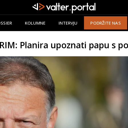
SSIER
KOLUMNE
INTERVJU
PODRŽITE NAS
M: Planira upoznati papu s po