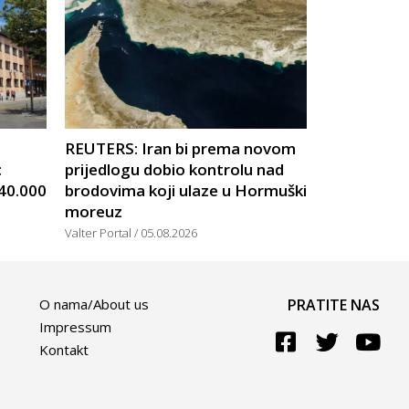
U
REUTERS: Iran bi prema novom
:
prijedlogu dobio kontrolu nad
 40.000
brodovima koji ulaze u Hormuški
moreuz
Valter Portal
05.08.2026
O nama/About us
PRATITE NAS
Impressum
Kontakt