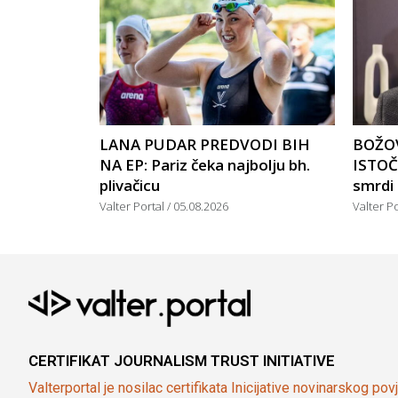
LANA PUDAR PREDVODI BIH
BOŽOV
NA EP: Pariz čeka najbolju bh.
ISTOČ
plivačicu
smrdi
Valter Portal
05.08.2026
Valter P
CERTIFIKAT JOURNALISM TRUST INITIATIVE
Valterportal je nosilac certifikata Inicijative novinarskog po