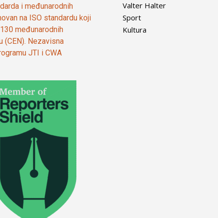
Valter Halter
tandarda i međunarodnih
Sport
ovan na ISO standardu koji
Kultura
od 130 međunarodnih
ju (CEN). Nezavisna
 programu JTI i CWA