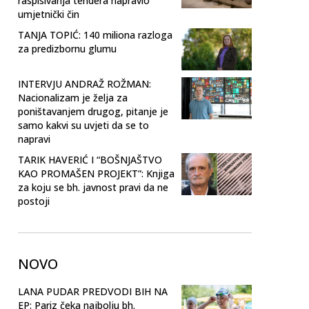
raspisivanja tendera napravio
umjetnički čin
TANJA TOPIĆ: 140 miliona razloga
za predizbornu glumu
INTERVJU ANDRAŽ ROŽMAN:
Nacionalizam je želja za
poništavanjem drugog, pitanje je
samo kakvi su uvjeti da se to
napravi
TARIK HAVERIĆ I “BOŠNJAŠTVO
KAO PROMAŠEN PROJEKT”: Knjiga
za koju se bh. javnost pravi da ne
postoji
NOVO
LANA PUDAR PREDVODI BIH NA
EP: Pariz čeka najbolju bh.