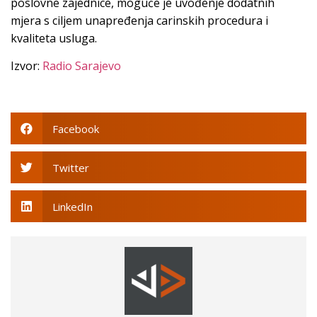
poslovne zajednice, moguće je uvođenje dodatnih
mjera s ciljem unapređenja carinskih procedura i
kvaliteta usluga.
Izvor:
Radio Sarajevo
Facebook
Twitter
LinkedIn