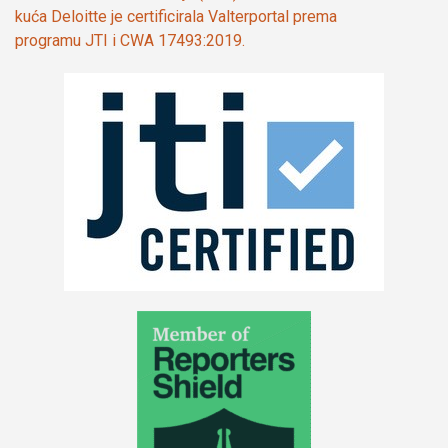
kuća Deloitte je certificirala Valterportal prema
programu JTI i CWA 17493:2019.