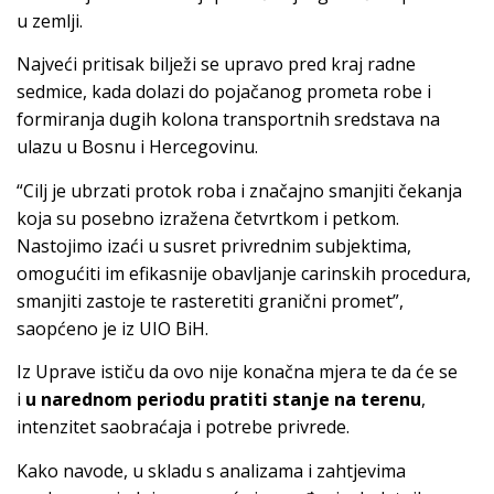
u zemlji.
Najveći pritisak bilježi se upravo pred kraj radne
sedmice, kada dolazi do pojačanog prometa robe i
formiranja dugih kolona transportnih sredstava na
ulazu u Bosnu i Hercegovinu.
“Cilj je ubrzati protok roba i značajno smanjiti čekanja
koja su posebno izražena četvrtkom i petkom.
Nastojimo izaći u susret privrednim subjektima,
omogućiti im efikasnije obavljanje carinskih procedura,
smanjiti zastoje te rasteretiti granični promet”,
saopćeno je iz UIO BiH.
Iz Uprave ističu da ovo nije konačna mjera te da će se
i
u narednom periodu pratiti stanje na terenu
,
intenzitet saobraćaja i potrebe privrede.
Kako navode, u skladu s analizama i zahtjevima