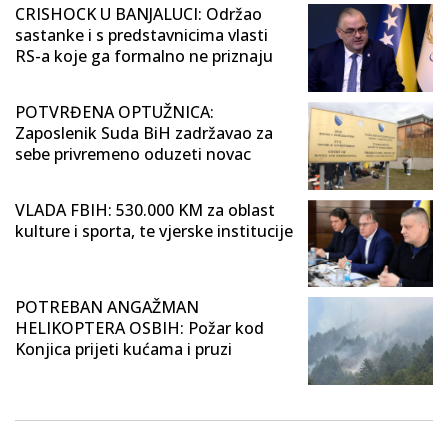
CRISHOCK U BANJALUCI: Održao
sastanke i s predstavnicima vlasti
RS-a koje ga formalno ne priznaju
POTVRĐENA OPTUŽNICA:
Zaposlenik Suda BiH zadržavao za
sebe privremeno oduzeti novac
VLADA FBIH: 530.000 KM za oblast
kulture i sporta, te vjerske institucije
POTREBAN ANGAŽMAN
HELIKOPTERA OSBIH: Požar kod
Konjica prijeti kućama i pruzi