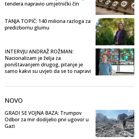
tendera napravio umjetnički čin
TANJA TOPIĆ: 140 miliona razloga za
predizbornu glumu
INTERVJU ANDRAŽ ROŽMAN:
Nacionalizam je želja za
poništavanjem drugog, pitanje je
samo kakvi su uvjeti da se to napravi
NOVO
GRADI SE VOJNA BAZA: Trumpov
Odbor za mir dodijelio prvi ugovor u
Gazi