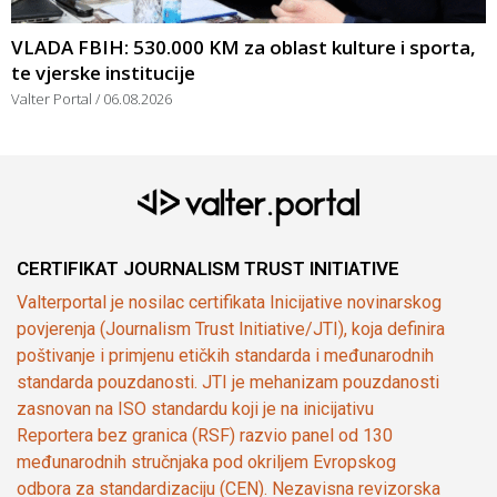
VLADA FBIH: 530.000 KM za oblast kulture i sporta,
te vjerske institucije
Valter Portal
06.08.2026
CERTIFIKAT JOURNALISM TRUST INITIATIVE
Valterportal je nosilac certifikata Inicijative novinarskog
povjerenja (Journalism Trust Initiative/JTI), koja definira
poštivanje i primjenu etičkih standarda i međunarodnih
standarda pouzdanosti. JTI je mehanizam pouzdanosti
zasnovan na ISO standardu koji je na inicijativu
Reportera bez granica (RSF) razvio panel od 130
međunarodnih stručnjaka pod okriljem Evropskog
odbora za standardizaciju (CEN). Nezavisna revizorska