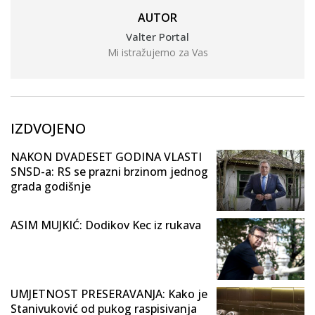
AUTOR
Valter Portal
Mi istražujemo za Vas
IZDVOJENO
NAKON DVADESET GODINA VLASTI
SNSD-a: RS se prazni brzinom jednog
grada godišnje
ASIM MUJKIĆ: Dodikov Kec iz rukava
UMJETNOST PRESERAVANJA: Kako je
Stanivuković od pukog raspisivanja