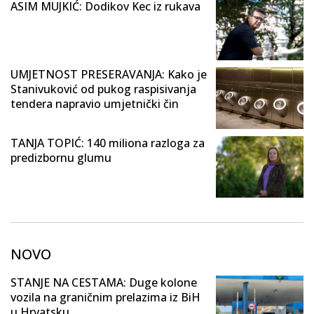
ASIM MUJKIĆ: Dodikov Kec iz rukava
UMJETNOST PRESERAVANJA: Kako je
Stanivuković od pukog raspisivanja
tendera napravio umjetnički čin
TANJA TOPIĆ: 140 miliona razloga za
predizbornu glumu
NOVO
STANJE NA CESTAMA: Duge kolone
vozila na graničnim prelazima iz BiH
u Hrvatsku