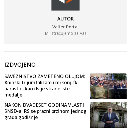
AUTOR
Valter Portal
Mi istražujemo za Vas
IZDVOJENO
SAVEZNIŠTVO ZAMETENO OLUJOM:
Kninski trijumfalizam i mrkonjićki
parastos kao dvije strane iste
medalje
NAKON DVADESET GODINA VLASTI
SNSD-a: RS se prazni brzinom jednog
grada godišnje