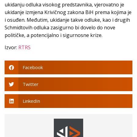
ukidanju odluka visokog predstavnika, vjerovatno je
ukidanje izmjena Krivičnog zakona BiH prema kojima je
i osuđen. Međutim, ukidanje takve odluke, kao i drugih
Schmidtovih odluka zasigurno bi dovelo do nove
političke, a potencijalno i sigurnosne krize.
Izvor:
RTRS
Facebook
Twitter
LinkedIn