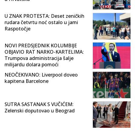
U ZNAK PROTESTA: Deset zeničkih
rudara četvrtu noć ostalo u jami
Raspotočje
NOVI PREDSJEDNIK KOLUMBIJE
OBJAVIO RAT NARKO-KARTELIMA:
Trumpova administracija šalje
milijardu dolara pomoći
NEOČEKIVANO: Liverpool doveo
kapitena Barcelone
SUTRA SASTANAK S VUČIĆEM:
Zelenski doputovao u Beograd