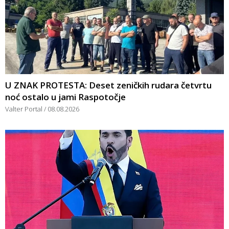
U ZNAK PROTESTA: Deset zeničkih rudara četvrtu
noć ostalo u jami Raspotočje
Valter Portal
08.08.2026