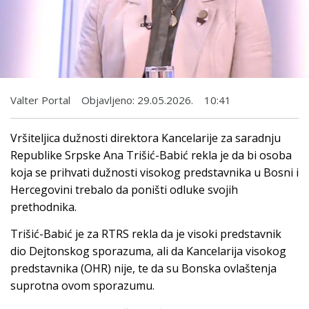
Valter Portal
Objavljeno:
29.05.2026.
10:41
Vršiteljica dužnosti direktora Kancelarije za saradnju
Republike Srpske Ana Trišić-Babić rekla je da bi osoba
koja se prihvati dužnosti visokog predstavnika u Bosni i
Hercegovini trebalo da poništi odluke svojih
prethodnika.
Trišić-Babić je za RTRS rekla da je visoki predstavnik
dio Dejtonskog sporazuma, ali da Kancelarija visokog
predstavnika (OHR) nije, te da su Bonska ovlaštenja
suprotna ovom sporazumu.