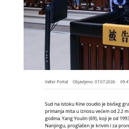
Valter Portal
Objavljeno:
07.07.2026.
09:4
Sud na istoku Kine osudio je bivšeg 
primanja mita u iznosu većem od 2.2 mil
godina. Yang Youlin (69), koji je od 19
Nanjingu, proglašen je krivim i za pro