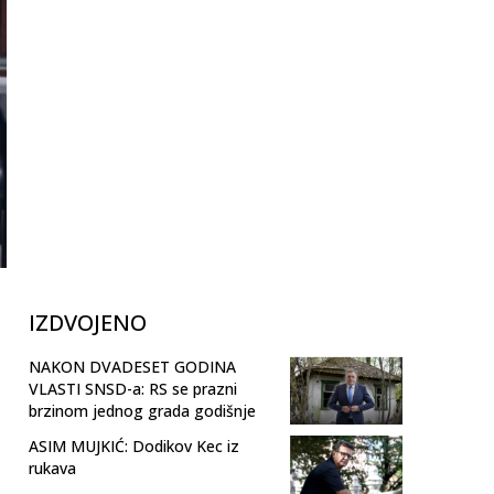
IZDVOJENO
NAKON DVADESET GODINA
VLASTI SNSD-a: RS se prazni
brzinom jednog grada godišnje
ASIM MUJKIĆ: Dodikov Kec iz
rukava