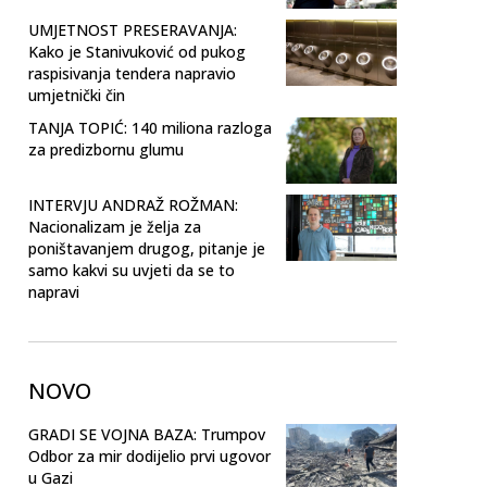
UMJETNOST PRESERAVANJA:
Kako je Stanivuković od pukog
raspisivanja tendera napravio
umjetnički čin
TANJA TOPIĆ: 140 miliona razloga
za predizbornu glumu
INTERVJU ANDRAŽ ROŽMAN:
Nacionalizam je želja za
poništavanjem drugog, pitanje je
samo kakvi su uvjeti da se to
napravi
NOVO
GRADI SE VOJNA BAZA: Trumpov
Odbor za mir dodijelio prvi ugovor
u Gazi