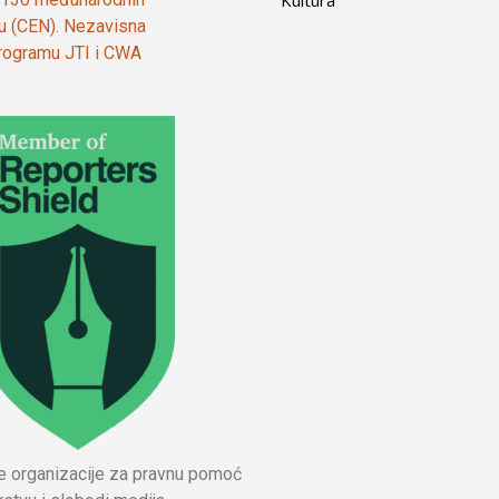
ju (CEN). Nezavisna
 programu JTI i CWA
ne organizacije za pravnu pomoć