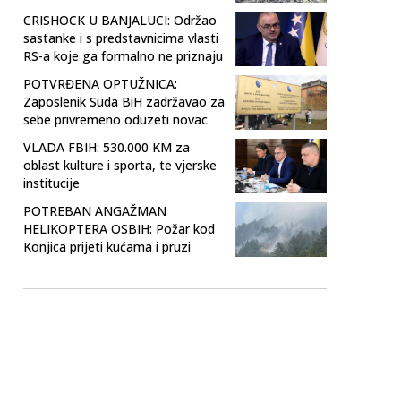
CRISHOCK U BANJALUCI: Održao
sastanke i s predstavnicima vlasti
RS-a koje ga formalno ne priznaju
POTVRĐENA OPTUŽNICA:
Zaposlenik Suda BiH zadržavao za
sebe privremeno oduzeti novac
VLADA FBIH: 530.000 KM za
oblast kulture i sporta, te vjerske
institucije
POTREBAN ANGAŽMAN
HELIKOPTERA OSBIH: Požar kod
Konjica prijeti kućama i pruzi