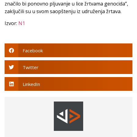
značilo bi ponovno pljuvanje u lice žrtvama genocida”,
zaključili su u svom saopštenju iz udruženja žrtava.
Izvor:
N1
Facebook
Twitter
LinkedIn