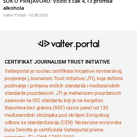
ŠOK U PRNJAVORU: Vozio s čak 4,13 promila
alkohola
Valter Portal
10.08.2026
CERTIFIKAT JOURNALISM TRUST INITIATIVE
Valterportal je nosilac certifikata Inicijative novinarskog
povjerenja (Journalism Trust Initiative/JTI), koja definira
poštivanje i primjenu etičkih standarda i međunarodnih
standarda pouzdanosti. JTI je mehanizam pouzdanosti
zasnovan na ISO standardu koji je na inicijativu
Reportera bez granica (RSF) razvio panel od 130
međunarodnih stručnjaka pod okriljem Evropskog
odbora za standardizaciju (CEN). Nezavisna revizorska
kuća Deloitte je certificirala Valterportal prema