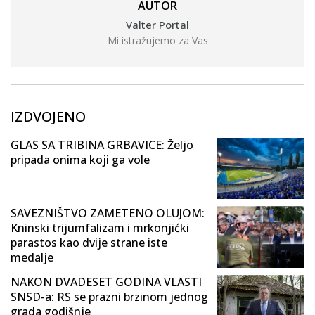
AUTOR
Valter Portal
Mi istražujemo za Vas
IZDVOJENO
GLAS SA TRIBINA GRBAVICE: Željo
pripada onima koji ga vole
SAVEZNIŠTVO ZAMETENO OLUJOM:
Kninski trijumfalizam i mrkonjićki
parastos kao dvije strane iste
medalje
NAKON DVADESET GODINA VLASTI
SNSD-a: RS se prazni brzinom jednog
grada godišnje