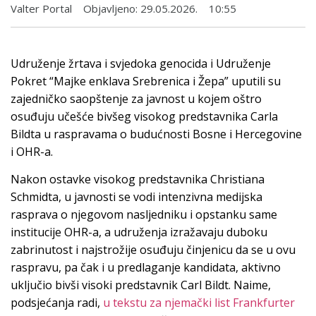
Valter Portal
Objavljeno:
29.05.2026.
10:55
Udruženje žrtava i svjedoka genocida i Udruženje
Pokret “Majke enklava Srebrenica i Žepa” uputili su
zajedničko saopštenje za javnost u kojem oštro
osuđuju učešće bivšeg visokog predstavnika Carla
Bildta u raspravama o budućnosti Bosne i Hercegovine
i OHR-a.
Nakon ostavke visokog predstavnika Christiana
Schmidta, u javnosti se vodi intenzivna medijska
rasprava o njegovom nasljedniku i opstanku same
institucije OHR-a, a udruženja izražavaju duboku
zabrinutost i najstrožije osuđuju činjenicu da se u ovu
raspravu, pa čak i u predlaganje kandidata, aktivno
uključio bivši visoki predstavnik Carl Bildt. Naime,
podsjećanja radi,
u tekstu za njemački list Frankfurter