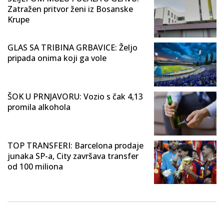
Zatražen pritvor ženi iz Bosanske
Krupe
GLAS SA TRIBINA GRBAVICE: Željo
pripada onima koji ga vole
ŠOK U PRNJAVORU: Vozio s čak 4,13
promila alkohola
TOP TRANSFERI: Barcelona prodaje
junaka SP-a, City završava transfer
od 100 miliona