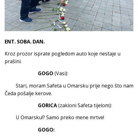
ENT. SOBA. DAN.
Kroz prozor isprate pogledom auto koje nestaje u
prašini.
GOGO
(Vasi):
Stari, moram Safeta u Omarsku prije nego što nam
Čeda pošalje kerove.
GORICA
(zakloni Safeta tijelom):
U Omarsku!? Samo preko mene mrtve!
GOGO: