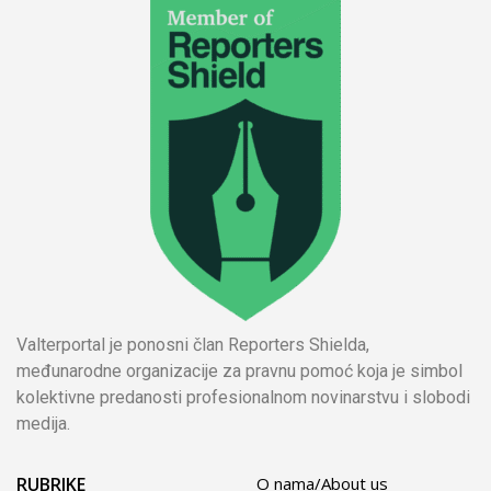
Valterportal je ponosni član Reporters Shielda,
međunarodne organizacije za pravnu pomoć koja je simbol
kolektivne predanosti profesionalnom novinarstvu i slobodi
medija.
RUBRIKE
O nama/About us