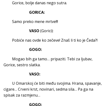
Gorice, bolje danas nego sutra.
GORICA:
Samo preko mene mrtve!!!
VASO
(Gorici):
Pobiće nas ovde ko zečeve! Znaš li ti ko je Čeda?!
GOGO:
Mogao bih ga tamo… pripaziti. Tebi za ljubav,
Gorice, sestro slatka.
VASO:
U Omarskoj će biti među svojima. Hrana, spavanje,
cigare… Crveni krst, novinari, sedma sila… Pa ga na
spisak za razmjenu…
GOGO: