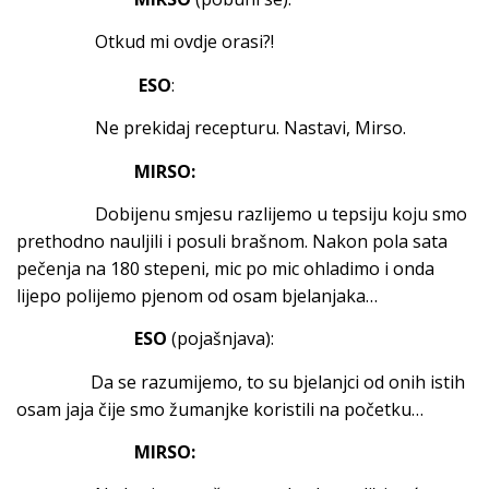
Otkud mi ovdje orasi?!
ESO
:
Ne prekidaj recepturu. Nastavi, Mirso.
MIRSO:
Dobijenu smjesu razlijemo u tepsiju koju smo
prethodno nauljili i posuli brašnom. Nakon pola sata
pečenja na 180 stepeni, mic po mic ohladimo i onda
lijepo polijemo pjenom od osam bjelanjaka…
ESO
(pojašnjava):
Da se razumijemo, to su bjelanjci od onih istih
osam jaja čije smo žumanjke koristili na početku…
MIRSO: