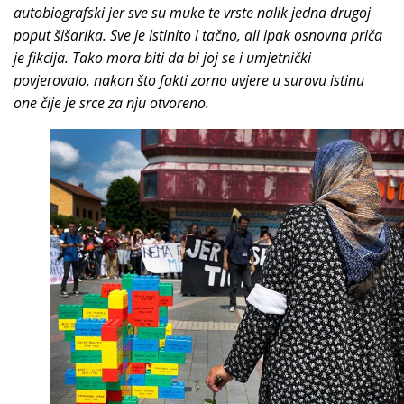
autobiografski jer sve su muke te vrste nalik jedna drugoj
poput šišarika. Sve je istinito i tačno, ali ipak osnovna priča
je fikcija. Tako mora biti da bi joj se i umjetnički
povjerovalo, nakon što fakti zorno uvjere u surovu istinu
one čije je srce za nju otvoreno.