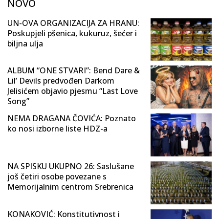
NOVO
UN-OVA ORGANIZACIJA ZA HRANU:
Poskupjeli pšenica, kukuruz, šećer i
biljna ulja
ALBUM “ONE STVARI”: Bend Dare &
Lil’ Devils predvođen Darkom
Jelisićem objavio pjesmu “Last Love
Song”
NEMA DRAGANA ČOVIĆA: Poznato
ko nosi izborne liste HDZ-a
NA SPISKU UKUPNO 26: Saslušane
još četiri osobe povezane s
Memorijalnim centrom Srebrenica
KONAKOVIĆ: Konstitutivnost i