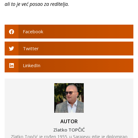
ali to je već posao za reditelja.
Facebook
Twitter
LinkedIn
AUTOR
Zlatko TOPČIĆ
Zlatko Topčić je rođen 1955. u Sarajevu gdje je diplomirao