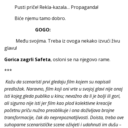
Pusti priče! Rekla-kazala… Propaganda!
Biće njemu tamo dobro.
GOGO:
Među svojima. Treba iz ovoga nekako izvući živu
glavu!
Gorica zagrli Safeta
, osloni se na njegovo rame.
***
Kažu da scenaristi prvi gledaju film kojem su napisali
predložak. Naravno, film koji oni vrte u svojoj glavi nije onaj
isti kojeg gleda publika u kinu; nevažno da li je bolji ili gori,
ali sigurno nije isti jer film kao plod kolektivne kreacije
početnu priču nužno preoblikuje i ona doživljava brojne
transformacije, čak do neprepoznatljivosti. Doista, treba ove
suhoparne scenarističke scene oživjeti i udahnuti im dušu –