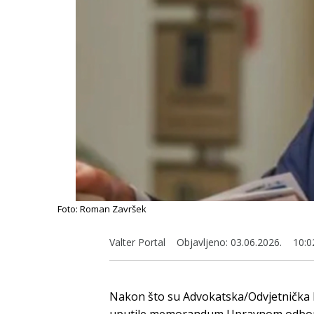
Foto: Roman Završek
Valter Portal
Objavljeno:
03.06.2026.
10:0
Nakon što su Advokatska/Odvjetnička 
uputile memorandum Upravnom odboru V