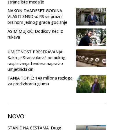
strane iste medalje
NAKON DVADESET GODINA
VLASTI SNSD-a: RS se prazni
brzinom jednog grada godišnje
ASIM MUJKIĆ: Dodikov Kec iz
rukava
UMJETNOST PRESERAVANJA:
Kako je Stanivuković od pukog
raspisivanja tendera napravio
umjetnički čin
TANJA TOPIĆ: 140 miliona razloga
za predizbornu glumu
NOVO
STANJE NA CESTAMA: Duge