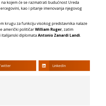
, na kojem će se razmatrati budućnost Ureda
Hercegovini, kao i pitanje imenovanja njegovog
m krugu za funkciju visokog predstavnika nalaze
e američki političar
William Ruger
, zatim
i italijanski diplomata
Antonio Zanardi Landi
.
Twitter
LinkedIn