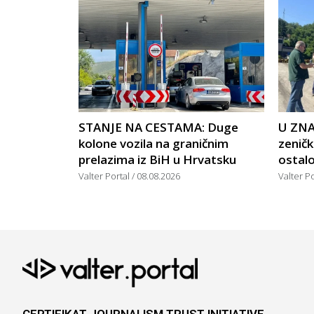
STANJE NA CESTAMA: Duge
U ZNA
kolone vozila na graničnim
zeničk
prelazima iz BiH u Hrvatsku
ostalo
Valter Portal
08.08.2026
Valter P