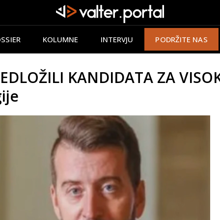
SSIER
KOLUMNE
INTERVJU
PODRŽITE NAS
PREDLOŽILI KANDIDATA ZA VIS
ije