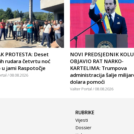
K PROTESTA: Deset
NOVI PREDSJEDNIK KOL
ih rudara četvrtu noć
OBJAVIO RAT NARKO-
 u jami Raspotočje
KARTELIMA: Trumpova
administracija šalje milija
ortal
08.08.2026
dolara pomoći
Valter Portal
08.08.2026
RUBRIKE
Vijesti
Dossier