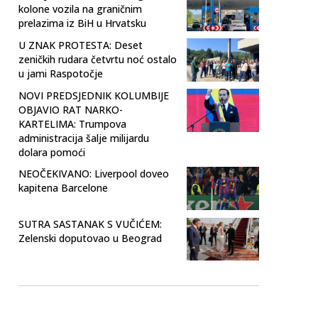
kolone vozila na graničnim
prelazima iz BiH u Hrvatsku
U ZNAK PROTESTA: Deset
zeničkih rudara četvrtu noć ostalo
u jami Raspotočje
NOVI PREDSJEDNIK KOLUMBIJE
OBJAVIO RAT NARKO-
KARTELIMA: Trumpova
administracija šalje milijardu
dolara pomoći
NEOČEKIVANO: Liverpool doveo
kapitena Barcelone
SUTRA SASTANAK S VUČIĆEM:
Zelenski doputovao u Beograd