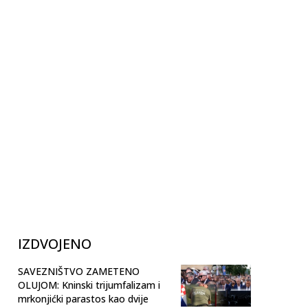
IZDVOJENO
SAVEZNIŠTVO ZAMETENO
OLUJOM: Kninski trijumfalizam i
mrkonjićki parastos kao dvije