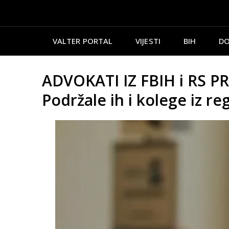
VALTER PORTAL
VIJESTI
BIH
DO
ADVOKATI IZ FBIH i RS 
Podržale ih i kolege iz reg