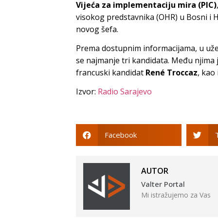
Vijeća za implementaciju mira (PIC)
visokog predstavnika (OHR) u Bosni i 
novog šefa.
Prema dostupnim informacijama, u uže
se najmanje tri kandidata. Među njima j
francuski kandidat
René Troccaz
, kao 
Izvor:
Radio Sarajevo
Facebook
AUTOR
Valter Portal
Mi istražujemo za Vas