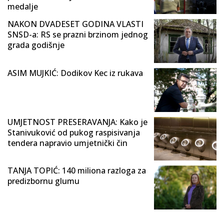
medalje
NAKON DVADESET GODINA VLASTI
SNSD-a: RS se prazni brzinom jednog
grada godišnje
ASIM MUJKIĆ: Dodikov Kec iz rukava
UMJETNOST PRESERAVANJA: Kako je
Stanivuković od pukog raspisivanja
tendera napravio umjetnički čin
TANJA TOPIĆ: 140 miliona razloga za
predizbornu glumu