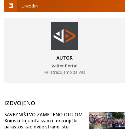
LinkedIn
AUTOR
Valter Portal
Mi istražujemo za Vas
IZDVOJENO
SAVEZNIŠTVO ZAMETENO OLUJOM:
Kninski trijumfalizam i mrkonjićki
parastos kao dvije strane iste