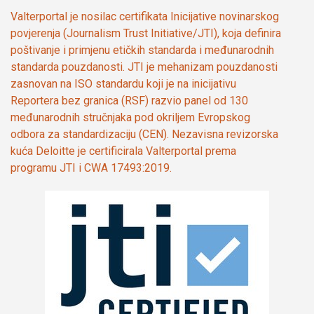
Valterportal je nosilac certifikata Inicijative novinarskog
povjerenja (Journalism Trust Initiative/JTI), koja definira
poštivanje i primjenu etičkih standarda i međunarodnih
standarda pouzdanosti. JTI je mehanizam pouzdanosti
zasnovan na ISO standardu koji je na inicijativu
Reportera bez granica (RSF) razvio panel od 130
međunarodnih stručnjaka pod okriljem Evropskog
odbora za standardizaciju (CEN). Nezavisna revizorska
kuća Deloitte je certificirala Valterportal prema
programu JTI i CWA 17493:2019.