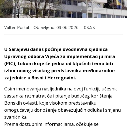
Valter Portal
Objavljeno:
03.06.2026.
08:58
U Sarajevu danas počinje dvodnevna sjednica
Upravnog odbora Vijeća za implementaciju mira
(PIC), tokom koje će jedna od ključnih tema biti
izbor novog visokog predstavnika međunarodne
zajednice u Bosni i Hercegovini.
Osim imenovanja nasljednika na ovoj funkciji, učesnici
sastanka razmatrat će i pitanje budućeg korištenja
Bonskih ovlasti, koje visokom predstavniku
omogućavaju donošenje obavezujućih odluka i smjenu
zvaničnika.
Prema dostupnim informacijama, očekuje se