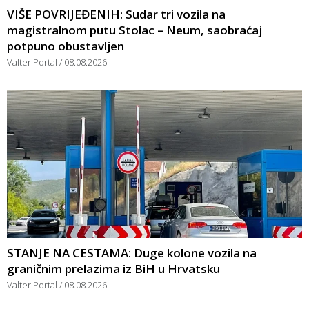
VIŠE POVRIJEĐENIH: Sudar tri vozila na
magistralnom putu Stolac – Neum, saobraćaj
potpuno obustavljen
Valter Portal
08.08.2026
STANJE NA CESTAMA: Duge kolone vozila na
graničnim prelazima iz BiH u Hrvatsku
Valter Portal
08.08.2026