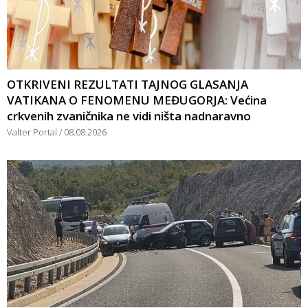
OTKRIVENI REZULTATI TAJNOG GLASANJA
VATIKANA O FENOMENU MEĐUGORJA: Većina
crkvenih zvaničnika ne vidi ništa nadnaravno
Valter Portal
08.08.2026