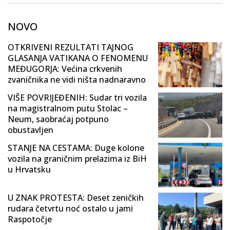
NOVO
OTKRIVENI REZULTATI TAJNOG
GLASANJA VATIKANA O FENOMENU
MEĐUGORJA: Većina crkvenih
zvaničnika ne vidi ništa nadnaravno
VIŠE POVRIJEĐENIH: Sudar tri vozila
na magistralnom putu Stolac –
Neum, saobraćaj potpuno
obustavljen
STANJE NA CESTAMA: Duge kolone
vozila na graničnim prelazima iz BiH
u Hrvatsku
U ZNAK PROTESTA: Deset zeničkih
rudara četvrtu noć ostalo u jami
Raspotočje