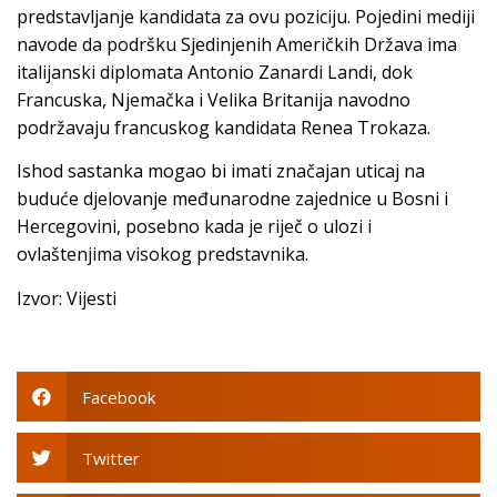
predstavljanje kandidata za ovu poziciju. Pojedini mediji
navode da podršku Sjedinjenih Američkih Država ima
italijanski diplomata Antonio Zanardi Landi, dok
Francuska, Njemačka i Velika Britanija navodno
podržavaju francuskog kandidata Renea Trokaza.
Ishod sastanka mogao bi imati značajan uticaj na
buduće djelovanje međunarodne zajednice u Bosni i
Hercegovini, posebno kada je riječ o ulozi i
ovlaštenjima visokog predstavnika.
Izvor: Vijesti
Facebook
Twitter