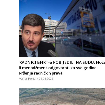
RADNICI BHRT-a POBIJEDILI NA SUDU: Hoć
li menadžment odgovarati za sve godine
kršenja radničkih prava
Valter Portal
01.04.2025