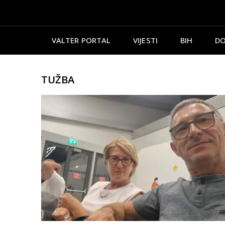
VALTER PORTAL
VIJESTI
BIH
DO
TUŽBA