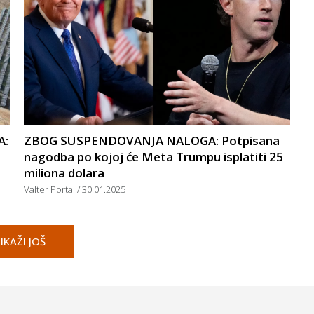
A:
ZBOG SUSPENDOVANJA NALOGA: Potpisana
nagodba po kojoj će Meta Trumpu isplatiti 25
miliona dolara
Valter Portal
30.01.2025
IKAŽI JOŠ