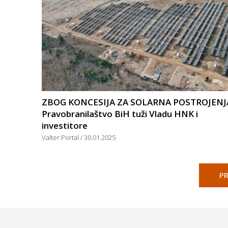
ZBOG KONCESIJA ZA SOLARNA POSTROJENJ
Pravobranilaštvo BiH tuži Vladu HNK i
investitore
Valter Portal
30.01.2025
PR