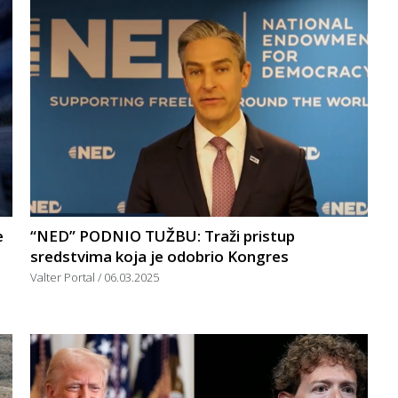
e
“NED” PODNIO TUŽBU: Traži pristup
sredstvima koja je odobrio Kongres
Valter Portal
06.03.2025