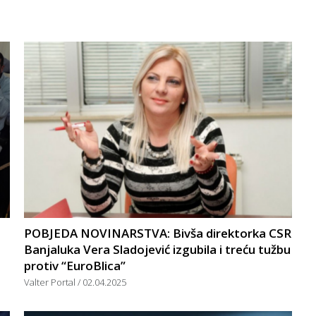
POBJEDA NOVINARSTVA: Bivša direktorka CSR
Banjaluka Vera Sladojević izgubila i treću tužbu
protiv “EuroBlica”
Valter Portal
02.04.2025