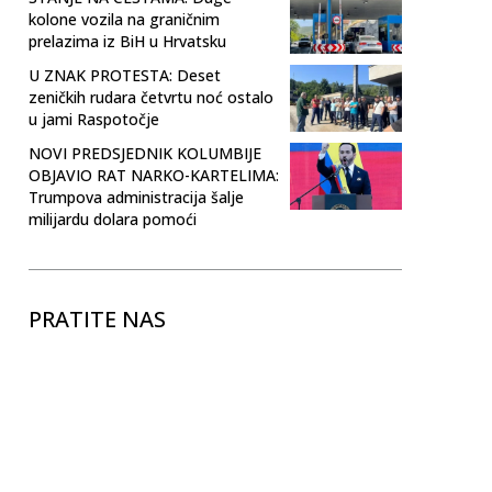
kolone vozila na graničnim
prelazima iz BiH u Hrvatsku
U ZNAK PROTESTA: Deset
zeničkih rudara četvrtu noć ostalo
u jami Raspotočje
NOVI PREDSJEDNIK KOLUMBIJE
OBJAVIO RAT NARKO-KARTELIMA:
Trumpova administracija šalje
milijardu dolara pomoći
PRATITE NAS