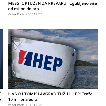
MESSI OPTUŽEN ZA PREVARU: Izgubljeno više
od milion dolara
Valter Portal
16.04.2026
Ć:
LIVNO I TOMISLAVGRAD TUŽILI HEP: Traže
o
10 miliona eura
Valter Portal
13.11.2025