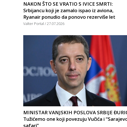
NAKON ŠTO SE VRATIO S IVICE SMRTI:
Srbijancu koji je zamalo ispao iz aviona,
Ryanair ponudio da ponovo rezerviše let
Valter Portal
27.07.2026
MINISTAR VANJSKIH POSLOVA SRBIJE ĐURI
Tužićemo one koji povezuju Vučića i “Sarajev
safari”