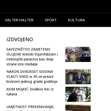
VALTER HALTER
SPORT
KULTURA
IZDVOJENO
SAVEZNIŠTVO ZAMETENO
OLUJOM: Kninski trijumfalizam i
mrkonjićki parastos kao dvije
strane iste medalje
NAKON DVADESET GODINA
VLASTI SNSD-a: RS se prazni
brzinom jednog grada godišnje
ASIM MUJKIĆ: Dodikov Kec iz
rukava
UMJETNOST PRESERAVANJA: