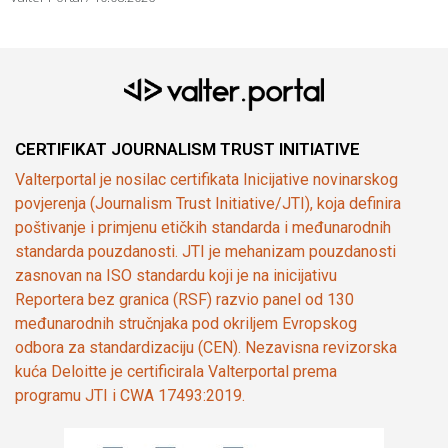
CERTIFIKAT JOURNALISM TRUST INITIATIVE
Valterportal je nosilac certifikata Inicijative novinarskog
povjerenja (Journalism Trust Initiative/JTI), koja definira
poštivanje i primjenu etičkih standarda i međunarodnih
standarda pouzdanosti. JTI je mehanizam pouzdanosti
zasnovan na ISO standardu koji je na inicijativu
Reportera bez granica (RSF) razvio panel od 130
međunarodnih stručnjaka pod okriljem Evropskog
odbora za standardizaciju (CEN). Nezavisna revizorska
kuća Deloitte je certificirala Valterportal prema
programu JTI i CWA 17493:2019.