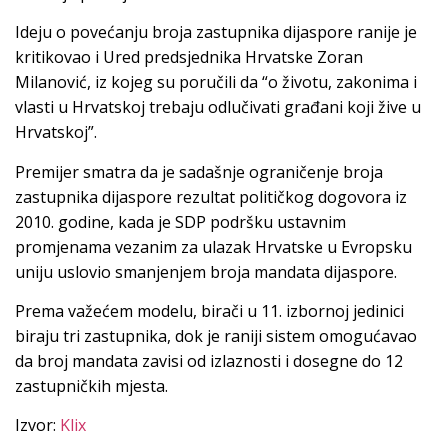
Ideju o povećanju broja zastupnika dijaspore ranije je
kritikovao i Ured predsjednika Hrvatske Zoran
Milanović, iz kojeg su poručili da “o životu, zakonima i
vlasti u Hrvatskoj trebaju odlučivati građani koji žive u
Hrvatskoj”.
Premijer smatra da je sadašnje ograničenje broja
zastupnika dijaspore rezultat političkog dogovora iz
2010. godine, kada je SDP podršku ustavnim
promjenama vezanim za ulazak Hrvatske u Evropsku
uniju uslovio smanjenjem broja mandata dijaspore.
Prema važećem modelu, birači u 11. izbornoj jedinici
biraju tri zastupnika, dok je raniji sistem omogućavao
da broj mandata zavisi od izlaznosti i dosegne do 12
zastupničkih mjesta.
Izvor:
Klix