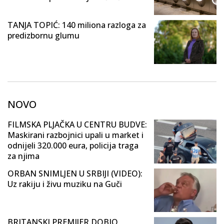
TANJA TOPIĆ: 140 miliona razloga za
predizbornu glumu
NOVO
FILMSKA PLJAČKA U CENTRU BUDVE:
Maskirani razbojnici upali u market i
odnijeli 320.000 eura, policija traga
za njima
ORBAN SNIMLJEN U SRBIJI (VIDEO):
Uz rakiju i živu muziku na Guči
BRITANSKI PREMIJER DOBIO