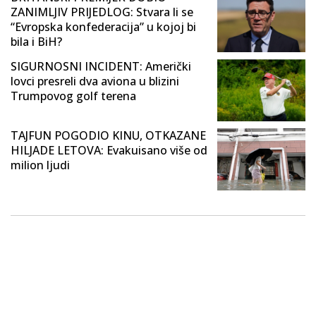
ZANIMLJIV PRIJEDLOG: Stvara li se
“Evropska konfederacija” u kojoj bi
bila i BiH?
SIGURNOSNI INCIDENT: Američki
lovci presreli dva aviona u blizini
Trumpovog golf terena
TAJFUN POGODIO KINU, OTKAZANE
HILJADE LETOVA: Evakuisano više od
milion ljudi