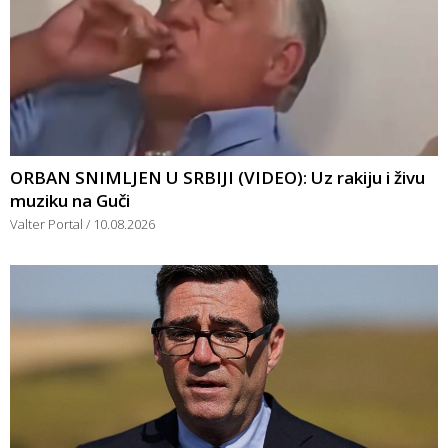
ORBAN SNIMLJEN U SRBIJI (VIDEO): Uz rakiju i živu
muziku na Guči
Valter Portal
10.08.2026