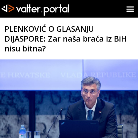
PLENKOVIĆ O GLASANJU
DIJASPORE: Zar naša braća iz BiH
nisu bitna?