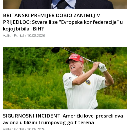
BRITANSKI PREMIJER DOBIO ZANIMLJIV
PRIJEDLOG: Stvara li se “Evropska konfederacija” u
kojoj bi bila i BiH?
Valter Portal
10.08.2026
SIGURNOSNI INCIDENT: Američki lovci presreli dva
aviona u blizini Trumpovog golf terena
Valter Portal
10.08.2026